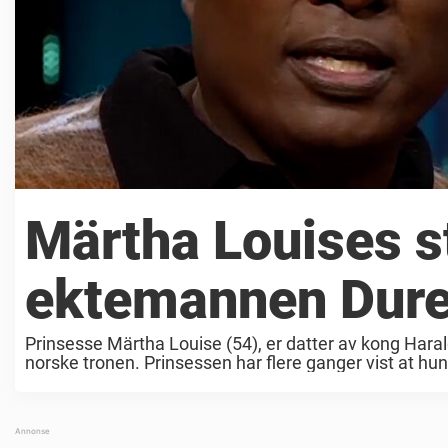
Märtha Louises st
ektemannen Dure
Prinsesse Märtha Louise (54), er datter av kong Haral
norske tronen. Prinsessen har flere ganger vist at hun