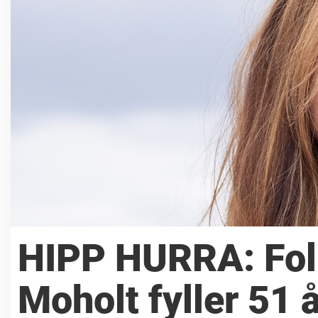
HIPP HURRA: Fol
Moholt fyller 51 å