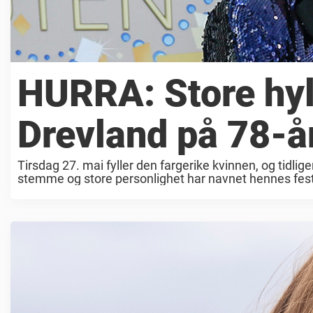
HURRA: Store hyll
Drevland på 78-
Tirsdag 27. mai fyller den fargerike kvinnen, og tidli
stemme og store personlighet har navnet hennes festet 