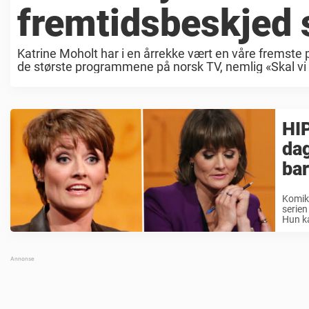
fremtidsbeskjed so
Katrine Moholt har i en årrekke vært en våre fremste pr
de største programmene på norsk TV, nemlig «Skal vi 
HIP
da
ba
Komike
serien
Hun ka