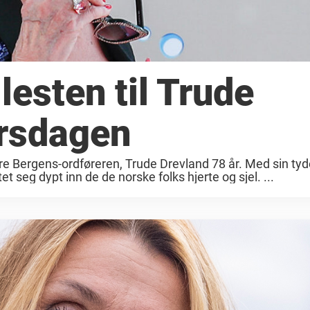
esten til Trude
årsdagen
gere Bergens-ordføreren, Trude Drevland 78 år. Med sin tyd
seg dypt inn de de norske folks hjerte og sjel. ...