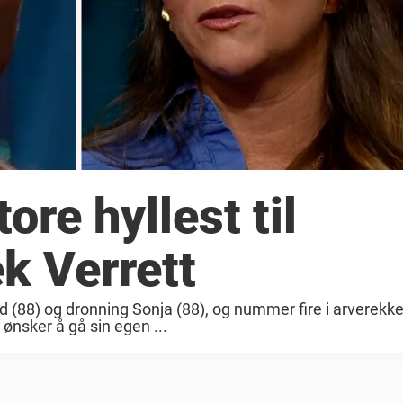
ore hyllest til
k Verrett
d (88) og dronning Sonja (88), og nummer fire i arverekke
 ønsker å gå sin egen ...