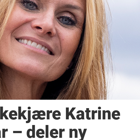
kekjære Katrine
r – deler ny