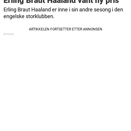
Erling Braut Haaland vant ny pris
Erling Braut Haaland er inne i sin andre sesong i den
engelske storklubben.