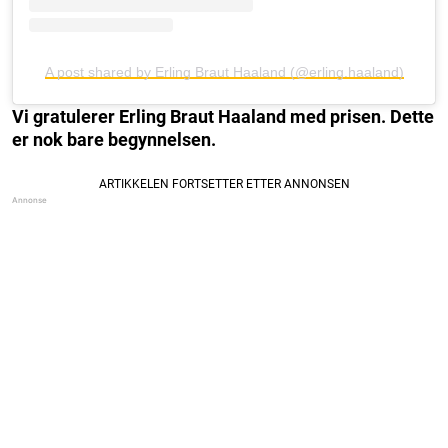
A post shared by Erling Braut Haaland (@erling.haaland)
Vi gratulerer Erling Braut Haaland med prisen. Dette
er nok bare begynnelsen.