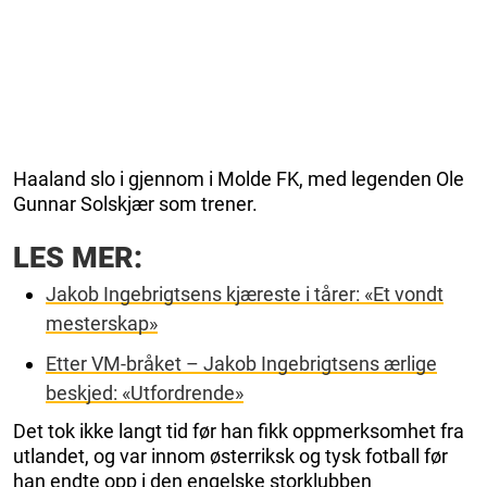
Haaland slo i gjennom i Molde FK, med legenden Ole
Gunnar Solskjær som trener.
LES MER:
Jakob Ingebrigtsens kjæreste i tårer: «Et vondt
mesterskap»
Etter VM-bråket – Jakob Ingebrigtsens ærlige
beskjed: «Utfordrende»
Det tok ikke langt tid før han fikk oppmerksomhet fra
utlandet, og var innom østerriksk og tysk fotball før
han endte opp i den engelske storklubben