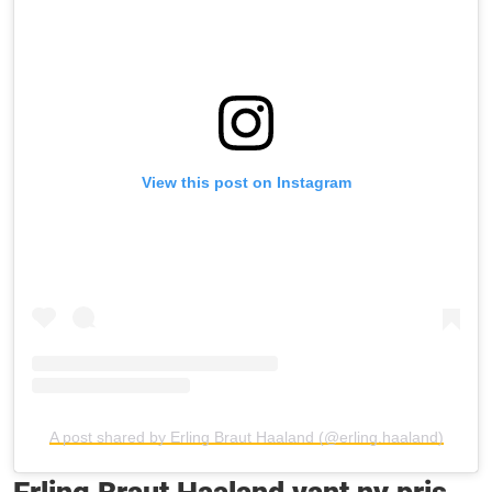
View this post on Instagram
A post shared by Erling Braut Haaland (@erling.haaland)