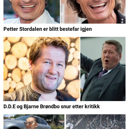
Petter Stordalen er blitt bestefar igjen
D.D.E og Bjarne Brøndbo snur etter kritikk