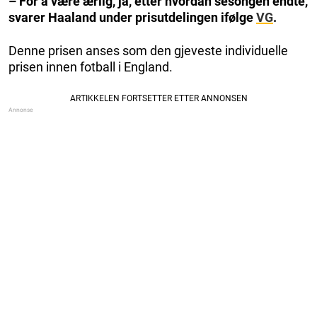
– For å være ærlig, ja, etter hvordan sesongen endte,
svarer Haaland under prisutdelingen ifølge
VG
.
Denne prisen anses som den gjeveste individuelle
prisen innen fotball i England.