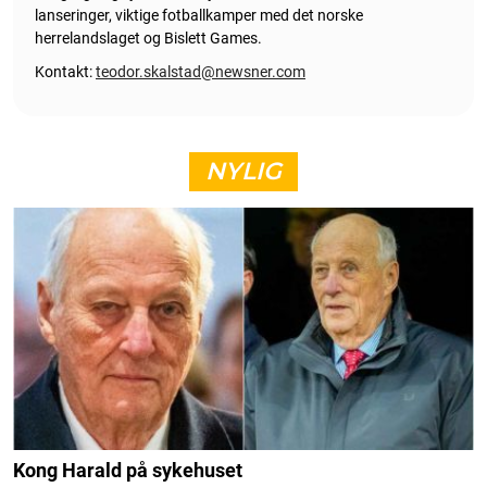
lanseringer, viktige fotballkamper med det norske
herrelandslaget og Bislett Games.
Kontakt:
teodor.skalstad@newsner.com
NYLIG
Kong Harald på sykehuset