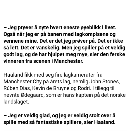
– Jeg prøver å nyte hvert eneste øyeblikk i livet.
Også når jeg er på banen med lagkompisene og
vennene mine. Det er det jeg prøver på. Det er ikke
så lett. Det er vanskelig. Men jeg spiller på et veldig
godt lag, og de har hjulpet meg mye, sier den ferske
vinneren fra scenen i Manchester.
Haaland fikk med seg fire lagkamerater fra
Manchester City på årets lag, nemlig John Stones,
Rúben Dias, Kevin de Bruyne og Rodri. I tillegg til
nevnte Ødegaard, som er hans kaptein på det norske
landslaget.
– Jeg er veldig glad, og jeg er veldig stolt over å
spille med så fantastiske spillere, sier Haaland.