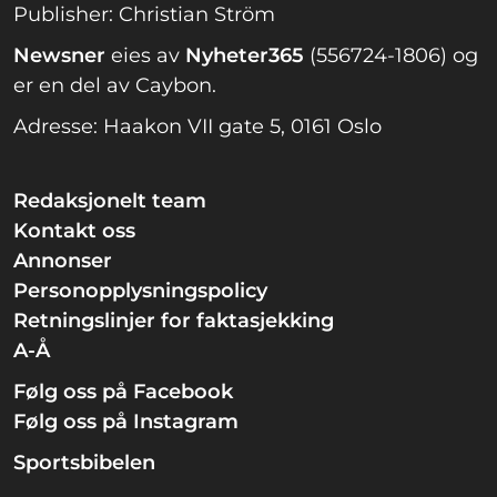
Publisher: Christian Ström
Newsner
eies av
Nyheter365
(556724-1806) og
er en del av Caybon.
Adresse: Haakon VII gate 5, 0161 Oslo
Redaksjonelt team
Kontakt oss
Annonser
Personopplysningspolicy
Retningslinjer for faktasjekking
A-Å
Følg oss på Facebook
Følg oss på Instagram
Sportsbibelen