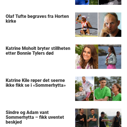
Olaf Tufte begraves fra Horten
kirke
Katrine Moholt bryter stillheten
etter Bonnie Tylers død
Katrine Kile røper det seerne
ikke fikk se i «Sommerhytta»
Sindre og Adam vant
Sommerhytta – fikk uventet
beskjed