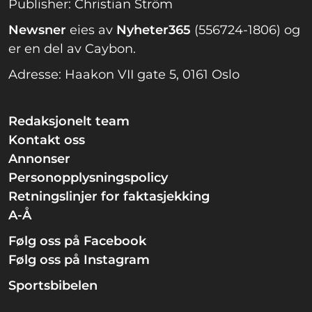
Publisher: Christian Ström
Newsner
eies av
Nyheter365
(556724-1806) og
er en del av Caybon.
Adresse: Haakon VII gate 5, 0161 Oslo
Redaksjonelt team
Kontakt oss
Annonser
Personopplysningspolicy
Retningslinjer for faktasjekking
A-Å
Følg oss på Facebook
Følg oss på Instagram
Sportsbibelen