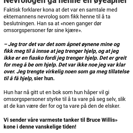
Nevrologen ga henne en øyeåpner
Faktisk forklarer kona at det var en samtale med
ektemannens nevrolog som fikk henne til å ta
beslutningen. Han sa at «noen ganger dør
omsorgspersoner før sine kjære».
– Jeg tror det var det som åpnet øynene mine og
fikk meg til å innse at jeg trenger hjelp, og at jeg
ikke er en fiasko fordi jeg trenger hjelp. Det er greit
for meg å be om hjelp. Det var ikke noe jeg var klar
over. Jeg trengte virkelig noen som ga meg tillatelse
til å få hjelp,
sier hun.
Hun har nå gitt ut en bok som hun håper vil gi
omsorgspersoner styrke til å ta vare på seg selv, slik
at de kan være der for og ta vare på den de elsker.
Vi sender våre varmeste tanker til Bruce Willis»
kone i denne vanskelige tiden!