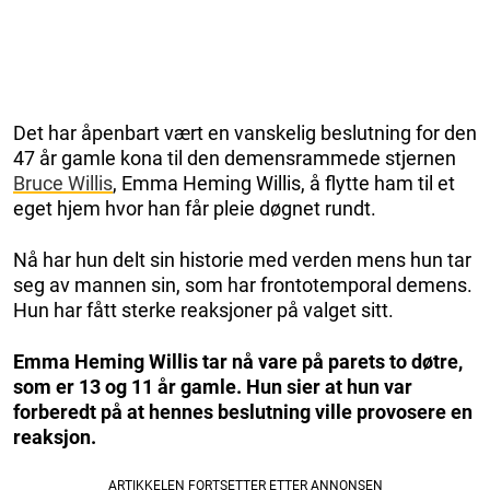
Det har åpenbart vært en vanskelig beslutning for den
47 år gamle kona til den demensrammede stjernen
Bruce Willis
, Emma Heming Willis, å flytte ham til et
eget hjem hvor han får pleie døgnet rundt.
Nå har hun delt sin historie med verden mens hun tar
seg av mannen sin, som har frontotemporal demens.
Hun har fått sterke reaksjoner på valget sitt.
Emma Heming Willis tar nå vare på parets to døtre,
som er 13 og 11 år gamle. Hun sier at hun var
forberedt på at hennes beslutning ville provosere en
reaksjon.