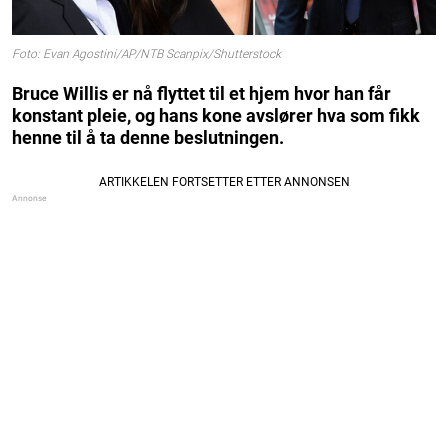
Foto: Evan Agostini/AP/NTB Scanpix/Shutterstock
Bruce Willis er nå flyttet til et hjem hvor han får
konstant pleie, og hans kone avslører hva som fikk
henne til å ta denne beslutningen.