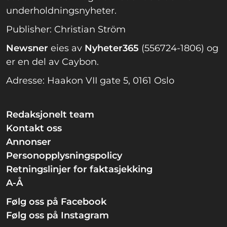
underholdningsnyheter.
Publisher: Christian Ström
Newsner
eies av
Nyheter365
(556724-1806) og
er en del av Caybon.
Adresse: Haakon VII gate 5, 0161 Oslo
Redaksjonelt team
Kontakt oss
Annonser
Personopplysningspolicy
Retningslinjer for faktasjekking
A-Å
Følg oss på Facebook
Følg oss på Instagram