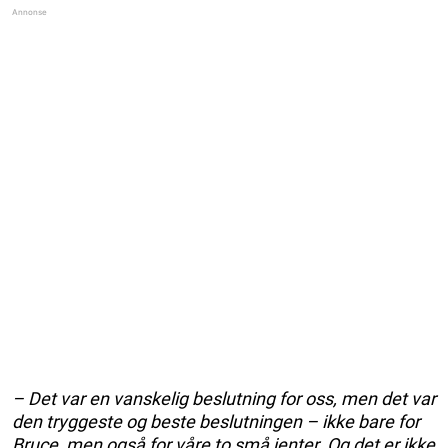
– Det var en vanskelig beslutning for oss, men det var
den tryggeste og beste beslutningen – ikke bare for
Bruce, men også for våre to små jenter. Og det er ikke