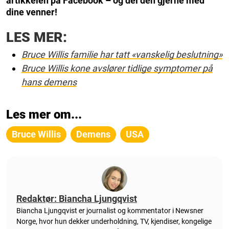
artikkelen på Facebook – og del den gjerne med
dine venner!
LES MER:
Bruce Willis familie har tatt «vanskelig beslutning»
Bruce Willis kone avslører tidlige symptomer på
hans demens
Les mer om...
Bruce Willis
Demens
USA
Redaktør: Biancha Ljungqvist
Biancha Ljungqvist er journalist og kommentator i Newsner
Norge, hvor hun dekker underholdning, TV, kjendiser, kongelige