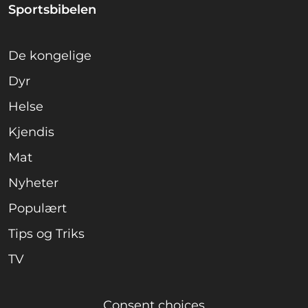
Sportsbibelen
De kongelige
Dyr
Helse
Kjendis
Mat
Nyheter
Populært
Tips og Triks
TV
Consent choices