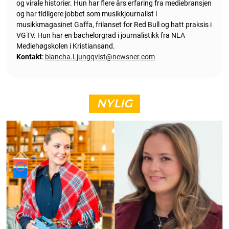
og virale historier. Hun har flere års erfaring fra mediebransjen
og har tidligere jobbet som musikkjournalist i
musikkmagasinet Gaffa, frilanset for Red Bull og hatt praksis i
VGTV. Hun har en bachelorgrad i journalistikk fra NLA
Mediehøgskolen i Kristiansand.
Kontakt
:
biancha.Ljungqvist@newsner.com
NYLIG