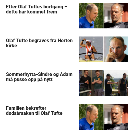
Etter Olaf Tuftes bortgang –
dette har kommet frem
Olaf Tufte begraves fra Horten
kirke
Sommerhytta-Sindre og Adam
må pusse opp på nytt
Familien bekrefter
dødsårsaken til Olaf Tufte