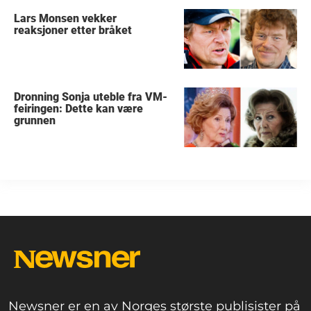
Lars Monsen vekker
reaksjoner etter bråket
Dronning Sonja uteble fra VM-
feiringen: Dette kan være
grunnen
Newsner er en av Norges største publisister på