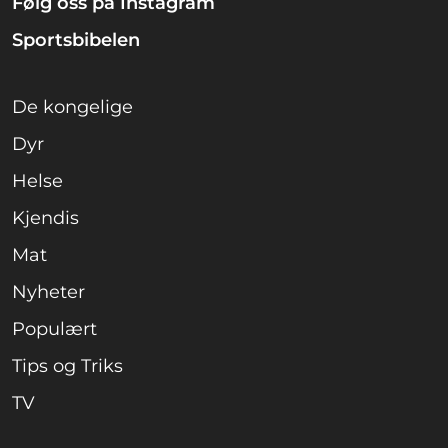
Følg oss på Instagram
Sportsbibelen
De kongelige
Dyr
Helse
Kjendis
Mat
Nyheter
Populært
Tips og Triks
TV