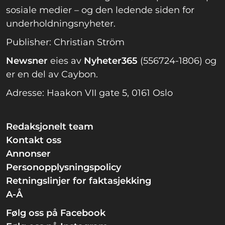
sosiale medier – og den ledende siden for
underholdningsnyheter.
Publisher: Christian Ström
Newsner
eies av
Nyheter365
(556724-1806) og
er en del av Caybon.
Adresse: Haakon VII gate 5, 0161 Oslo
Redaksjonelt team
Kontakt oss
Annonser
Personopplysningspolicy
Retningslinjer for faktasjekking
A-Å
Følg oss på Facebook