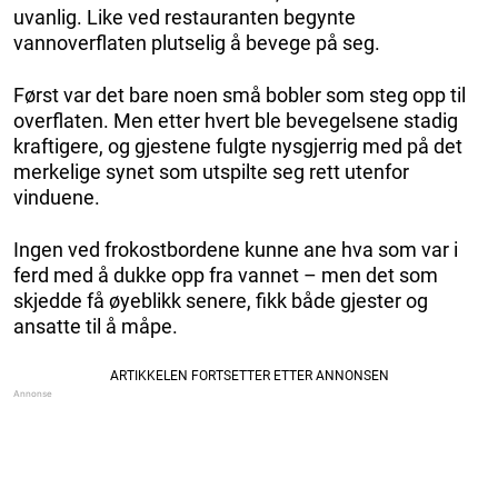
uvanlig. Like ved restauranten begynte
vannoverflaten plutselig å bevege på seg.
Først var det bare noen små bobler som steg opp til
overflaten. Men etter hvert ble bevegelsene stadig
kraftigere, og gjestene fulgte nysgjerrig med på det
merkelige synet som utspilte seg rett utenfor
vinduene.
Ingen ved frokostbordene kunne ane hva som var i
ferd med å dukke opp fra vannet – men det som
skjedde få øyeblikk senere, fikk både gjester og
ansatte til å måpe.