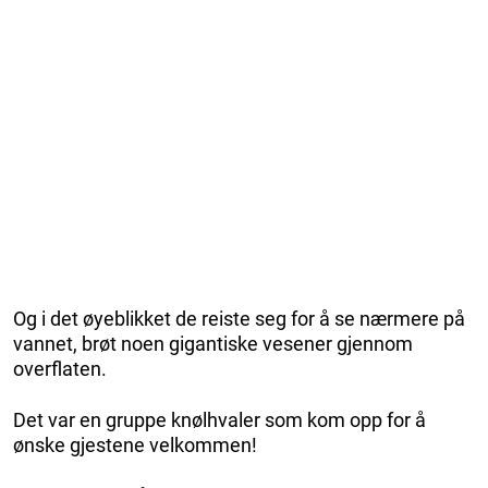
Og i det øyeblikket de reiste seg for å se nærmere på
vannet, brøt noen gigantiske vesener gjennom
overflaten.
Det var en gruppe knølhvaler som kom opp for å
ønske gjestene velkommen!