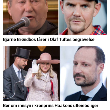
Bjarne Brøndbos tårer i Olaf Tuftes begravelse
Ber om innsyn i kronprins Haakons utleieboliger