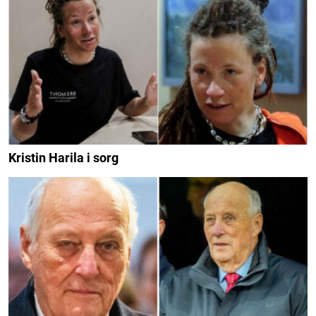
Kristin Harila i sorg