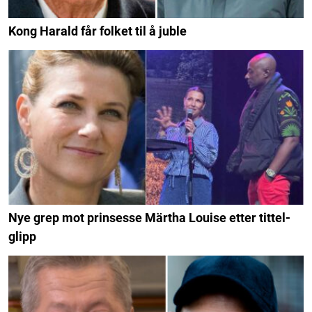
Kong Harald får folket til å juble
Nye grep mot prinsesse Märtha Louise etter tittel-
glipp