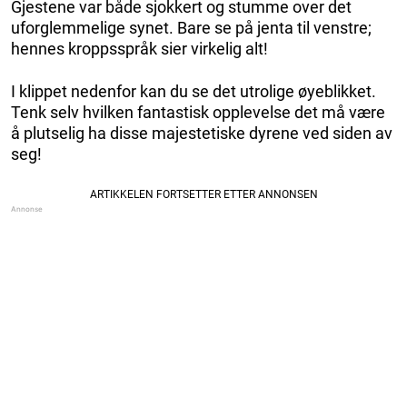
Gjestene var både sjokkert og stumme over det
uforglemmelige synet. Bare se på jenta til venstre;
hennes kroppsspråk sier virkelig alt!
I klippet nedenfor kan du se det utrolige øyeblikket.
Tenk selv hvilken fantastisk opplevelse det må være
å plutselig ha disse majestetiske dyrene ved siden av
seg!