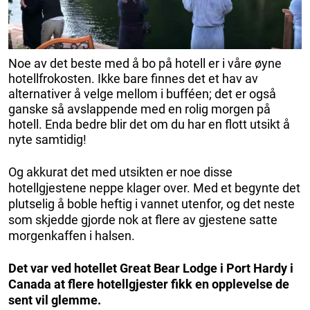
Noe av det beste med å bo på hotell er i våre øyne
hotellfrokosten. Ikke bare finnes det et hav av
alternativer å velge mellom i bufféen; det er også
ganske så avslappende med en rolig morgen på
hotell. Enda bedre blir det om du har en flott utsikt å
nyte samtidig!
Og akkurat det med utsikten er noe disse
hotellgjestene neppe klager over. Med et begynte det
plutselig å boble heftig i vannet utenfor, og det neste
som skjedde gjorde nok at flere av gjestene satte
morgenkaffen i halsen.
Det var ved hotellet Great Bear Lodge i Port Hardy i
Canada at flere hotellgjester fikk en opplevelse de
sent vil glemme.