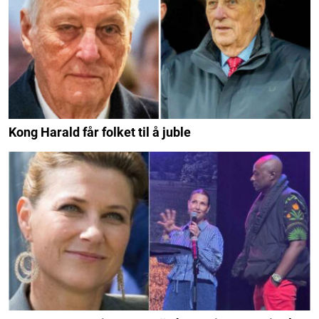
Kong Harald får folket til å juble