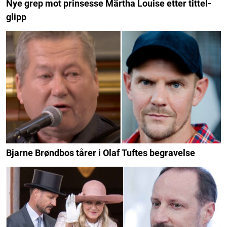
Nye grep mot prinsesse Märtha Louise etter tittel-
glipp
Bjarne Brøndbos tårer i Olaf Tuftes begravelse