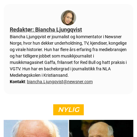
Redaktør: Biancha Ljungqvist
Biancha Ljungqvist er journalist og kommentator i Newsner
Norge, hvor hun dekker underholdning, TV, kjendiser, kongelige
og virale historier. Hun har flere års erfaring fra mediebransjen
og har tidligere jobbet som musikkjournalist i
musikkmagasinet Gaffa, frilanset for Red Bull og hatt praksis i
VGTV. Hun har en bachelorgrad i journalistikk fra NLA
Mediehøgskolen i Kristiansand.
Kontakt
:
biancha.Ljungqvist@newsner.com
NYLIG