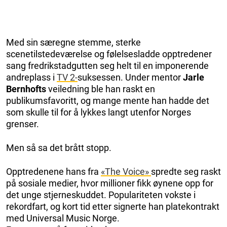
Med sin særegne stemme, sterke
scenetilstedeværelse og følelsesladde opptredener
sang fredrikstadgutten seg helt til en imponerende
andreplass i
TV 2-
suksessen. Under mentor
Jarle
Bernhofts
veiledning ble han raskt en
publikumsfavoritt, og mange mente han hadde det
som skulle til for å lykkes langt utenfor Norges
grenser.
Men så sa det brått stopp.
Opptredenene hans fra
«The Voice»
spredte seg raskt
på sosiale medier, hvor millioner fikk øynene opp for
det unge stjerneskuddet. Populariteten vokste i
rekordfart, og kort tid etter signerte han platekontrakt
med Universal Music Norge.