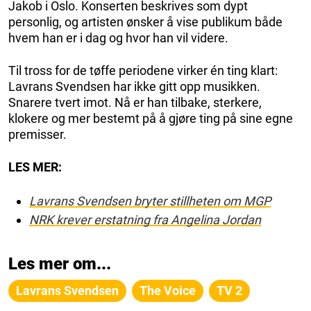
Jakob i Oslo. Konserten beskrives som dypt
personlig, og artisten ønsker å vise publikum både
hvem han er i dag og hvor han vil videre.
Til tross for de tøffe periodene virker én ting klart:
Lavrans Svendsen har ikke gitt opp musikken.
Snarere tvert imot. Nå er han tilbake, sterkere,
klokere og mer bestemt på å gjøre ting på sine egne
premisser.
LES MER:
Lavrans Svendsen bryter stillheten om MGP
NRK krever erstatning fra Angelina Jordan
Les mer om...
Lavrans Svendsen
The Voice
TV 2