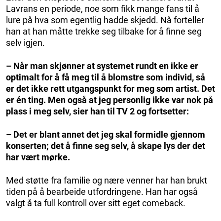
Lavrans en periode, noe som fikk mange fans til å
lure på hva som egentlig hadde skjedd. Nå forteller
han at han måtte trekke seg tilbake for å finne seg
selv igjen.
– Når man skjønner at systemet rundt en ikke er
optimalt for å få meg til å blomstre som individ, så
er det ikke rett utgangspunkt for meg som artist. Det
er én ting. Men også at jeg personlig ikke var nok på
plass i meg selv, sier han til TV 2 og fortsetter:
– Det er blant annet det jeg skal formidle gjennom
konserten; det å finne seg selv, å skape lys der det
har vært mørke.
Med støtte fra familie og nære venner har han brukt
tiden på å bearbeide utfordringene. Han har også
valgt å ta full kontroll over sitt eget comeback.