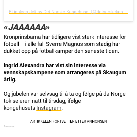
Et innlegg delt av Det Norske Kongehuset (@detnorskekongehus)
«
JAAAAAA
»
Kronprinsbarna har tidligere vist sterk interesse for
fotball – i alle fall Sverre Magnus som stadig har
dukket opp på fotballkamper den seneste tiden.
Ingrid Alexandra har vist sin interesse via
vennskapskampene som arrangeres på Skaugum
årlig.
Og jubelen var selvsag til å ta og følge på da Norge
tok seieren natt til tirsdag, ifølge
kongehusets
Instagram
.