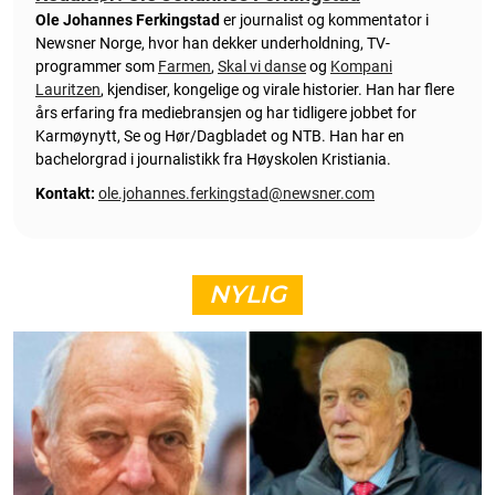
Ole Johannes Ferkingstad
er journalist og kommentator i
Newsner Norge, hvor han dekker underholdning, TV-
programmer som
Farmen
,
Skal vi danse
og
Kompani
Lauritzen
, kjendiser, kongelige og virale historier. Han har flere
års erfaring fra mediebransjen og har tidligere jobbet for
Karmøynytt, Se og Hør/Dagbladet og NTB. Han har en
bachelorgrad i journalistikk fra Høyskolen Kristiania.
Kontakt:
ole.johannes.ferkingstad@newsner.com
NYLIG