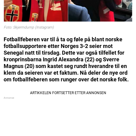
Foto: Skjermdump (Instagram)
Fotballfeberen var til å ta og føle på blant norske
fotballsupportere etter Norges 3-2 seier mot
Senegal natt til tirsdag. Dette var også tilfellet for
kronprinsbarna Ingrid Alexandra (22) og Sverre
Magnus (20) som kastet seg rundt hverandre til en
klem da seieren var et faktum. Nå deler de nye ord
om fotballfeberen som runger over det norske folk.