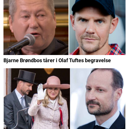
Bjarne Brøndbos tårer i Olaf Tuftes begravelse