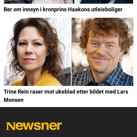
Ber om innsyn i kronprins Haakons utleieboliger
Trine Rein raser mot ukeblad etter bildet med Lars
Monsen