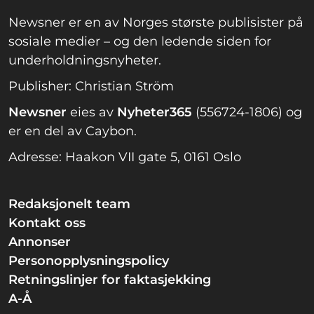
Newsner er en av Norges største publisister på
sosiale medier – og den ledende siden for
underholdningsnyheter.
Publisher: Christian Ström
Newsner
eies av
Nyheter365
(556724-1806) og
er en del av Caybon.
Adresse: Haakon VII gate 5, 0161 Oslo
Redaksjonelt team
Kontakt oss
Annonser
Personopplysningspolicy
Retningslinjer for faktasjekking
A-Å