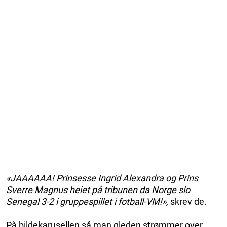
«JAAAAAA! Prinsesse Ingrid Alexandra og Prins
Sverre Magnus heiet på tribunen da Norge slo
Senegal 3-2 i gruppespillet i fotball-VM!»,
skrev de.
På bildekarusellen så man gleden strømmer over