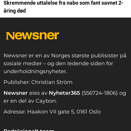
Skremmende uttalelse fra nabo som fant savnet 2-
åring død
Newsner er en av Norges største publisister på
sosiale medier – og den ledende siden for
underholdningsnyheter.
Publisher: Christian Ström
Newsner
eies av
Nyheter365
(556724-1806) og
er en del av Caybon.
Adresse: Haakon VII gate 5, 0161 Oslo