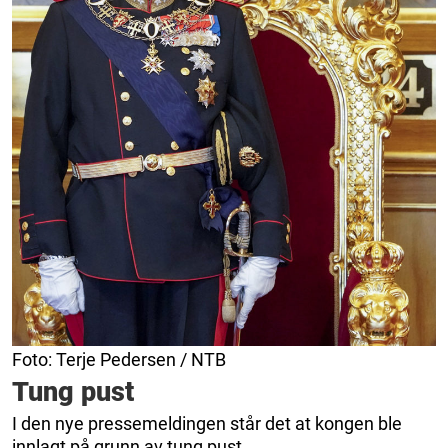
Foto: Terje Pedersen / NTB
Tung pust
I den nye pressemeldingen står det at kongen ble
innlagt på grunn av tung pust.