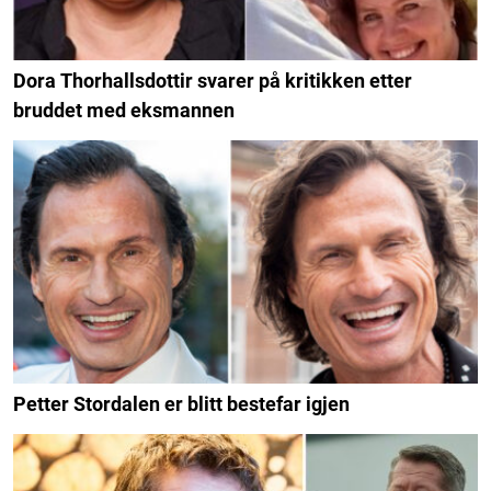
Dora Thorhallsdottir svarer på kritikken etter
bruddet med eksmannen
Petter Stordalen er blitt bestefar igjen