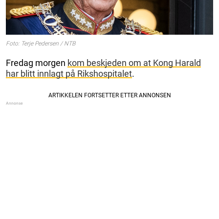
Foto: Terje Pedersen / NTB
Fredag morgen
kom beskjeden om at Kong Harald
har blitt innlagt på Rikshospitalet
.