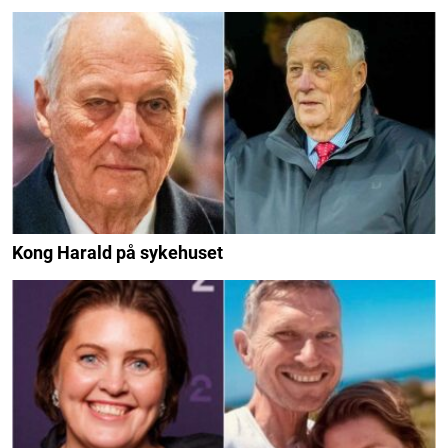
Kong Harald på sykehuset