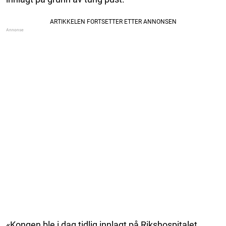
«Kongen ble i dag tidlig innlagt på Rikshospitalet.