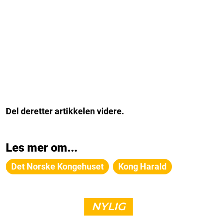
Del deretter artikkelen videre.
Les mer om...
Det Norske Kongehuset
Kong Harald
NYLIG