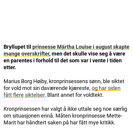
Bryllupet til
prinsesse Märtha Louise i august skapte
mange overskrifter
, men det skulle vise seg å være
en parentes i forhold til det som var i vente i tiden
etter.
Marius Borg Høiby, kronprinsessens sønn, ble siktet
for vold mot sin daværende kjæreste,
og har siden
fått flere siktelser
. Blant annet for voldtekt.
Kronprinsessen har valgt å ikke uttale seg noe særlig
om situasjonen ennå. Måten kronprinsesse Mette-
Marit har håndtert saken på har fått mye kritikk.