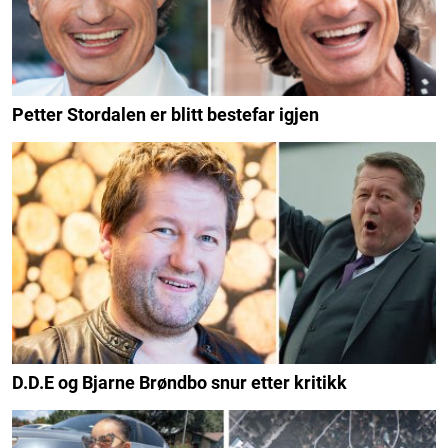
Petter Stordalen er blitt bestefar igjen
D.D.E og Bjarne Brøndbo snur etter kritikk