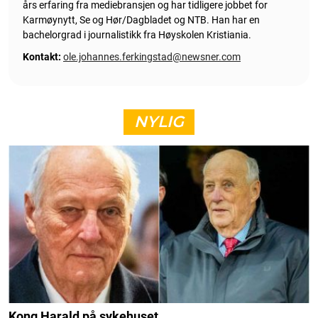
års erfaring fra mediebransjen og har tidligere jobbet for
Karmøynytt, Se og Hør/Dagbladet og NTB. Han har en
bachelorgrad i journalistikk fra Høyskolen Kristiania.
Kontakt:
ole.johannes.ferkingstad@newsner.com
NYLIG
Kong Harald på sykehuset