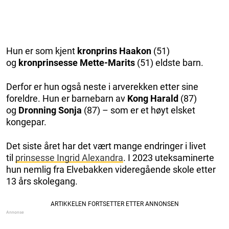
Hun er som kjent
kronprins Haakon
(51)
og
kronprinsesse Mette-Marits
(51) eldste barn.
Derfor er hun også neste i arverekken etter sine
foreldre. Hun er barnebarn av
Kong Harald
(87)
og
Dronning Sonja
(87) – som er et høyt elsket
kongepar.
Det siste året har det vært mange endringer i livet
til
prinsesse Ingrid Alexandra
. I 2023 uteksaminerte
hun nemlig fra Elvebakken videregående skole etter
13 års skolegang.