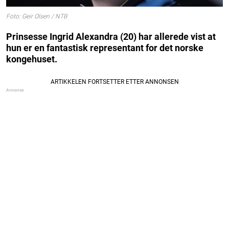
Foto: Geir Olsen / NTB
Prinsesse Ingrid Alexandra (20) har allerede vist at
hun er en fantastisk representant for det norske
kongehuset.