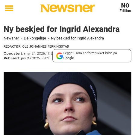
NO
Edition
Toggle
menu
Ny beskjed for Ingrid Alexandra
Newsner
»
De kongelige
»
Ny beskjed for Ingrid Alexandra
REDAKTØR: OLE JOHANNES FERKINGSTAD
Oppdatert:
mar 24, 2026, 11:12
Legg til som en foretrukket kilde på
Publisert:
jan 03, 2025, 16:09
Google