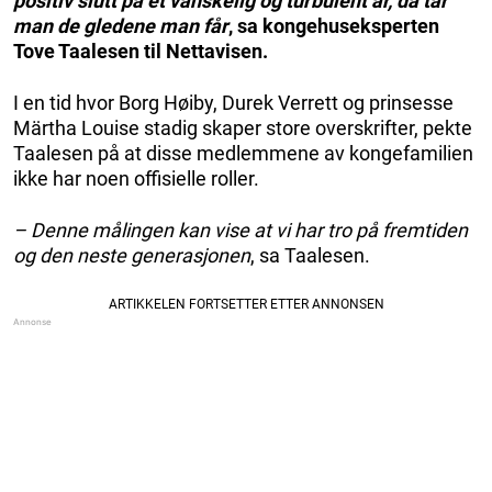
positiv slutt på et vanskelig og turbulent år, da tar
man de gledene man får
, sa kongehuseksperten
Tove Taalesen til Nettavisen.
I en tid hvor Borg Høiby, Durek Verrett og prinsesse
Märtha Louise stadig skaper store overskrifter, pekte
Taalesen på at disse medlemmene av kongefamilien
ikke har noen offisielle roller.
– Denne målingen kan vise at vi har tro på fremtiden
og den neste generasjonen
, sa Taalesen.