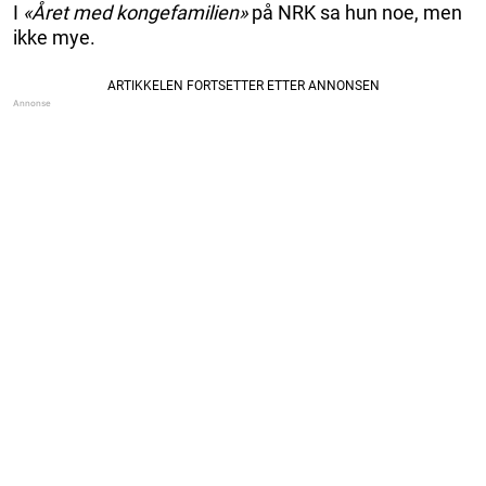
I
«Året med kongefamilien»
på NRK sa hun noe, men
ikke mye.