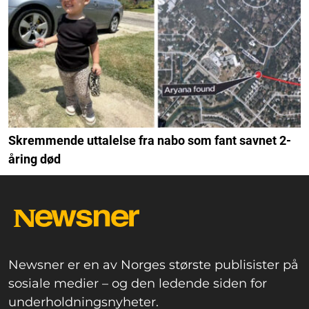
Skremmende uttalelse fra nabo som fant savnet 2-
åring død
Newsner er en av Norges største publisister på
sosiale medier – og den ledende siden for
underholdningsnyheter.