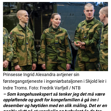
Prinsesse Ingrid Alexandra avtjener sin
førstegangstjeneste i ingeniørbataljonen i Skjold leir i
Indre Troms. Foto: Fredrik Varfjell / NTB
– Som kongehusekspert så tenker jeg det må være
oppløftende og godt for kongefamilien å gå inn i
desember og høytiden med en slik måling. Det er en