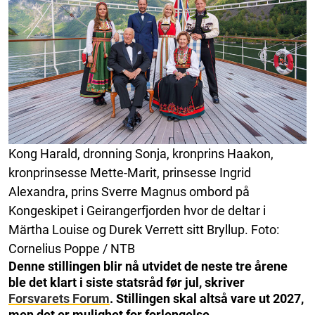
Kong Harald, dronning Sonja, kronprins Haakon,
kronprinsesse Mette-Marit, prinsesse Ingrid
Alexandra, prins Sverre Magnus ombord på
Kongeskipet i Geirangerfjorden hvor de deltar i
Märtha Louise og Durek Verrett sitt Bryllup. Foto:
Cornelius Poppe / NTB
Denne stillingen blir nå utvidet de neste tre årene
ble det klart i siste statsråd før jul, skriver
Forsvarets Forum
. Stillingen skal altså vare ut 2027,
men det er mulighet for forlengelse.