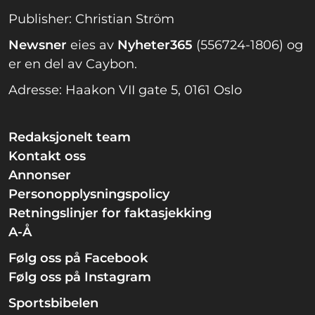
Publisher: Christian Ström
Newsner
eies av
Nyheter365
(556724-1806) og
er en del av Caybon.
Adresse: Haakon VII gate 5, 0161 Oslo
Redaksjonelt team
Kontakt oss
Annonser
Personopplysningspolicy
Retningslinjer for faktasjekking
A-Å
Følg oss på Facebook
Følg oss på Instagram
Sportsbibelen