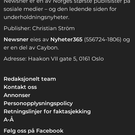
Newsner er en av Norges største publisister på
sosiale medier – og den ledende siden for
underholdningsnyheter.
Publisher: Christian Ström
Newsner
eies av
Nyheter365
(556724-1806) og
er en del av Caybon.
Adresse: Haakon VII gate 5, 0161 Oslo
Redaksjonelt team
Kontakt oss
Annonser
Personopplysningspolicy
Retningslinjer for faktasjekking
A-Å
Følg oss på Facebook