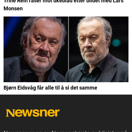
Trine Rein raser mot ukeblad etter bildet med Lars
Monsen
Bjørn Eidsvåg får alle til å si det samme