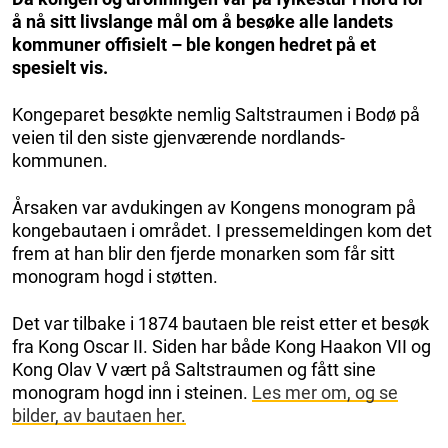
å nå sitt livslange mål om å besøke alle landets
kommuner offisielt – ble kongen hedret på et
spesielt vis.
Kongeparet besøkte nemlig Saltstraumen i Bodø på
veien til den siste gjenværende nordlands-
kommunen.
Årsaken var avdukingen av Kongens monogram på
kongebautaen i området. I pressemeldingen kom det
frem at han blir den fjerde monarken som får sitt
monogram hogd i støtten.
Det var tilbake i 1874 bautaen ble reist etter et besøk
fra Kong Oscar II. Siden har både Kong Haakon VII og
Kong Olav V vært på Saltstraumen og fått sine
monogram hogd inn i steinen.
Les mer om, og se
bilder, av bautaen her.