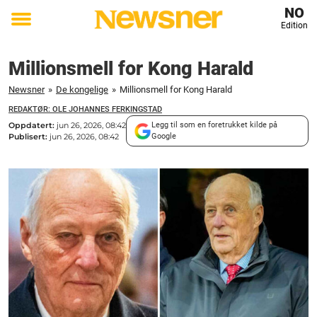
NO
Edition
Toggle
menu
Millionsmell for Kong Harald
Newsner
»
De kongelige
»
Millionsmell for Kong Harald
REDAKTØR: OLE JOHANNES FERKINGSTAD
Oppdatert:
jun 26, 2026, 08:42
Legg til som en foretrukket kilde på
Publisert:
jun 26, 2026, 08:42
Google