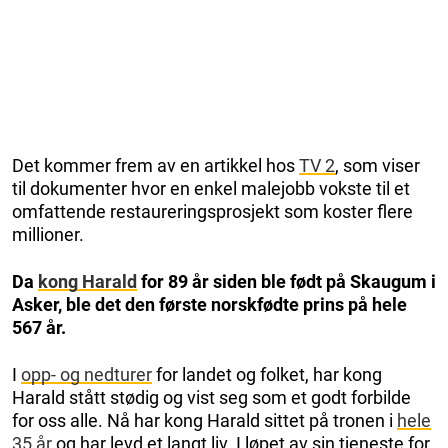
Det kommer frem av en artikkel hos
TV 2
, som viser
til dokumenter hvor en enkel malejobb vokste til et
omfattende restaureringsprosjekt som koster flere
millioner.
Da
kong Harald
for 89 år siden ble født på Skaugum i
Asker, ble det den første norskfødte prins på hele
567 år.
I
opp- og nedturer
for landet og folket, har kong
Harald stått stødig og vist seg som et godt forbilde
for oss alle. Nå har kong Harald sittet på tronen i
hele
35 år
og har levd et langt liv. I løpet av sin tjeneste for