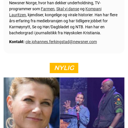
Newsner Norge, hvor han dekker underholdning, TV-
programmer som
Farmen
,
Skal vi danse
og
Kompani
Lauritzen
, kjendiser, kongelige og virale historier. Han har flere
års erfaring fra mediebransjen og har tidligere jobbet for
Karmøynytt, Se og Hør/Dagbladet og NTB. Han har en
bachelorgrad i journalistikk fra Høyskolen Kristiania.
Kontakt:
ole.johannes.ferkingstad@newsner.com
NYLIG