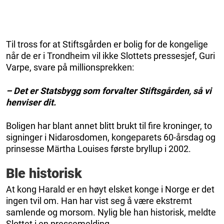
Til tross for at Stiftsgården er bolig for de kongelige
når de er i Trondheim vil ikke Slottets pressesjef, Guri
Varpe, svare på millionsprekken:
– Det er Statsbygg som forvalter Stiftsgården, så vi
henviser dit.
Boligen har blant annet blitt brukt til fire kroninger, to
signinger i Nidarosdomen, kongeparets 60-årsdag og
prinsesse Märtha Louises første bryllup i 2002.
Ble historisk
At kong Harald er en høyt elsket konge i Norge er det
ingen tvil om. Han har vist seg å være ekstremt
samlende og morsom. Nylig ble han historisk, meldte
Slottet i en pressemelding.