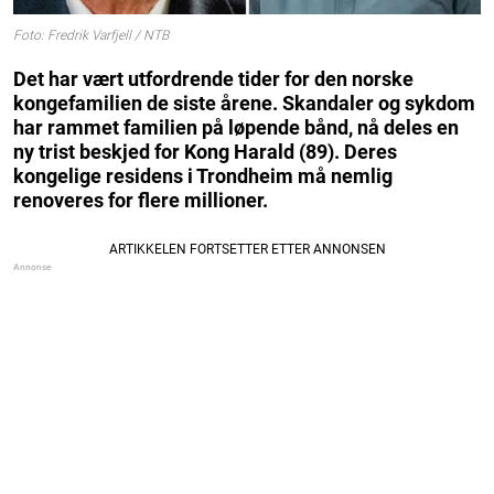
Foto: Fredrik Varfjell / NTB
Det har vært utfordrende tider for den norske
kongefamilien de siste årene. Skandaler og sykdom
har rammet familien på løpende bånd, nå deles en
ny trist beskjed for Kong Harald (89). Deres
kongelige residens i Trondheim må nemlig
renoveres for flere millioner.