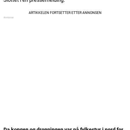
Da kongen og dronningen var på fylkestur i nord for