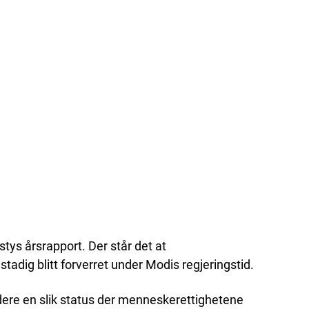
tys årsrapport. Der står det at
tadig blitt forverret under Modis regjeringstid.
sledere en slik status der menneskerettighetene