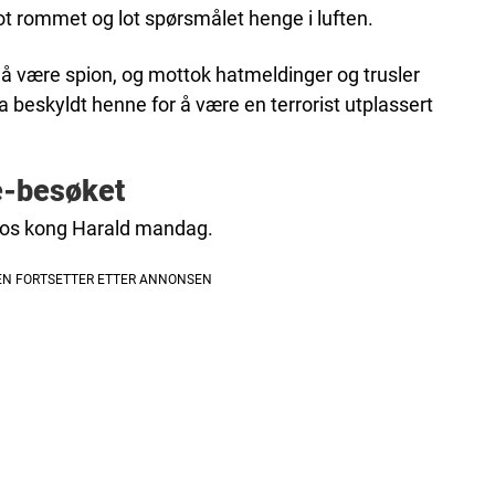
t rommet og lot spørsmålet henge i luften.
 å være spion, og mottok hatmeldinger og trusler
ha beskyldt henne for å være en terrorist utplassert
e-besøket
 hos kong Harald mandag.