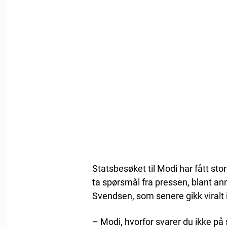
Statsbesøket til Modi har fått st
ta spørsmål fra pressen, blant 
Svendsen, som senere gikk viralt i
– Modi, hvorfor svarer du ikke på