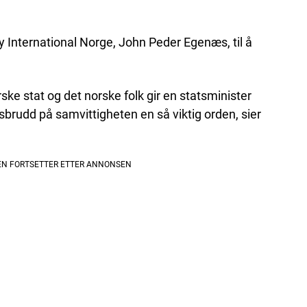
 International Norge, John Peder Egenæs, til å
orske stat og det norske folk gir en statsminister
rudd på samvittigheten en så viktig orden, sier