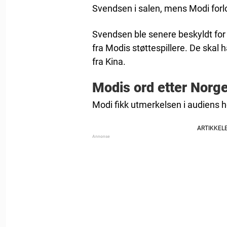
Svendsen i salen, mens Modi forlo
Svendsen ble senere beskyldt for
fra Modis støttespillere. De skal 
fra Kina.
Modis ord etter Norg
Modi fikk utmerkelsen i audiens