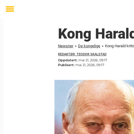
Toggle
menu
Kong Harald
Newsner
»
De kongelige
»
Kong Harald krit
REDAKTØR: TEODOR SKALSTAD
Oppdatert:
mai 21, 2026, 09:17
Publisert:
mai 21, 2026, 09:17