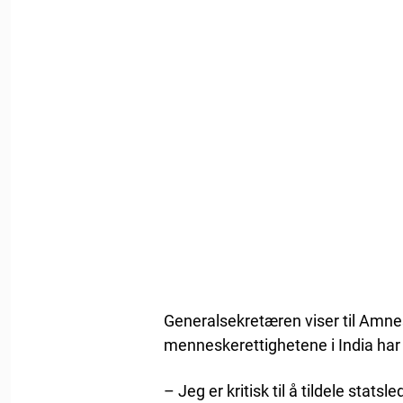
Generalsekretæren viser til Amnes
menneskerettighetene i India har s
– Jeg er kritisk til å tildele stat