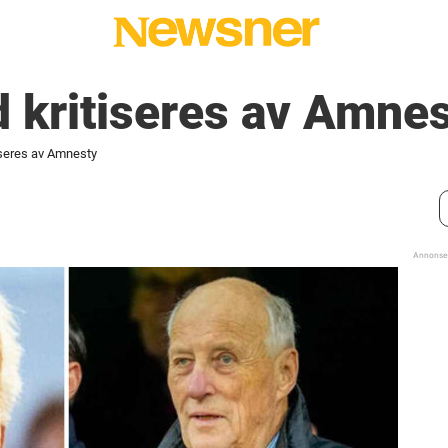
 kritiseres av Amne
iseres av Amnesty