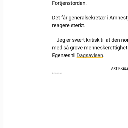
Fortjenstorden.
Det får generalsekretær i Amnesty
reagere sterkt.
– Jeg er svært kritisk til at den n
med så grove menneskerettighetsb
Egenæs til
Dagsavisen
.