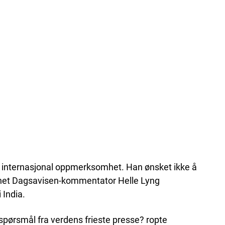
or internasjonal oppmerksomhet. Han ønsket ikke å
annet Dagsavisen-kommentator Helle Lyng
 India.
 spørsmål fra verdens frieste presse? ropte