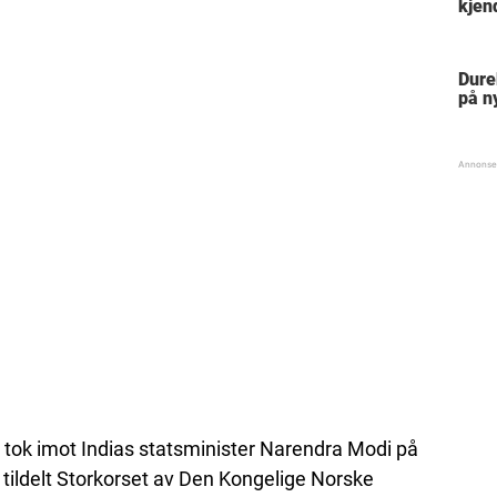
kjen
Dure
på n
tok imot Indias statsminister Narendra Modi på
 tildelt Storkorset av Den Kongelige Norske