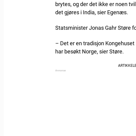
brytes, og der det ikke er noen tvil
det gjøres i India, sier Egenæs.
Statsminister Jonas Gahr Støre fo
– Det er en tradisjon Kongehuset 
har besøkt Norge, sier Støre.