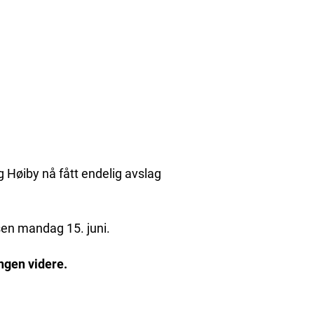
g Høiby nå fått endelig avslag
sen mandag 15. juni.
ingen videre.