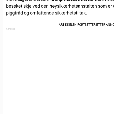
besøket skje ved den høysikkerhetsanstalten som er 
piggtråd og omfattende sikkerhetstiltak.