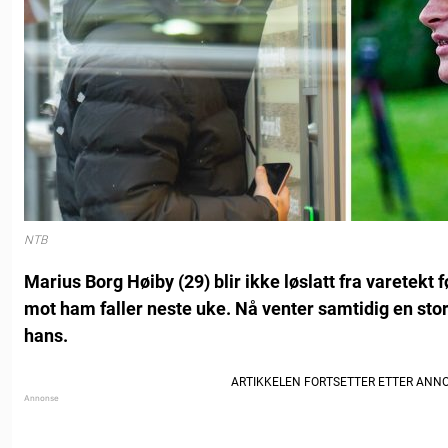
NTB
Marius Borg Høiby (29) blir ikke løslatt fra varetekt
mot ham faller neste uke. Nå venter samtidig en sto
hans.