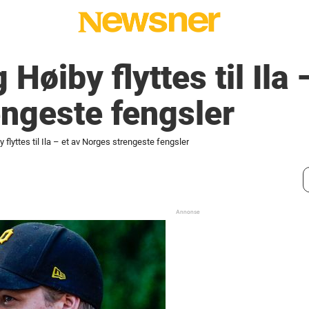
Høiby flyttes til Ila 
ngeste fengsler
 flyttes til Ila – et av Norges strengeste fengsler