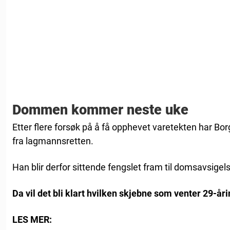
Dommen kommer neste uke
Etter flere forsøk på å få opphevet varetekten har Bor
fra lagmannsretten.
Han blir derfor sittende fengslet fram til domsavsigel
Da vil det bli klart hvilken skjebne som venter 29-år
LES MER: