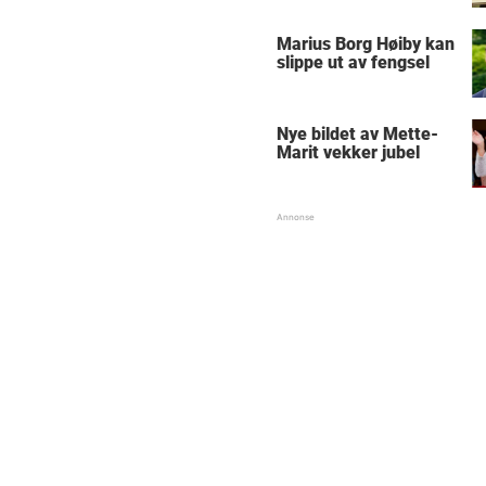
Marius Borg Høiby kan
slippe ut av fengsel
Nye bildet av Mette-
Marit vekker jubel