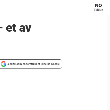
NO
Edition
– et av
Legg til som en foretrukket kilde på Google