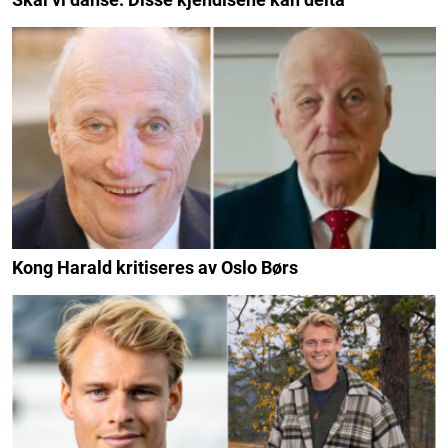
Kong Harald kritiseres av Oslo Børs