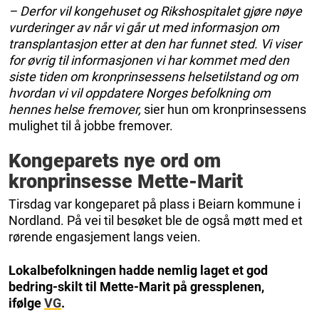
– Derfor vil kongehuset og Rikshospitalet gjøre nøye
vurderinger av når vi går ut med informasjon om
transplantasjon etter at den har funnet sted. Vi viser
for øvrig til informasjonen vi har kommet med den
siste tiden om kronprinsessens helsetilstand og om
hvordan vi vil oppdatere Norges befolkning om
hennes helse fremover,
sier hun om kronprinsessens
mulighet til å jobbe fremover.
Kongeparets nye ord om
kronprinsesse Mette-Marit
Tirsdag var kongeparet på plass i Beiarn kommune i
Nordland. På vei til besøket ble de også møtt med et
rørende engasjement langs veien.
Lokalbefolkningen hadde nemlig laget et god
bedring-skilt til Mette-Marit på gressplenen,
ifølge
VG
.