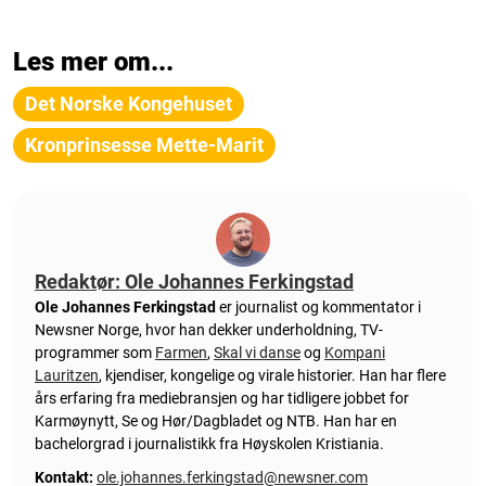
Les mer om...
Det Norske Kongehuset
Kronprinsesse Mette-Marit
Redaktør: Ole Johannes Ferkingstad
Ole Johannes Ferkingstad
er journalist og kommentator i
Newsner Norge, hvor han dekker underholdning, TV-
programmer som
Farmen
,
Skal vi danse
og
Kompani
Lauritzen
, kjendiser, kongelige og virale historier. Han har flere
års erfaring fra mediebransjen og har tidligere jobbet for
Karmøynytt, Se og Hør/Dagbladet og NTB. Han har en
bachelorgrad i journalistikk fra Høyskolen Kristiania.
Kontakt:
ole.johannes.ferkingstad@newsner.com