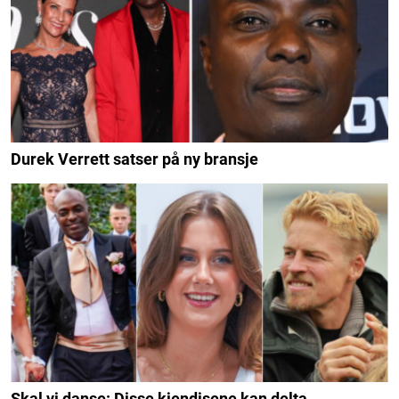
Durek Verrett satser på ny bransje
Skal vi danse: Disse kjendisene kan delta