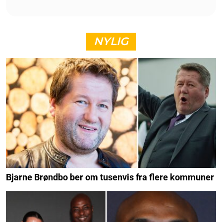
NYLIG
Bjarne Brøndbo ber om tusenvis fra flere kommuner