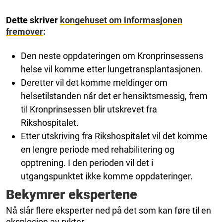
Dette skriver
kongehuset om informasjonen
fremover
:
Den neste oppdateringen om Kronprinsessens
helse vil komme etter lungetransplantasjonen.
Deretter vil det komme meldinger om
helsetilstanden når det er hensiktsmessig, frem
til Kronprinsessen blir utskrevet fra
Rikshospitalet.
Etter utskriving fra Rikshospitalet vil det komme
en lengre periode med rehabilitering og
opptrening. I den perioden vil det i
utgangspunktet ikke komme oppdateringer.
Bekymrer ekspertene
Nå slår flere eksperter ned på det som kan føre til en
eksplosjon av rykter.