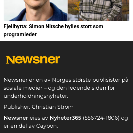
Fjellhytta: Simon Nitsche hylles stort som
programleder
Newsner er en av Norges største publisister på
sosiale medier – og den ledende siden for
underholdningsnyheter.
Publisher: Christian Ström
Newsner
eies av
Nyheter365
(556724-1806) og
er en del av Caybon.