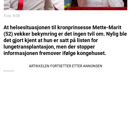
Foto: NTB
At helsesituasjonen til kronprinsesse Mette-Marit
(52) vekker bekymring er det ingen tvil om. Nylig ble
det gjort kjent at hun er satt på listen for
lungetransplantasjon, men der stopper
informasjonen fremover ifølge kongehuset.