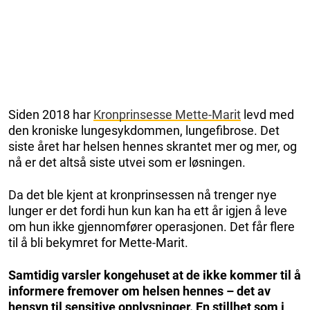
Siden 2018 har
Kronprinsesse Mette-Marit
levd med
den kroniske lungesykdommen, lungefibrose. Det
siste året har helsen hennes skrantet mer og mer, og
nå er det altså siste utvei som er løsningen.
Da det ble kjent at kronprinsessen nå trenger nye
lunger er det fordi hun kun kan ha ett år igjen å leve
om hun ikke gjennomfører operasjonen. Det får flere
til å bli bekymret for Mette-Marit.
Samtidig varsler kongehuset at de ikke kommer til å
informere fremover om helsen hennes – det av
hensyn til sensitive opplysninger. En stillhet som i