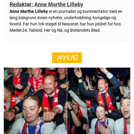
Redaktør: Anne Marthe Lilleby
Anne Marthe Lilleby
er en journalist og kommentator med en
lang bakgrunn innen nyheter, underholdning, kongelige og
livsstil. Før hun tok steget til Newsner, har hun jobbet for hos
Medier24, Tabloid, Her og Nå, og Østlandets Blad.
NYLIG