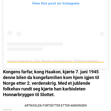
View this post on Instagram
A post shared by Det Norske Kongehuset (@detnorskekongehus)
Kongens farfar, kong Haakon, kjørte 7. juni 1945
denne bilen da kongefamilien kom hjem igjen til
Norge etter 2. verdenskrig.
Med et jublende
folkehav rundt seg kjørte han karbioleten
Honnørbryggen til Slottet.