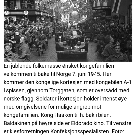
En jublende folkemasse ønsket kongefamilien
velkommen tilbake til Norge 7. juni 1945. Her
kommer den kongelige kortesjen med kongebilen A-1
i spissen, gjennom Torggaten, som er oversådd med
norske flagg. Soldater i kortesjen holder intenst øye
med omgivelsene for mulige angrep mot
kongefamilien. Kong Haakon til h. bak i bilen.
Baldakinen på høyre side er Eldorado kino. Til venstre
er klesforretningen Konfeksjonsspesialisten. Foto: