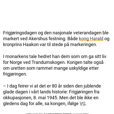
Frigjøringsdagen og den nasjonale veterandagen ble
markert ved Akershus festning. Både
kong Harald
og
kronprins Haakon var til stede på markeringen.
I monarkens tale hedret han dem som om ga sitt liv
for Norge ved Trandumskogen. Kongen talte også
om uretten som rammet mange uskyldige etter
frigjøringen.
– I dag feirer vi at det er 80 år siden den jublende
glade dagen i vårt lands historie: Frigjøringen fra
okkupasjonen, 8. mai 1945. Men det ble ikke en
gledens dag for alle, sa kongen, ifølge
VG
.