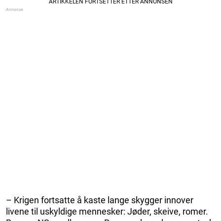
– Krigen fortsatte å kaste lange skygger innover
livene til uskyldige mennesker: Jøder, skeive, romer.