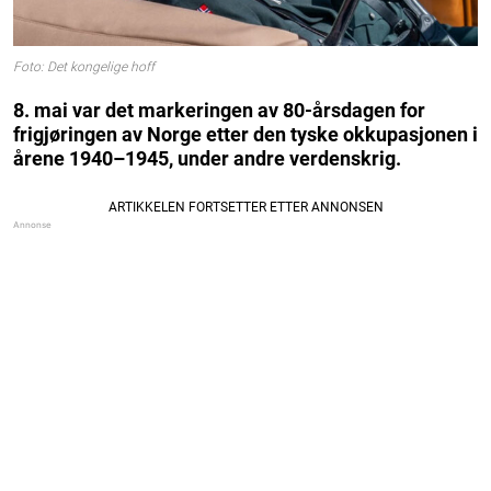
Foto: Det kongelige hoff
8. mai var det markeringen av 80-årsdagen for
frigjøringen av Norge etter den tyske okkupasjonen i
årene 1940–1945, under andre verdenskrig.