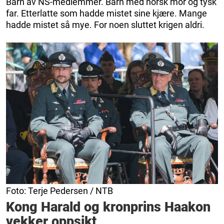
Barn av NS-medlemmer. Barn med norsk mor og tysk
far. Etterlatte som hadde mistet sine kjære. Mange
hadde mistet så mye. For noen sluttet krigen aldri.
Foto: Terje Pedersen / NTB
Kong Harald og kronprins Haakon
vekker oppsikt