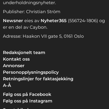
underholdningsnyheter.
Publisher: Christian Ström
Newsner
eies av
Nyheter365
(556724-1806) og
er en del av Caybon.
Adresse: Haakon VII gate 5, 0161 Oslo
Redaksjonelt team
Kontakt oss
Annonser
Personopplysningspolicy
Retningslinjer for faktasjekking
A-Å
Følg oss på Facebook
Følg oss på Instagram