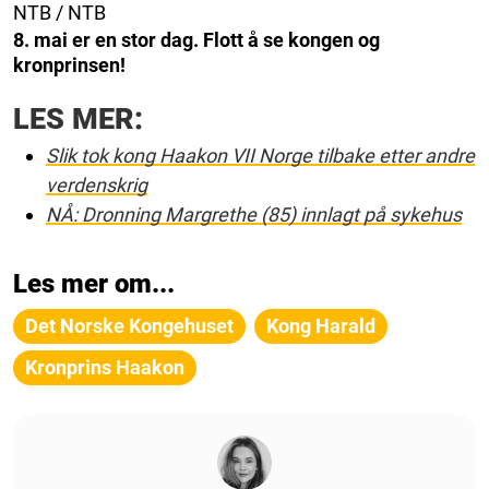
NTB / NTB
8. mai er en stor dag. Flott å se kongen og
kronprinsen!
LES MER:
Slik tok kong Haakon VII Norge tilbake etter andre
verdenskrig
NÅ: Dronning Margrethe (85) innlagt på sykehus
Les mer om...
Det Norske Kongehuset
Kong Harald
Kronprins Haakon