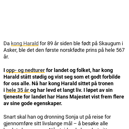
Da
kong Harald
for 89 år siden ble født på Skaugum i
Asker, ble det den første norskfødte prins på hele 567
år.
I
opp- og nedturer
for landet og folket, har kong
Harald stått stødig og vist seg som et godt forbilde
for oss alle. Nå har kong Harald sittet på tronen
i
hele 35 år
og har levd et langt liv. I løpet av sin
tjeneste for landet har Hans Majestet vist frem flere
av sine gode egenskaper.
Snart skal han og dronning Sonja ut på reise for
gjennomføre sitt livslange mål – å besøke alle