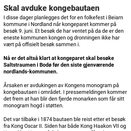
Skal avduke kongebautaen
I disse dager planlegges det for en folkefest i Beiarn
kommune i Nordland når kongeparet kommer på
besøk 9. juni. Et besøk de har ventet på da de er den
eneste kommunen kongen og dronningen ikke har
vært på offisielt besøk sammen i.
Nå er det altså klart at kongeparet skal besøke
Saltstraumen i Bodø før den siste gjenværende
nordlands-kommunen.
Årsaken er avdukingen av Kongens monogram på
kongebautaen i området. I pressemeldingen kommer
det frem at han blir den fjerde monarken som får sitt
monogram hogd i støtten.
Det var tilbake i 1874 bautaen ble reist etter et besøk
fra Kong Oscar II. Siden har både Kong Haakon VII og