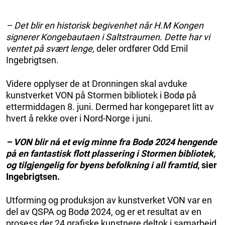
– Det blir en historisk begivenhet når H.M Kongen
signerer Kongebautaen i Saltstraumen. Dette har vi
ventet på svært lenge,
deler ordfører Odd Emil
Ingebrigtsen.
Videre opplyser de at Dronningen skal avduke
kunstverket VON på Stormen bibliotek i Bodø på
ettermiddagen 8. juni. Dermed har kongeparet litt av
hvert å rekke over i Nord-Norge i juni.
– VON blir nå et evig minne fra Bodø 2024 hengende
på en fantastisk flott plassering i Stormen bibliotek,
og tilgjengelig for byens befolkning i all framtid
, sier
Ingebrigtsen.
Utforming og produksjon av kunstverket VON var en
del av QSPA og Bodø 2024, og er et resultat av en
prosess der 24 grafiske kunstnere deltok i samarbeid