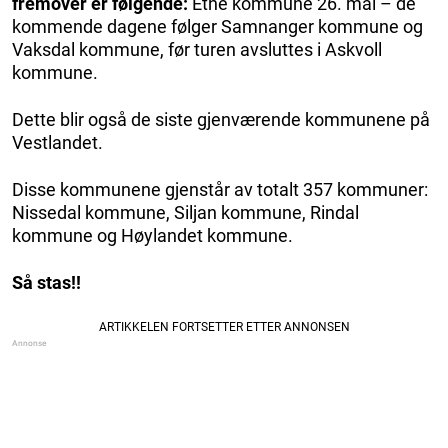
fremover er følgende:
Etne kommune 26. mai – de
kommende dagene følger Samnanger kommune og
Vaksdal kommune, før turen avsluttes i Askvoll
kommune.
Dette blir også de siste gjenværende kommunene på
Vestlandet.
Disse kommunene gjenstår av totalt 357 kommuner:
Nissedal kommune, Siljan kommune, Rindal
kommune og Høylandet kommune.
Så stas!!