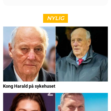
NYLIG
Kong Harald på sykehuset