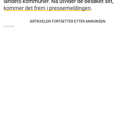
landets kommuner. Nå utvider de besøket sitt,
kommer det frem i pressemeldingen
.