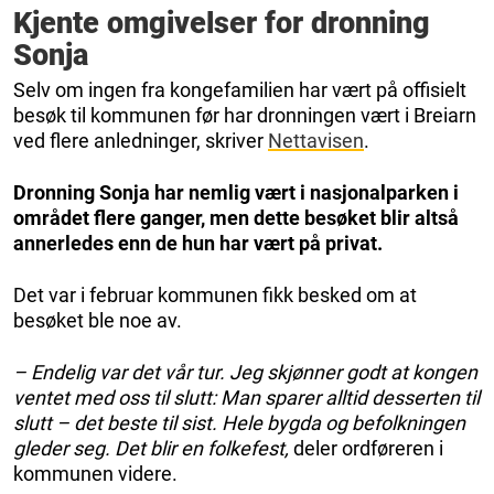
Kjente omgivelser for dronning
Sonja
Selv om ingen fra kongefamilien har vært på offisielt
besøk til kommunen før har dronningen vært i Breiarn
ved flere anledninger, skriver
Nettavisen
.
Dronning Sonja har nemlig vært i nasjonalparken i
området flere ganger, men dette besøket blir altså
annerledes enn de hun har vært på privat.
Det var i februar kommunen fikk besked om at
besøket ble noe av.
– Endelig var det vår tur. Jeg skjønner godt at kongen
ventet med oss til slutt: Man sparer alltid desserten til
slutt – det beste til sist. Hele bygda og befolkningen
gleder seg. Det blir en folkefest,
deler ordføreren i
kommunen videre.