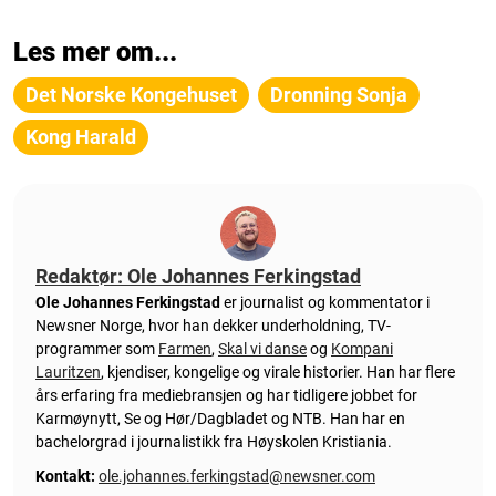
Les mer om...
Det Norske Kongehuset
Dronning Sonja
Kong Harald
Redaktør: Ole Johannes Ferkingstad
Ole Johannes Ferkingstad
er journalist og kommentator i
Newsner Norge, hvor han dekker underholdning, TV-
programmer som
Farmen
,
Skal vi danse
og
Kompani
Lauritzen
, kjendiser, kongelige og virale historier. Han har flere
års erfaring fra mediebransjen og har tidligere jobbet for
Karmøynytt, Se og Hør/Dagbladet og NTB. Han har en
bachelorgrad i journalistikk fra Høyskolen Kristiania.
Kontakt:
ole.johannes.ferkingstad@newsner.com