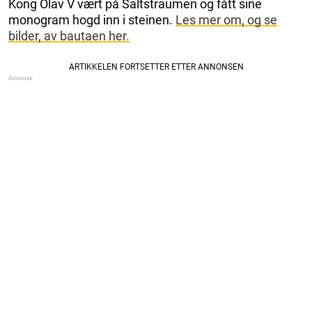
Kong Olav V vært på Saltstraumen og fått sine
monogram hogd inn i steinen.
Les mer om, og se
bilder, av bautaen her.