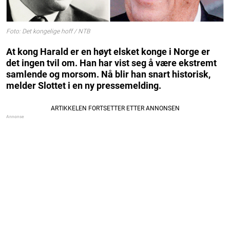
Foto: Det kongelige hoff / NTB
At kong Harald er en høyt elsket konge i Norge er
det ingen tvil om. Han har vist seg å være ekstremt
samlende og morsom. Nå blir han snart historisk,
melder Slottet i en ny pressemelding.