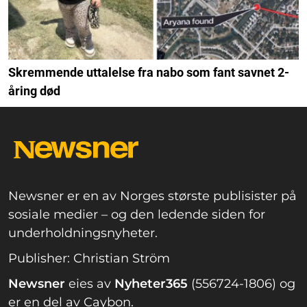
Skremmende uttalelse fra nabo som fant savnet 2-
åring død
Newsner er en av Norges største publisister på
sosiale medier – og den ledende siden for
underholdningsnyheter.
Publisher: Christian Ström
Newsner
eies av
Nyheter365
(556724-1806) og
er en del av Caybon.