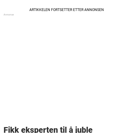
Fikk eksperten til å juble