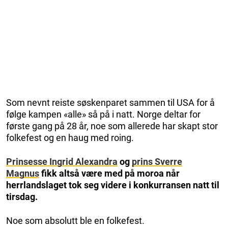
Som nevnt reiste søskenparet sammen til USA for å
følge kampen «alle» så på i natt. Norge deltar for
første gang på 28 år, noe som allerede har skapt stor
folkefest og en haug med roing.
Prinsesse Ingrid Alexandra
og
prins Sverre
Magnus
fikk altså være med på moroa når
herrlandslaget tok seg videre i konkurransen natt til
tirsdag.
Noe som absolutt ble en folkefest.