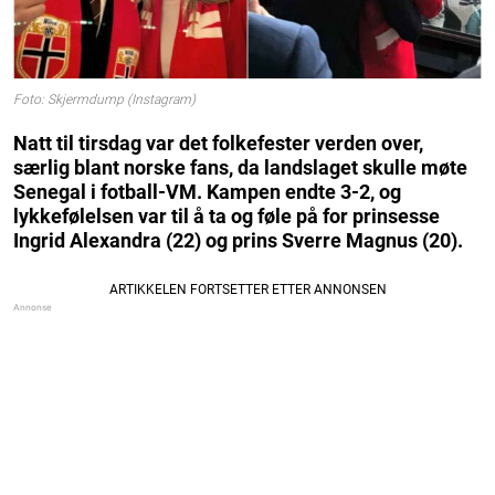
Foto: Skjermdump (Instagram)
Natt til tirsdag var det folkefester verden over,
særlig blant norske fans, da landslaget skulle møte
Senegal i fotball-VM. Kampen endte 3-2, og
lykkefølelsen var til å ta og føle på for prinsesse
Ingrid Alexandra (22) og prins Sverre Magnus (20).