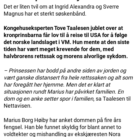
Det er liten tvil om at Ingrid Alexandra og Sverre
Magnus har et sterkt søskenbånd.
Kongehuseksperten Tove Taalesen jublet over at
kronprinsbarna får lov til å reise til USA for å følge
det norske landslaget i VM. Hun mente at den siste
tiden har vært meget krevende for dem, med
halvbrorens rettssak og morens alvorlige sykdom.
– Prinsessen har bodd på andre siden av jorden og
vært ganske distansert fra hele rettssaken og alt som
har foregått her hjemme. Men det er klart at
situasjonen rundt Marius har påvirket familien. En
dom og en anke setter spor i familien
, sa Taalesen til
Nettavisen.
Marius Borg Høiby har anket dommen på fire års
fengsel. Han ble funnet skyldig for blant annet to
voldtekter og mishandling av ekskjæresten Nora