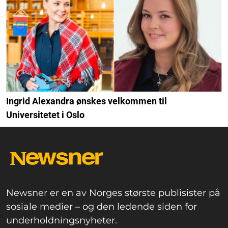
Ingrid Alexandra ønskes velkommen til
Universitetet i Oslo
Newsner er en av Norges største publisister på
sosiale medier – og den ledende siden for
underholdningsnyheter.