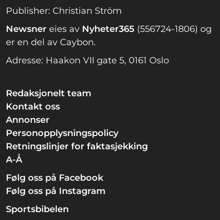
Publisher: Christian Ström
Newsner
eies av
Nyheter365
(556724-1806) og
er en del av Caybon.
Adresse: Haakon VII gate 5, 0161 Oslo
Redaksjonelt team
Kontakt oss
Annonser
Personopplysningspolicy
Retningslinjer for faktasjekking
A-Å
Følg oss på Facebook
Følg oss på Instagram
Sportsbibelen