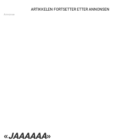
«
JAAAAAA
»