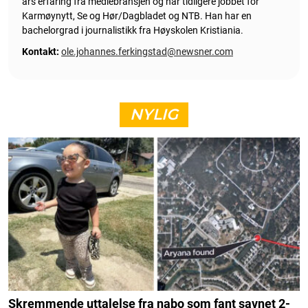
års erfaring fra mediebransjen og har tidligere jobbet for
Karmøynytt, Se og Hør/Dagbladet og NTB. Han har en
bachelorgrad i journalistikk fra Høyskolen Kristiania.
Kontakt:
ole.johannes.ferkingstad@newsner.com
NYLIG
Skremmende uttalelse fra nabo som fant savnet 2-