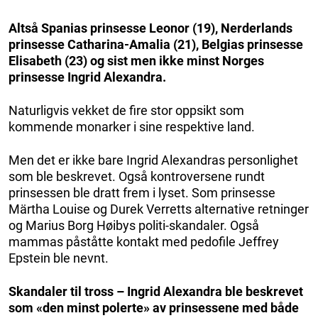
Altså Spanias prinsesse Leonor (19), Nerderlands
prinsesse Catharina-Amalia (21), Belgias prinsesse
Elisabeth (23) og sist men ikke minst Norges
prinsesse Ingrid Alexandra.
Naturligvis vekket de fire stor oppsikt som
kommende monarker i sine respektive land.
Men det er ikke bare Ingrid Alexandras personlighet
som ble beskrevet. Også kontroversene rundt
prinsessen ble dratt frem i lyset. Som prinsesse
Märtha Louise og Durek Verretts alternative retninger
og Marius Borg Høibys politi-skandaler. Også
mammas påståtte kontakt med pedofile Jeffrey
Epstein ble nevnt.
Skandaler til tross – Ingrid Alexandra ble beskrevet
som «den minst polerte» av prinsessene med både