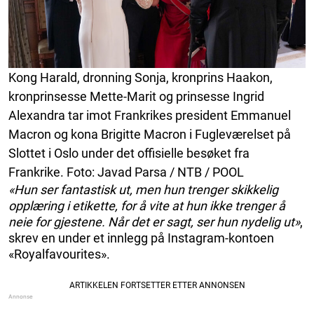
Kong Harald, dronning Sonja, kronprins Haakon,
kronprinsesse Mette-Marit og prinsesse Ingrid
Alexandra tar imot Frankrikes president Emmanuel
Macron og kona Brigitte Macron i Fugleværelset på
Slottet i Oslo under det offisielle besøket fra
Frankrike. Foto: Javad Parsa / NTB / POOL
«Hun ser fantastisk ut, men hun trenger skikkelig
opplæring i etikette, for å vite at hun ikke trenger å
neie for gjestene. Når det er sagt, ser hun nydelig ut»
,
skrev en under et innlegg på Instagram-kontoen
«Royalfavourites».