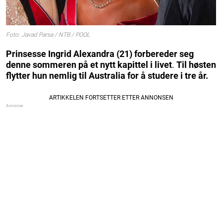
Foto: Javad Parsa / NTB / POOL
Prinsesse Ingrid Alexandra (21) forbereder seg
denne sommeren på et nytt kapittel i livet
.
Til
høsten
flytter hun nemlig til Australia for å studere i tre år.