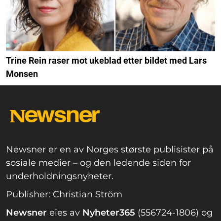
Trine Rein raser mot ukeblad etter bildet med Lars
Monsen
Newsner er en av Norges største publisister på
sosiale medier – og den ledende siden for
underholdningsnyheter.
Publisher: Christian Ström
Newsner
eies av
Nyheter365
(556724-1806) og