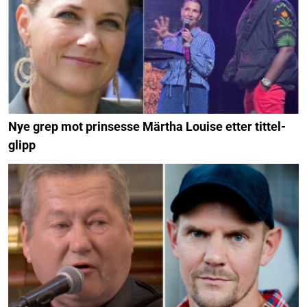
Nye grep mot prinsesse Märtha Louise etter tittel-
glipp