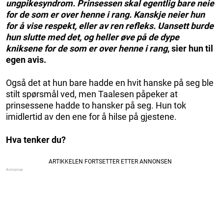
ungpikesyndrom. Prinsessen skal egentlig bare neie
for de som er over henne i rang. Kanskje neier hun
for å vise respekt, eller av ren refleks. Uansett burde
hun slutte med det, og heller øve på de dype
kniksene for de som er over henne i rang
, sier hun til
egen avis.
Også det at hun bare hadde en hvit hanske på seg ble
stilt spørsmål ved, men Taalesen påpeker at
prinsessene hadde to hansker på seg. Hun tok
imidlertid av den ene for å hilse på gjestene.
Hva tenker du?