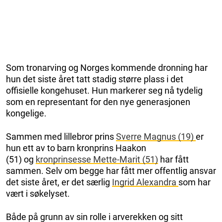
Som tronarving og Norges kommende dronning har
hun det siste året tatt stadig større plass i det
offisielle kongehuset. Hun markerer seg nå tydelig
som en representant for den nye generasjonen
kongelige.
Sammen med lillebror prins
Sverre Magnus (19)
er
hun ett av to barn kronprins Haakon
(51) og
kronprinsesse Mette-Marit (51)
har fått
sammen. Selv om begge har fått mer offentlig ansvar
det siste året, er det særlig
Ingrid Alexandra
som har
vært i søkelyset.
Både på grunn av sin rolle i arverekken og sitt