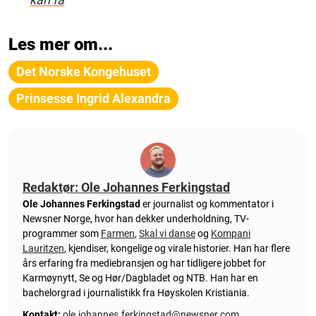
Les mer om...
Det Norske Kongehuset
Prinsesse Ingrid Alexandra
Redaktør: Ole Johannes Ferkingstad
Ole Johannes Ferkingstad
er journalist og kommentator i
Newsner Norge, hvor han dekker underholdning, TV-
programmer som
Farmen
,
Skal vi danse
og
Kompani
Lauritzen
, kjendiser, kongelige og virale historier. Han har flere
års erfaring fra mediebransjen og har tidligere jobbet for
Karmøynytt, Se og Hør/Dagbladet og NTB. Han har en
bachelorgrad i journalistikk fra Høyskolen Kristiania.
Kontakt:
ole.johannes.ferkingstad@newsner.com