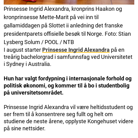
Prinsesse Ingrid Alexandra, kronprins Haakon og
kronprinsesse Mette-Marit på vei inn til
gallamiddagen på Slottet ii anledning det franske
presidentparets offisielle besøk til Norge. Foto: Stian
Lysberg Solum / POOL / NTB
I august starter
Prinsesse Ingrid Alexandra
på en
treårig bachelorgrad i samfunnsfag ved Universitetet
i Sydney i Australia.
Hun har valgt fordypning i internasjonale forhold og
politisk økonomi, og kommer til å bo i studentbolig
på universitetsområdet.
Prinsesse Ingrid Alexandra vil være heltidsstudent og
ser frem til å konsentrere seg fullt og helt om
studiene de neste årene, opplyste Kongehuset videre
på sine nettsider.