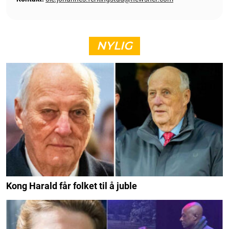
NYLIG
Kong Harald får folket til å juble