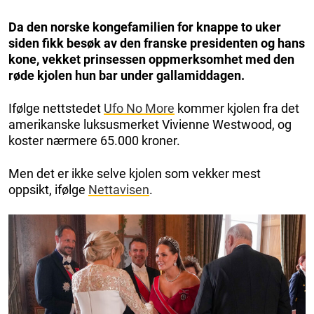
Da den norske kongefamilien for knappe to uker
siden fikk besøk av den franske presidenten og hans
kone, vekket prinsessen oppmerksomhet med den
røde kjolen hun bar under gallamiddagen.
Ifølge nettstedet
Ufo No More
kommer kjolen fra det
amerikanske luksusmerket Vivienne Westwood, og
koster nærmere 65.000 kroner.
Men det er ikke selve kjolen som vekker mest
oppsikt, ifølge
Nettavisen
.