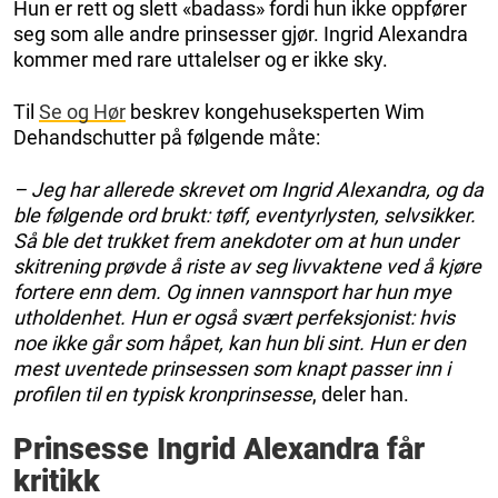
Hun er rett og slett «badass» fordi hun ikke oppfører
seg som alle andre prinsesser gjør. Ingrid Alexandra
kommer med rare uttalelser og er ikke sky.
Til
Se og Hør
beskrev kongehuseksperten Wim
Dehandschutter på følgende måte:
– Jeg har allerede skrevet om Ingrid Alexandra, og da
ble følgende ord brukt: tøff, eventyrlysten, selvsikker.
Så ble det trukket frem anekdoter om at hun under
skitrening prøvde å riste av seg livvaktene ved å kjøre
fortere enn dem. Og innen vannsport har hun mye
utholdenhet. Hun er også svært perfeksjonist: hvis
noe ikke går som håpet, kan hun bli sint. Hun er den
mest uventede prinsessen som knapt passer inn i
profilen til en typisk kronprinsesse
, deler han.
Prinsesse Ingrid Alexandra får
kritikk