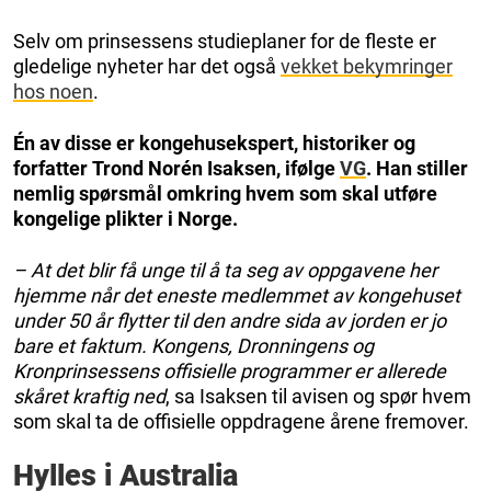
Selv om prinsessens studieplaner for de fleste er
gledelige nyheter har det også
vekket bekymringer
hos noen
.
Én av disse er kongehusekspert, historiker og
forfatter Trond Norén Isaksen, ifølge
VG
. Han stiller
nemlig spørsmål omkring hvem som skal utføre
kongelige plikter i Norge.
– At det blir få unge til å ta seg av oppgavene her
hjemme når det eneste medlemmet av kongehuset
under 50 år flytter til den andre sida av jorden er jo
bare et faktum. Kongens, Dronningens og
Kronprinsessens offisielle programmer er allerede
skåret kraftig ned
, sa Isaksen til avisen og spør hvem
som skal ta de offisielle oppdragene årene fremover.
Hylles i Australia