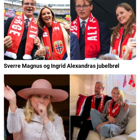
Sverre Magnus og Ingrid Alexandras jubelbrøl