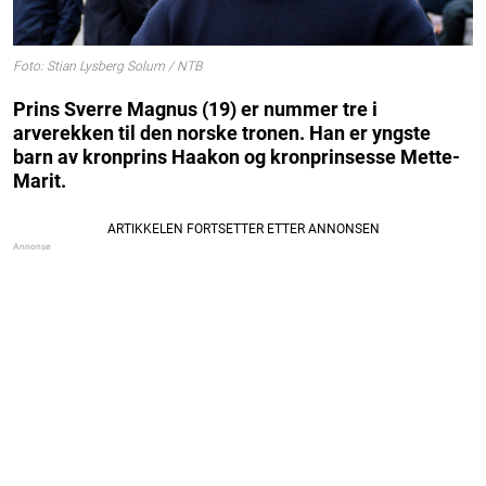
Foto: Stian Lysberg Solum / NTB
Prins Sverre Magnus (19) er nummer tre i
arverekken til den norske tronen. Han er yngste
barn av kronprins Haakon og kronprinsesse Mette-
Marit.