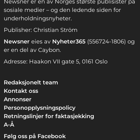
Newsner er en av Norges største publisister på
sosiale medier – og den ledende siden for
underholdningsnyheter.
Publisher: Christian Ström
Newsner
eies av
Nyheter365
(556724-1806) og
er en del av Caybon.
Adresse: Haakon VII gate 5, 0161 Oslo
Redaksjonelt team
Kontakt oss
Annonser
Personopplysningspolicy
Retningslinjer for faktasjekking
A-Å
Følg oss på Facebook