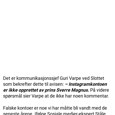
Det er kommunikasjonssjef Guri Varpe ved Slottet
som bekrefter dette til avisen:
– Instagramkontoen
er ikke opprettet av prins Sverre Magnus.
På videre
spørsmål sier Varpe at de ikke har noen kommentar.
Falske kontoer er noe vi har måtte bli vandt med de
seneste årene. Ifølge Sosiale medier-ekspert Ståle