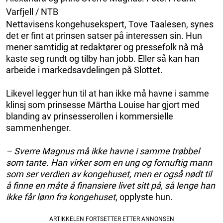
Varfjell / NTB
Nettavisens kongehusekspert, Tove Taalesen, synes
det er fint at prinsen satser på interessen sin. Hun
mener samtidig at redaktører og pressefolk nå må
kaste seg rundt og tilby han jobb. Eller så kan han
arbeide i markedsavdelingen på Slottet.
Likevel legger hun til at han ikke må havne i samme
klinsj som prinsesse Märtha Louise har gjort med
blanding av prinsesserollen i kommersielle
sammenhenger.
– Sverre Magnus må ikke havne i samme trøbbel
som tante. Han virker som en ung og fornuftig mann
som ser verdien av kongehuset, men er også nødt til
å finne en måte å finansiere livet sitt på, så lenge han
ikke får lønn fra kongehuset
, opplyste hun.