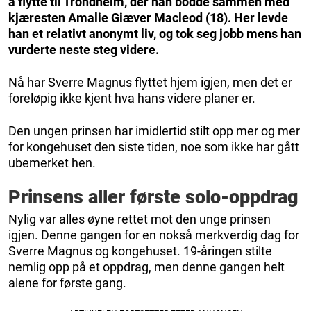
å flytte til Trondheim, der han bodde sammen med
kjæresten Amalie Giæver Macleod (18). Her levde
han et relativt anonymt liv, og tok seg jobb mens han
vurderte neste steg videre.
Nå har Sverre Magnus flyttet hjem igjen, men det er
foreløpig ikke kjent hva hans videre planer er.
Den ungen prinsen har imidlertid stilt opp mer og mer
for kongehuset den siste tiden, noe som ikke har gått
ubemerket hen.
Prinsens aller første solo-oppdrag
Nylig var alles øyne rettet mot den unge prinsen
igjen. Denne gangen for en nokså merkverdig dag for
Sverre Magnus og kongehuset. 19-åringen stilte
nemlig opp på et oppdrag, men denne gangen helt
alene for første gang.