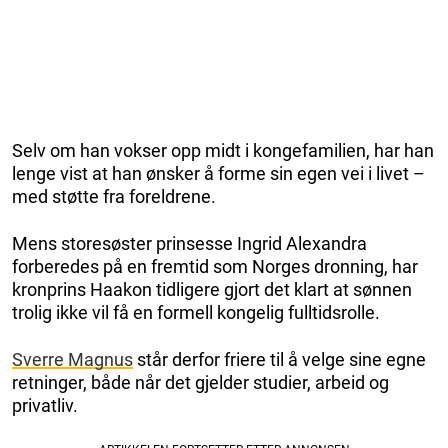
Selv om han vokser opp midt i kongefamilien, har han
lenge vist at han ønsker å forme sin egen vei i livet –
med støtte fra foreldrene.
Mens storesøster prinsesse Ingrid Alexandra
forberedes på en fremtid som Norges dronning, har
kronprins Haakon tidligere gjort det klart at sønnen
trolig ikke vil få en formell kongelig fulltidsrolle.
Sverre Magnus
står derfor friere til å velge sine egne
retninger, både når det gjelder studier, arbeid og
privatliv.