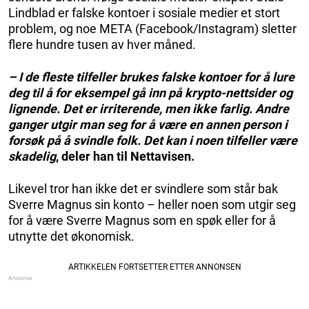
Lindblad er falske kontoer i sosiale medier et stort
problem, og noe META (Facebook/Instagram) sletter
flere hundre tusen av hver måned.
– I de fleste tilfeller brukes falske kontoer for å lure
deg til å for eksempel gå inn på krypto-nettsider og
lignende. Det er irriterende, men ikke farlig. Andre
ganger utgir man seg for å være en annen person i
forsøk på å svindle folk. Det kan i noen tilfeller være
skadelig
, deler han til Nettavisen.
Likevel tror han ikke det er svindlere som står bak
Sverre Magnus sin konto – heller noen som utgir seg
for å være Sverre Magnus som en spøk eller for å
utnytte det økonomisk.