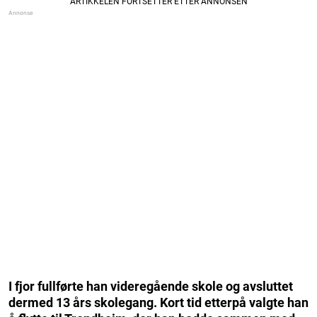
I fjor fullførte han videregående skole og avsluttet
dermed 13 års skolegang. Kort tid etterpå valgte han