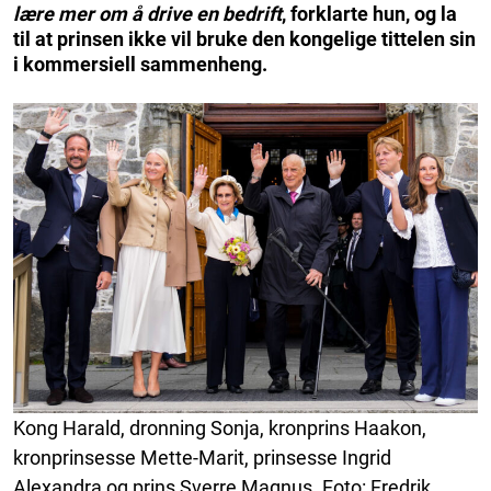
lære mer om å drive en bedrift
, forklarte hun, og la
til at prinsen ikke vil bruke den kongelige tittelen sin
i kommersiell sammenheng.
Kong Harald, dronning Sonja, kronprins Haakon,
kronprinsesse Mette-Marit, prinsesse Ingrid
Alexandra og prins Sverre Magnus. Foto: Fredrik