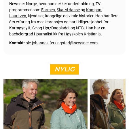
Newsner Norge, hvor han dekker underholdning, TV-
programmer som
Farmen
,
Skal vi danse
og
Kompani
Lauritzen
, kjendiser, kongelige og virale historier. Han har flere
års erfaring fra mediebransjen og har tidligere jobbet for
Karmøynytt, Se og Hør/Dagbladet og NTB. Han har en
bachelorgrad i journalistikk fra Høyskolen Kristiania.
Kontakt:
ole.johannes.ferkingstad@newsner.com
NYLIG