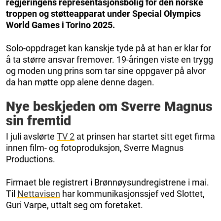
regjeringens representasjonsbolig for den norske
troppen og støtteapparat under Special Olympics
World Games i Torino 2025.
Solo-oppdraget kan kanskje tyde på at han er klar for
å ta større ansvar fremover. 19-åringen viste en trygg
og moden ung prins som tar sine oppgaver på alvor
da han møtte opp alene denne dagen.
Nye beskjeden om Sverre Magnus
sin fremtid
I juli avslørte
TV 2
at prinsen har startet sitt eget firma
innen film- og fotoproduksjon, Sverre Magnus
Productions.
Firmaet ble registrert i Brønnøysundregistrene i mai.
Til
Nettavisen
har kommunikasjonssjef ved Slottet,
Guri Varpe, uttalt seg om foretaket.