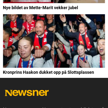
Nye bildet av Mette-Marit vekker jubel
Kronprins Haakon dukket opp på Slottsplassen