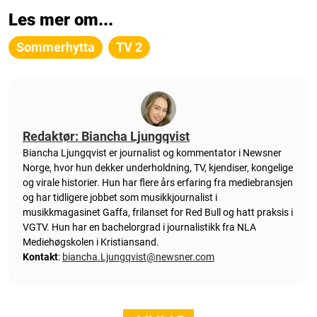
Les mer om...
Sommerhytta
TV 2
Redaktør: Biancha Ljungqvist
Biancha Ljungqvist er journalist og kommentator i Newsner
Norge, hvor hun dekker underholdning, TV, kjendiser, kongelige
og virale historier. Hun har flere års erfaring fra mediebransjen
og har tidligere jobbet som musikkjournalist i
musikkmagasinet Gaffa, frilanset for Red Bull og hatt praksis i
VGTV. Hun har en bachelorgrad i journalistikk fra NLA
Mediehøgskolen i Kristiansand.
Kontakt
:
biancha.Ljungqvist@newsner.com