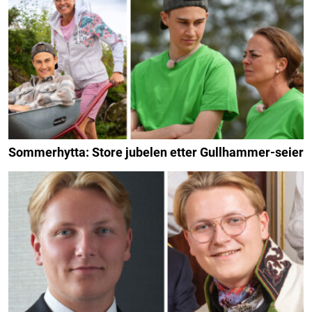
Sommerhytta: Store jubelen etter Gullhammer-seier