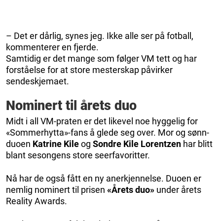
– Det er dårlig, synes jeg. Ikke alle ser på fotball,
kommenterer en fjerde.
Samtidig er det mange som følger VM tett og har
forståelse for at store mesterskap påvirker
sendeskjemaet.
Nominert til årets duo
Midt i all VM-praten er det likevel noe hyggelig for
«Sommerhytta»-fans å glede seg over. Mor og sønn-
duoen
Katrine Kile
og
Sondre Kile Lorentzen
har blitt
blant sesongens store seerfavoritter.
Nå har de også fått en ny anerkjennelse. Duoen er
nemlig nominert til prisen
«Årets duo»
under årets
Reality Awards.