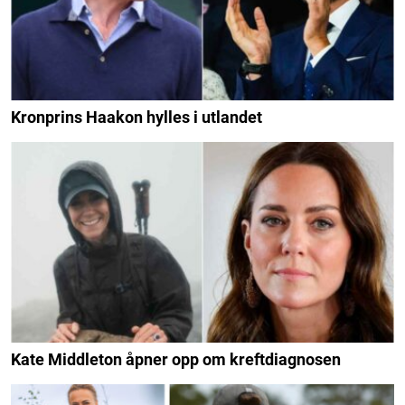
Kronprins Haakon hylles i utlandet
Kate Middleton åpner opp om kreftdiagnosen