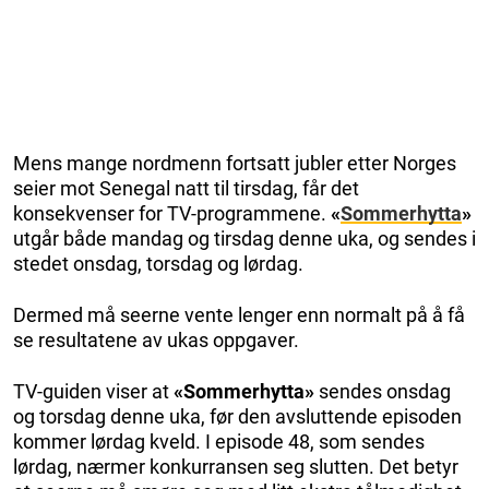
Mens mange nordmenn fortsatt jubler etter Norges
seier mot Senegal natt til tirsdag, får det
konsekvenser for TV-programmene.
«
Sommerhytta
»
utgår både mandag og tirsdag denne uka, og sendes i
stedet onsdag, torsdag og lørdag.
Dermed må seerne vente lenger enn normalt på å få
se resultatene av ukas oppgaver.
TV-guiden viser at
«Sommerhytta»
sendes onsdag
og torsdag denne uka, før den avsluttende episoden
kommer lørdag kveld. I episode 48, som sendes
lørdag, nærmer konkurransen seg slutten. Det betyr