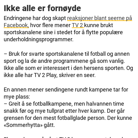
Ikke alle er fornøyde
Endringene har dog skapt
reaksjoner blant seerne på
Facebook,
hvor flere mener
TV 2
kunne brukt
sportskanalene sine i stedet for å flytte populære
underholdningsprogrammer.
– Bruk for svarte sportskanalene til fotball og annen
sport og la de andre programmene gå som vanlig.
Ikke alle som er interessert i den hersens sporten. Og
ikke alle har TV 2 Play, skriver en seer.
En annen mener sendingene rundt kampene tar for
mye plass:
– Greit å se fotballkampene, men halvannen time
snakk før og mye tullprat etter hver kamp. Der går
grensen for den mest fotballglade person. Der kunne
«Sommerhytta» gått.