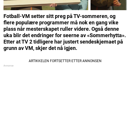
Fotball-VM setter sitt preg på TV-sommeren, og
flere populære programmer må nok en gang vike
plass når mesterskapet ruller videre. Også denne
uka blir det endringer for seerne av «Sommerhytta».
Etter at TV 2 tidligere har justert sendeskjemaet på
grunn av VM, skjer det nå igjen.