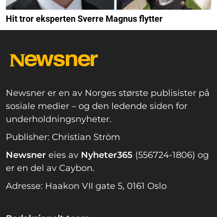
Hit tror eksperten Sverre Magnus flytter
Newsner er en av Norges største publisister på
sosiale medier – og den ledende siden for
underholdningsnyheter.
Publisher: Christian Ström
Newsner
eies av
Nyheter365
(556724-1806) og
er en del av Caybon.
Adresse: Haakon VII gate 5, 0161 Oslo