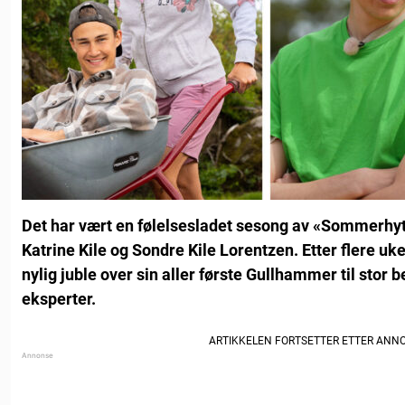
Det har vært en følelsesladet sesong av «Sommerhy
Katrine Kile og Sondre Kile Lorentzen. Etter flere u
nylig juble over sin aller første Gullhammer til stor 
eksperter.