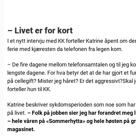
– Livet er for kort
I et nytt intervju med KK forteller Katrine åpent om d
ferie med kjæresten da telefonen fra legen kom.
– De fire dagene mellom telefonsamtalen og til jeg k
lengste dagene. For hva betyr det at de har gjort et 
på cellegift? Mister jeg håret? Er det aggressivt?Skal 
forteller hun til KK.
Katrine beskriver sykdomsperioden som noe som har 
på livet.
– Folk på jobben sier jeg har forandret meg l
– hele våren på «Sommerhytta» og hele høsten på grun
magasinet.