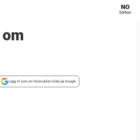
NO
Edition
p om
Legg til som en foretrukket kilde på Google