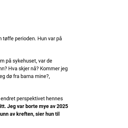
en tøffe perioden. Hun var på
om på sykehuset, var de
funn? Hva skjer nå? Kommer jeg
jeg dø fra barna mine?,
endret perspektivet hennes
itt. Jeg var borte mye av 2025
n av kreften, sier hun til