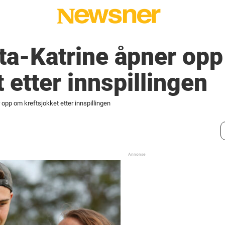
a-Katrine åpner op
 etter innspillingen
opp om kreftsjokket etter innspillingen