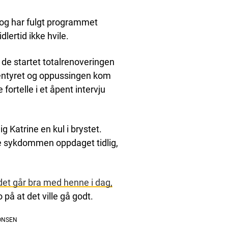
 og har fulgt programmet
lertid ikke hvile.
a de startet totalrenoveringen
ventyret og oppussingen kom
rtelle i et åpent intervju
g Katrine en kul i brystet.
ble sykdommen oppdaget tidlig,
det går bra med henne i dag,
på at det ville gå godt.