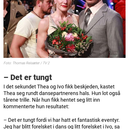
Foto: Thomas Reisæter / TV 2
– Det er tungt
I det sekundet Thea og Ivo fikk beskjeden, kastet
Thea seg rundt dansepartnerens hals. Hun lot også
tårene trille. Når hun fikk hentet seg litt inn
kommenterte hun resultatet:
– Det er tungt fordi vi har hatt et fantastisk eventyr.
Jeg har blitt forelsket i dans og litt forelsket i Ivo, sa