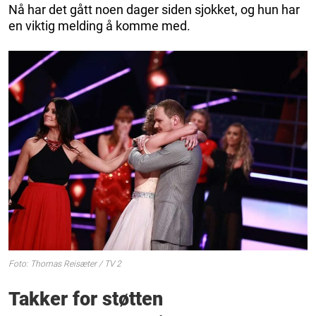
Nå har det gått noen dager siden sjokket, og hun har
en viktig melding å komme med.
Foto: Thomas Reisæter / TV 2
Takker for støtten