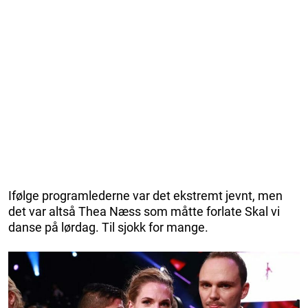
Ifølge programlederne var det ekstremt jevnt, men
det var altså Thea Næss som måtte forlate Skal vi
danse på lørdag. Til sjokk for mange.