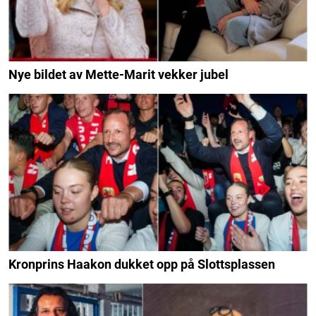
Nye bildet av Mette-Marit vekker jubel
Kronprins Haakon dukket opp på Slottsplassen