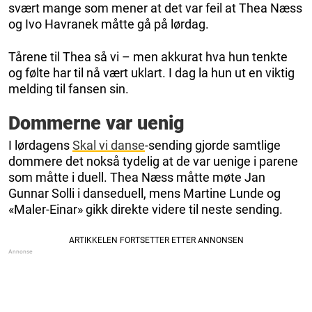
svært mange som mener at det var feil at Thea Næss
og Ivo Havranek måtte gå på lørdag.
Tårene til Thea så vi – men akkurat hva hun tenkte
og følte har til nå vært uklart. I dag la hun ut en viktig
melding til fansen sin.
Dommerne var uenig
I lørdagens
Skal vi danse
-sending gjorde samtlige
dommere det nokså tydelig at de var uenige i parene
som måtte i duell. Thea Næss måtte møte Jan
Gunnar Solli i danseduell, mens Martine Lunde og
«Maler-Einar» gikk direkte videre til neste sending.