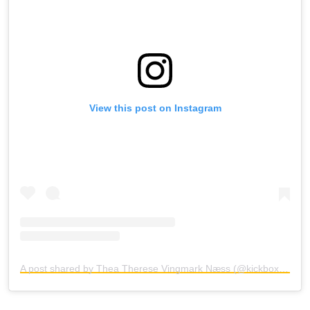
View this post on Instagram
A post shared by Thea Therese Vingmark Næss (@kickboxingthea)