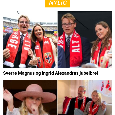
NYLIG
Sverre Magnus og Ingrid Alexandras jubelbrøl