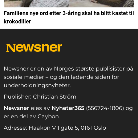
Familiens nye ord etter 3-åring skal ha blitt kastet til
krokodiller
Newsner er en av Norges største publisister på
sosiale medier – og den ledende siden for
underholdningsnyheter.
Publisher: Christian Ström
Newsner
eies av
Nyheter365
(556724-1806) og
er en del av Caybon.
Adresse: Haakon VII gate 5, 0161 Oslo