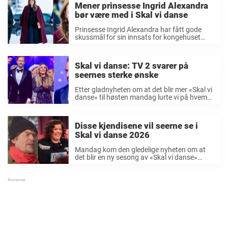
Mener prinsesse Ingrid Alexandra
bør være med i Skal vi danse
Prinsesse Ingrid Alexandra har fått gode
skussmål for sin innsats for kongehuset
mens hun har hatt ferie fra studiene. Nå
menes det at prinsessen bør delta i «Skal vi
danse» på TV 2. Prinsesse Ingrid ...
Skal vi danse: TV 2 svarer på
seernes sterke ønske
Etter gladnyheten om at det blir mer «Skal vi
danse» til høsten mandag lurte vi på hvem
våre lesere ønsket å se i neste sesong av
danseeventyret. Engasjementet var stort,
men noen kommentarer skilte seg ...
Disse kjendisene vil seerne se i
Skal vi danse 2026
Mandag kom den gledelige nyheten om at
det blir en ny sesong av «Skal vi danse»
høsten 2026. Dermed har spekulasjonene
om hvem som skal delta i neste sesong
allerede begynt å svirre. I høst ...