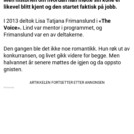
likevel blitt kjent og den startet faktisk på jobb.
I 2013 deltok Lisa Tatjana Frimanslund i
«The
Voice».
Lind var mentor i programmet, og
Frimanslund var en av deltakerne.
Den gangen ble det ikke noe romantikk. Hun røk ut av
konkurransen, og livet gikk videre for begge. Men
halvannet år senere møttes de igjen og da oppsto
gnisten.