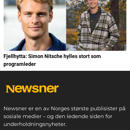
Fjellhytta: Simon Nitsche hylles stort som
programleder
Newsner er en av Norges største publisister på
sosiale medier – og den ledende siden for
underholdningsnyheter.