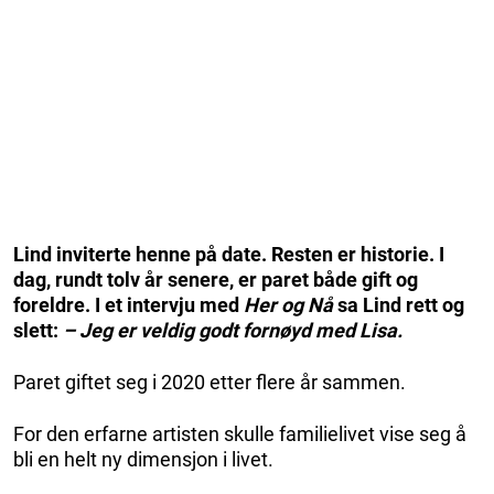
Lind inviterte henne på date. Resten er historie. I
dag, rundt tolv år senere, er paret både gift og
foreldre. I et intervju med
Her og Nå
sa Lind rett og
slett:
– Jeg er veldig godt fornøyd med Lisa.
Paret giftet seg i 2020 etter flere år sammen.
For den erfarne artisten skulle familielivet vise seg å
bli en helt ny dimensjon i livet.