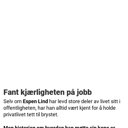
Fant kjærligheten på jobb
Selv om
Espen Lind
har levd store deler av livet sitt i
offentligheten, har han alltid vært kjent for å holde
privatlivet tett til brystet.
Men historien om hvordan han møtte sin kone er