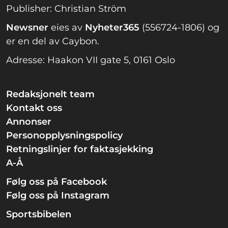
Publisher: Christian Ström
Newsner
eies av
Nyheter365
(556724-1806) og
er en del av Caybon.
Adresse: Haakon VII gate 5, 0161 Oslo
Redaksjonelt team
Kontakt oss
Annonser
Personopplysningspolicy
Retningslinjer for faktasjekking
A-Å
Følg oss på Facebook
Følg oss på Instagram
Sportsbibelen