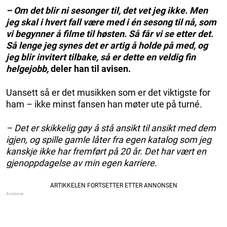
– Om det blir ni sesonger til, det vet jeg ikke. Men
jeg skal i hvert fall være med i én sesong til nå, som
vi begynner å filme til høsten. Så får vi se etter det.
Så lenge jeg synes det er artig å holde på med, og
jeg blir invitert tilbake, så er dette en veldig fin
helgejobb,
deler han til avisen.
Uansett så er det musikken som er det viktigste for
ham – ikke minst fansen han møter ute på turné.
– Det er skikkelig gøy å stå ansikt til ansikt med dem
igjen, og spille gamle låter fra egen katalog som jeg
kanskje ikke har fremført på 20 år. Det har vært en
gjenoppdagelse av min egen karriere.