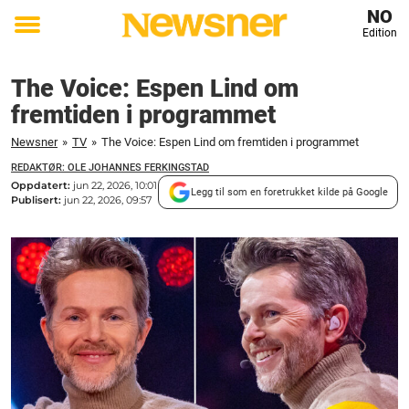
NO
Edition
Toggle
menu
The Voice: Espen Lind om
fremtiden i programmet
Newsner
»
TV
»
The Voice: Espen Lind om fremtiden i programmet
REDAKTØR: OLE JOHANNES FERKINGSTAD
Oppdatert:
jun 22, 2026, 10:01
Legg til som en foretrukket kilde på Google
Publisert:
jun 22, 2026, 09:57