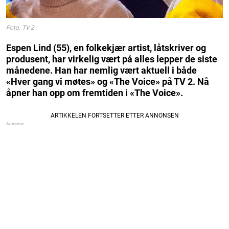
Foto: TV 2
Espen Lind (55), en folkekjær artist, låtskriver og
produsent, har virkelig vært på alles lepper de siste
månedene. Han har nemlig vært aktuell i både
«Hver gang vi møtes» og «The Voice» på TV 2. Nå
åpner han opp om fremtiden i «The Voice».