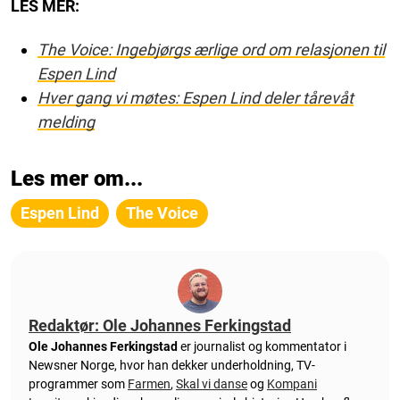
LES MER:
The Voice: Ingebjørgs ærlige ord om relasjonen til
Espen Lind
Hver gang vi møtes: Espen Lind deler tårevåt
melding
Les mer om...
Espen Lind
The Voice
Redaktør: Ole Johannes Ferkingstad
Ole Johannes Ferkingstad
er journalist og kommentator i
Newsner Norge, hvor han dekker underholdning, TV-
programmer som
Farmen
,
Skal vi danse
og
Kompani