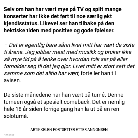
Selv om han har vært mye på TV og spilt mange
konserter har ikke det ført til noe særlig økt
kjendisstatus. Likevel ser han tilbake på den
hektiske tiden med positive og gode følelser.
– Det er egentlig bare sånn livet mitt har vært de siste
ti årene. Jeg jobber mest med musikk og bruker ikke
så mye tid på å tenke over hvordan folk ser på eller
forholder seg til det jeg gjør. Livet mitt er stort sett det
samme som det alltid har vært,
forteller han til
avisen.
De siste månedene har han vært på turné. Denne
turneen også et spesielt comeback. Det er nemlig
hele 18 år siden forrige gang han la ut på en ren
soloturné.