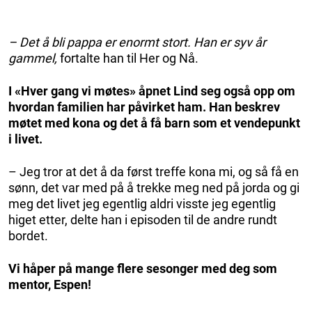
– Det å bli pappa er enormt stort. Han er syv år
gammel,
fortalte han til Her og Nå.
I «Hver gang vi møtes» åpnet Lind seg også opp om
hvordan familien har påvirket ham. Han beskrev
møtet med kona og det å få barn som et vendepunkt
i livet.
– Jeg tror at det å da først treffe kona mi, og så få en
sønn, det var med på å trekke meg ned på jorda og gi
meg det livet jeg egentlig aldri visste jeg egentlig
higet etter, delte han i episoden til de andre rundt
bordet.
Vi håper på mange flere sesonger med deg som
mentor, Espen!