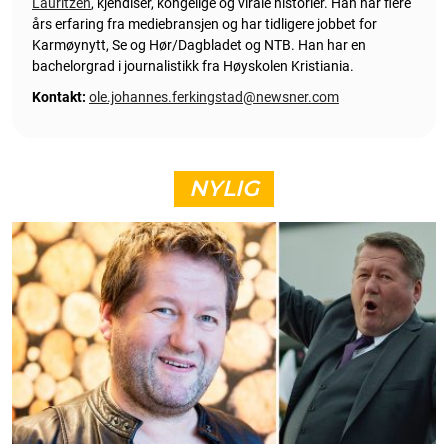
Lauritzen
, kjendiser, kongelige og virale historier. Han har flere
års erfaring fra mediebransjen og har tidligere jobbet for
Karmøynytt, Se og Hør/Dagbladet og NTB. Han har en
bachelorgrad i journalistikk fra Høyskolen Kristiania.
Kontakt:
ole.johannes.ferkingstad@newsner.com
NYLIG