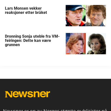
Lars Monsen vekker
reaksjoner etter bråket
Dronning Sonja uteble fra VM-
feiringen: Dette kan være
grunnen
Newsner er en av Norges største publisister på