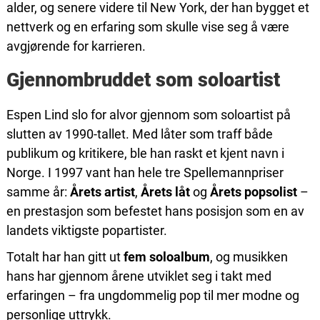
alder, og senere videre til New York, der han bygget et
nettverk og en erfaring som skulle vise seg å være
avgjørende for karrieren.
Gjennombruddet som soloartist
Espen Lind slo for alvor gjennom som soloartist på
slutten av 1990-tallet. Med låter som traff både
publikum og kritikere, ble han raskt et kjent navn i
Norge. I 1997 vant han hele tre Spellemannpriser
samme år:
Årets artist
,
Årets låt
og
Årets popsolist
–
en prestasjon som befestet hans posisjon som en av
landets viktigste popartister.
Totalt har han gitt ut
fem soloalbum
, og musikken
hans har gjennom årene utviklet seg i takt med
erfaringen – fra ungdommelig pop til mer modne og
personlige uttrykk.