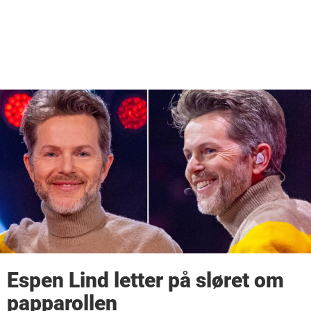
Espen Lind letter på sløret om
papparollen