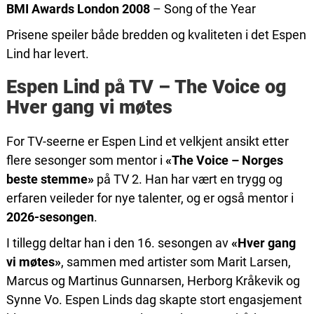
BMI Awards London 2008
– Song of the Year
Prisene speiler både bredden og kvaliteten i det Espen
Lind har levert.
Espen Lind på TV – The Voice og
Hver gang vi møtes
For TV-seerne er Espen Lind et velkjent ansikt etter
flere sesonger som mentor i
«The Voice – Norges
beste stemme»
på TV 2. Han har vært en trygg og
erfaren veileder for nye talenter, og er også mentor i
2026-sesongen
.
I tillegg deltar han i den 16. sesongen av
«Hver gang
vi møtes»
, sammen med artister som Marit Larsen,
Marcus og Martinus Gunnarsen, Herborg Kråkevik og
Synne Vo. Espen Linds dag skapte stort engasjement