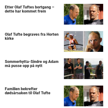
Etter Olaf Tuftes bortgang –
dette har kommet frem
Olaf Tufte begraves fra Horten
kirke
Sommerhytta-Sindre og Adam
må pusse opp på nytt
Familien bekrefter
dødsårsaken til Olaf Tufte