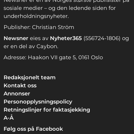
sosiale medier – og den ledende siden for
underholdningsnyheter.
Publisher: Christian Ström
Newsner
eies av
Nyheter365
(556724-1806) og
er en del av Caybon.
Adresse: Haakon VII gate 5, 0161 Oslo
Redaksjonelt team
Kontakt oss
Annonser
Personopplysningspolicy
Retningslinjer for faktasjekking
A-Å
Følg oss på Facebook