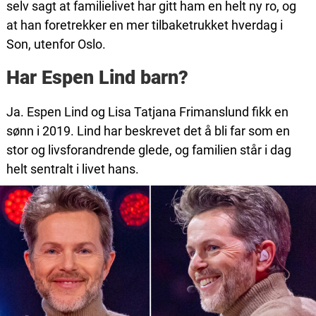
selv sagt at familielivet har gitt ham en helt ny ro, og
at han foretrekker en mer tilbaketrukket hverdag i
Son, utenfor Oslo.
Har Espen Lind barn?
Ja. Espen Lind og Lisa Tatjana Frimanslund fikk en
sønn i 2019. Lind har beskrevet det å bli far som en
stor og livsforandrende glede, og familien står i dag
helt sentralt i livet hans.