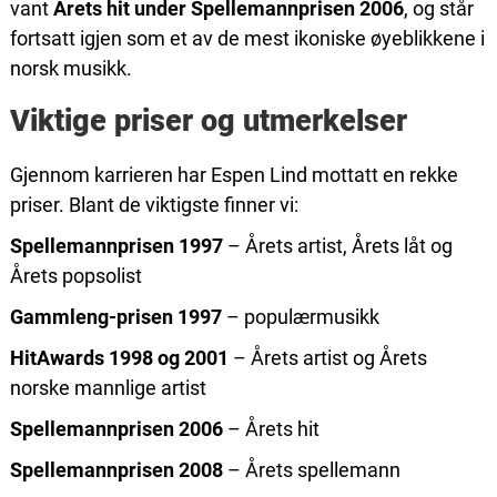
vant
Årets hit under Spellemannprisen 2006
, og står
fortsatt igjen som et av de mest ikoniske øyeblikkene i
norsk musikk.
Viktige priser og utmerkelser
Gjennom karrieren har Espen Lind mottatt en rekke
priser. Blant de viktigste finner vi:
Spellemannprisen 1997
– Årets artist, Årets låt og
Årets popsolist
Gammleng-prisen 1997
– populærmusikk
HitAwards 1998 og 2001
– Årets artist og Årets
norske mannlige artist
Spellemannprisen 2006
– Årets hit
Spellemannprisen 2008
– Årets spellemann