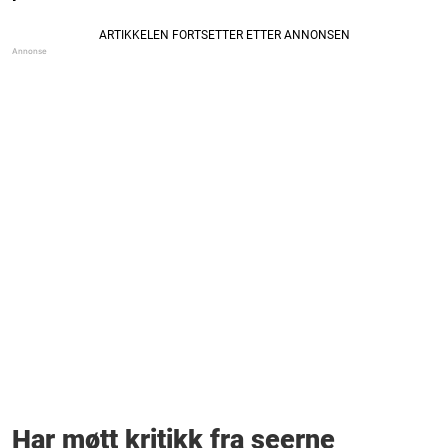
Har møtt kritikk fra seerne