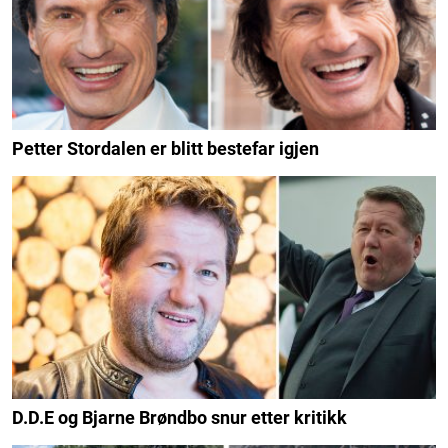
Petter Stordalen er blitt bestefar igjen
D.D.E og Bjarne Brøndbo snur etter kritikk