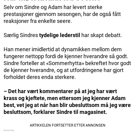
Selv om Sindre og Adam har levert sterke
prestasjoner gjennom sesongen, har de også fått
reaksjoner fra enkelte seere.
Særlig Sindres
tydelige lederstil
har skapt debatt.
Han mener imidlertid at dynamikken mellom dem
fungerer nettopp fordi de kjenner hverandre så godt.
Sindre forteller at «Sommerhytta» bekreftet hvor godt
de kjenner hverandre, og at utfordringene har gjort
forholdet deres enda sterkere.
– Det har vært kommentarer på at jeg har vært
krass og kjeftete, men ettersom jeg kjenner Adam
best, vet jeg at når han blir ubesluttsom må jeg være
besluttsom, forklarer Sindre til magasinet.