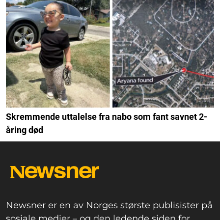
Skremmende uttalelse fra nabo som fant savnet 2-
åring død
Newsner er en av Norges største publisister på
sosiale medier – og den ledende siden for