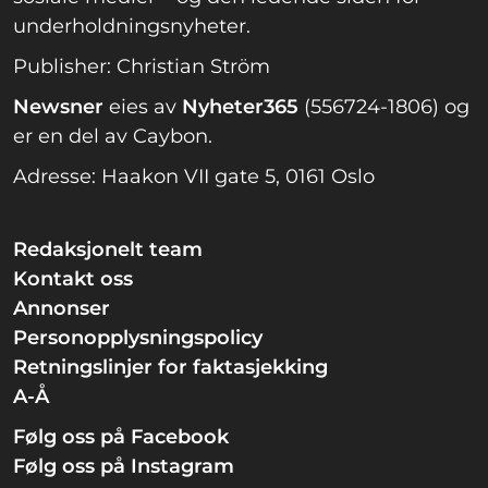
underholdningsnyheter.
Publisher: Christian Ström
Newsner
eies av
Nyheter365
(556724-1806) og
er en del av Caybon.
Adresse: Haakon VII gate 5, 0161 Oslo
Redaksjonelt team
Kontakt oss
Annonser
Personopplysningspolicy
Retningslinjer for faktasjekking
A-Å
Følg oss på Facebook
Følg oss på Instagram