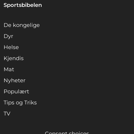
Sportsbibelen
De kongelige
Dyr
Helse
Kjendis
Mat
Nyheter
Populært
Tips og Triks
TV
Consent choices