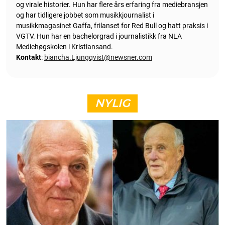
og virale historier. Hun har flere års erfaring fra mediebransjen
og har tidligere jobbet som musikkjournalist i
musikkmagasinet Gaffa, frilanset for Red Bull og hatt praksis i
VGTV. Hun har en bachelorgrad i journalistikk fra NLA
Mediehøgskolen i Kristiansand.
Kontakt
:
biancha.Ljungqvist@newsner.com
NYLIG