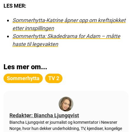
LES MER:
Sommerhytta-Katrine åpner opp om kreftsjokket
etter innspillingen
Sommerhytta: Skadedrama for Adam – måtte
haste til legevakten
Les mer om...
Sommerhytta
TV 2
Redaktør: Biancha Ljungqvist
Biancha Ljungqvist er journalist og kommentator i Newsner
Norge, hvor hun dekker underholdning, TV, kjendiser, kongelige