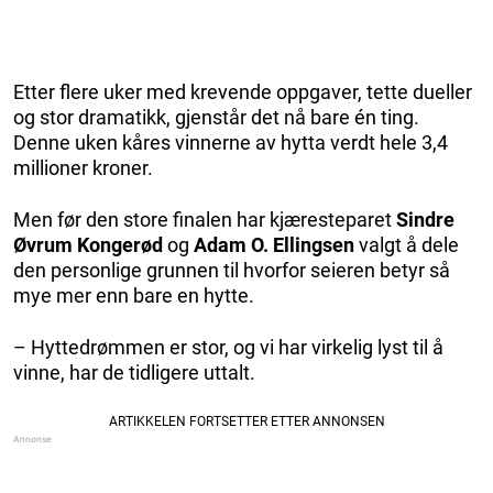
Etter flere uker med krevende oppgaver, tette dueller
og stor dramatikk, gjenstår det nå bare én ting.
Denne uken kåres vinnerne av hytta verdt hele 3,4
millioner kroner.
Men før den store finalen har kjæresteparet
Sindre
Øvrum Kongerød
og
Adam O. Ellingsen
valgt å dele
den personlige grunnen til hvorfor seieren betyr så
mye mer enn bare en hytte.
– Hyttedrømmen er stor, og vi har virkelig lyst til å
vinne, har de tidligere uttalt.