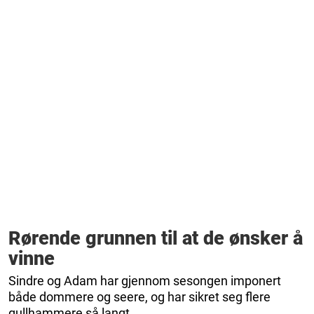
Rørende grunnen til at de ønsker å
vinne
Sindre og Adam har gjennom sesongen imponert
både dommere og seere, og har sikret seg flere
gullhammere så langt.