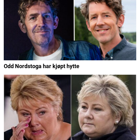
Odd Nordstoga har kjøpt hytte