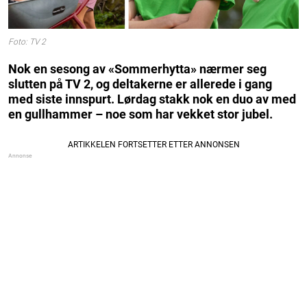
Foto: TV 2
Nok en sesong av «Sommerhytta» nærmer seg
slutten på TV 2, og deltakerne er allerede i gang
med siste innspurt. Lørdag stakk nok en duo av med
en gullhammer – noe som har vekket stor jubel.