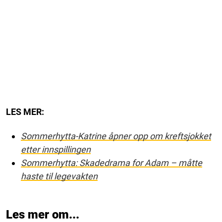
LES MER:
Sommerhytta-Katrine åpner opp om kreftsjokket
etter innspillingen
Sommerhytta: Skadedrama for Adam – måtte
haste til legevakten
Les mer om...