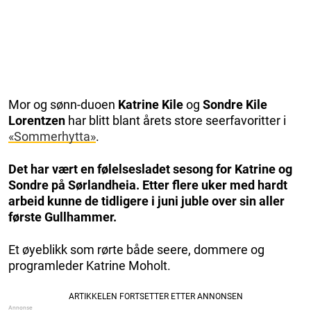
Mor og sønn-duoen
Katrine Kile
og
Sondre Kile
Lorentzen
har blitt blant årets store seerfavoritter i
«Sommerhytta»
.
Det har vært en følelsesladet sesong for Katrine og
Sondre på Sørlandheia. Etter flere uker med hardt
arbeid kunne de tidligere i juni juble over sin aller
første Gullhammer.
Et øyeblikk som rørte både seere, dommere og
programleder Katrine Moholt.