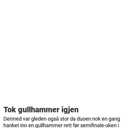
Tok gullhammer igjen
Dermed var gleden også stor da duoen nok en gang
hanket inn en gullhammer rett før semifinale-uken i