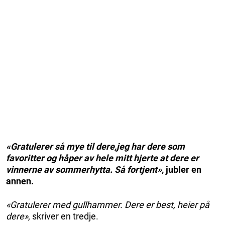
«Gratulerer så mye til dere,jeg har dere som
favoritter og håper av hele mitt hjerte at dere er
vinnerne av sommerhytta. Så fortjent»
, jubler en
annen.
«Gratulerer med gullhammer. Dere er best, heier på
dere»
, skriver en tredje.