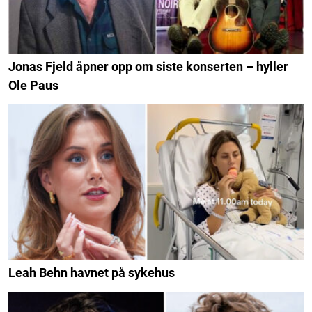
Jonas Fjeld åpner opp om siste konserten – hyller
Ole Paus
Leah Behn havnet på sykehus