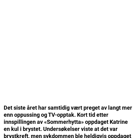
Det siste året har samtidig vært preget av langt mer
enn oppussing og TV-opptak. Kort tid etter
innspillingen av «Sommerhytta» oppdaget Katrine
en kul i brystet. Undersøkelser viste at det var
brystkreft, men sykdommen ble heldigvis oppdaget