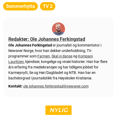
Sommerhytta
TV 2
Redaktør: Ole Johannes Ferkingstad
Ole Johannes Ferkingstad
er journalist og kommentator i
Newsner Norge, hvor han dekker underholdning, TV-
programmer som
Farmen
,
Skal vi danse
og
Kompani
Lauritzen
, kjendiser, kongelige og virale historier. Han har flere
års erfaring fra mediebransjen og har tidligere jobbet for
Karmøynytt, Se og Hør/Dagbladet og NTB. Han har en
bachelorgrad i journalistikk fra Høyskolen Kristiania.
Kontakt:
ole.johannes.ferkingstad@newsner.com
NYLIG