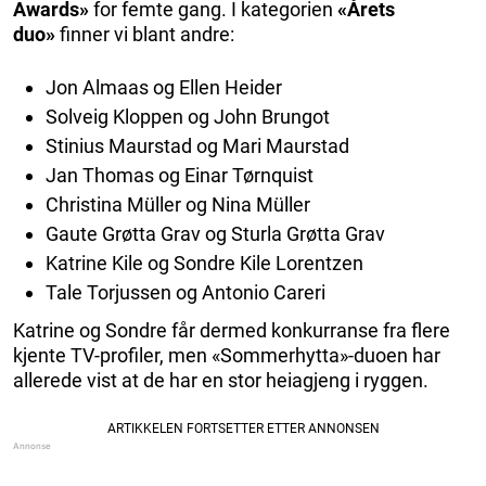
Awards»
for femte gang. I kategorien
«Årets
duo»
finner vi blant andre:
Jon Almaas og Ellen Heider
Solveig Kloppen og John Brungot
Stinius Maurstad og Mari Maurstad
Jan Thomas og Einar Tørnquist
Christina Müller og Nina Müller
Gaute Grøtta Grav og Sturla Grøtta Grav
Katrine Kile og Sondre Kile Lorentzen
Tale Torjussen og Antonio Careri
Katrine og Sondre får dermed konkurranse fra flere
kjente TV-profiler, men «Sommerhytta»-duoen har
allerede vist at de har en stor heiagjeng i ryggen.