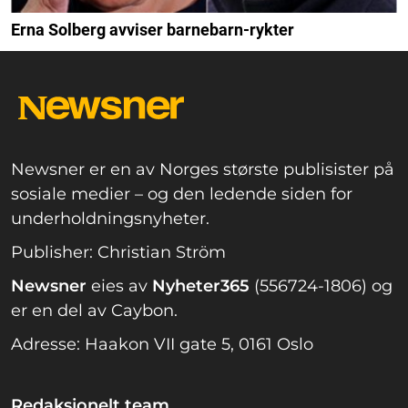
Erna Solberg avviser barnebarn-rykter
Newsner er en av Norges største publisister på
sosiale medier – og den ledende siden for
underholdningsnyheter.
Publisher: Christian Ström
Newsner
eies av
Nyheter365
(556724-1806) og
er en del av Caybon.
Adresse: Haakon VII gate 5, 0161 Oslo
Redaksjonelt team