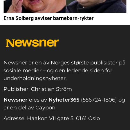
Erna Solberg avviser barnebarn-rykter
Newsner er en av Norges største publisister på
sosiale medier – og den ledende siden for
underholdningsnyheter.
Publisher: Christian Ström
Newsner
eies av
Nyheter365
(556724-1806) og
er en del av Caybon.
Adresse: Haakon VII gate 5, 0161 Oslo