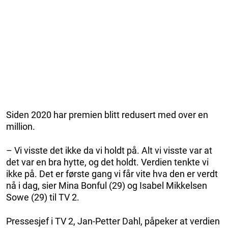
Siden 2020 har premien blitt redusert med over en
million.
– Vi visste det ikke da vi holdt på. Alt vi visste var at
det var en bra hytte, og det holdt. Verdien tenkte vi
ikke på. Det er første gang vi får vite hva den er verdt
nå i dag, sier Mina Bonful (29) og Isabel Mikkelsen
Sowe (29) til TV 2.
Pressesjef i TV 2, Jan-Petter Dahl, påpeker at verdien