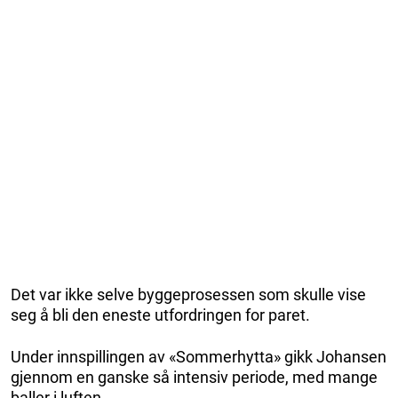
Det var ikke selve byggeprosessen som skulle vise
seg å bli den eneste utfordringen for paret.
Under innspillingen av «Sommerhytta» gikk Johansen
gjennom en ganske så intensiv periode, med mange
baller i luften.