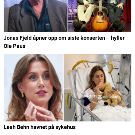
Jonas Fjeld åpner opp om siste konserten – hyller
Ole Paus
Leah Behn havnet på sykehus