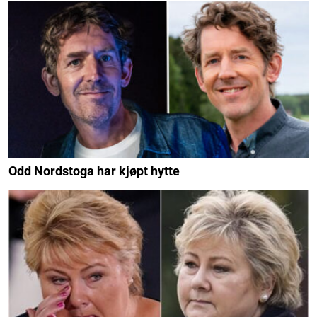
Odd Nordstoga har kjøpt hytte