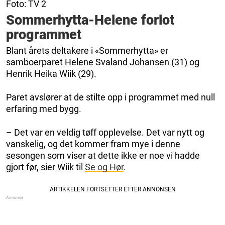
Foto: TV 2
Sommerhytta-Helene forlot
programmet
Blant årets deltakere i «Sommerhytta» er
samboerparet Helene Svaland Johansen (31) og
Henrik Heika Wiik (29).
Paret avslører at de stilte opp i programmet med null
erfaring med bygg.
– Det var en veldig tøff opplevelse. Det var nytt og
vanskelig, og det kommer fram mye i denne
sesongen som viser at dette ikke er noe vi hadde
gjort før, sier Wiik til
Se og Hør
.