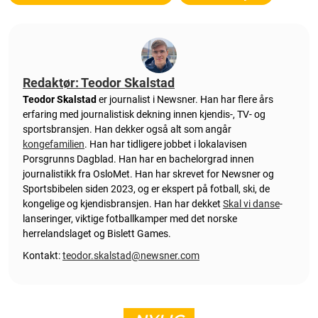
Redaktør: Teodor Skalstad
Teodor Skalstad
er journalist i Newsner. Han har flere års
erfaring med journalistisk dekning innen kjendis-, TV- og
sportsbransjen. Han dekker også alt som angår
kongefamilien
. Han har tidligere jobbet i lokalavisen
Porsgrunns Dagblad. Han har en bachelorgrad innen
journalistikk fra OsloMet. Han har skrevet for Newsner og
Sportsbibelen siden 2023, og er ekspert på fotball, ski, de
kongelige og kjendisbransjen. Han har dekket
Skal vi danse
-
lanseringer, viktige fotballkamper med det norske
herrelandslaget og Bislett Games.
Kontakt:
teodor.skalstad@newsner.com