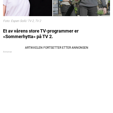
Foto: Espen Solli/ TV 2, TV 2
Et av vårens store TV-programmer er
«Sommerhytta» på TV 2.