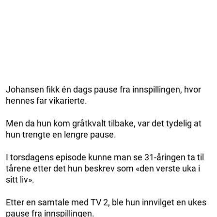
Johansen fikk én dags pause fra innspillingen, hvor
hennes far vikarierte.
Men da hun kom gråtkvalt tilbake, var det tydelig at
hun trengte en lengre pause.
I torsdagens episode kunne man se 31-åringen ta til
tårene etter det hun beskrev som «den verste uka i
sitt liv».
Etter en samtale med TV 2, ble hun innvilget en ukes
pause fra innspillingen.