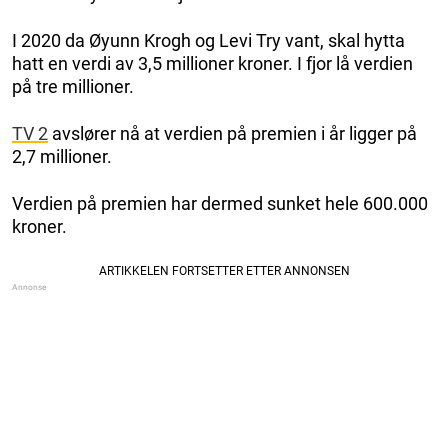
I 2020 da Øyunn Krogh og Levi Try vant, skal hytta
hatt en verdi av 3,5 millioner kroner. I fjor lå verdien
på tre millioner.
TV 2
avslører nå at verdien på premien i år ligger på
2,7 millioner.
Verdien på premien har dermed sunket hele 600.000
kroner.