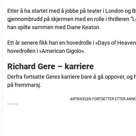
Etter å ha startet med å jobbe på teater i London og B
gjennombrudd på skjermen med en rolle i thrilleren ”L
han spilte sammen med Diane Keaton.
Ett år senere fikk han en hovedrolle i «Days of Heaven
hovedrollen i «American Gigolo».
Richard Gere – karriere
Derfra fortsatte Geres karriere bare å gå oppover, og h
på fremmarsj.