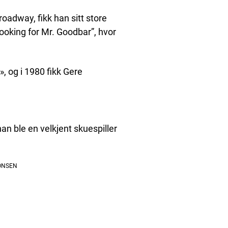
roadway, fikk han sitt store
ooking for Mr. Goodbar”, hvor
», og i 1980 fikk Gere
an ble en velkjent skuespiller