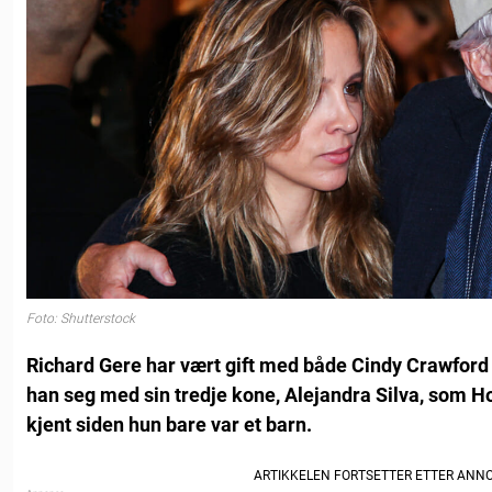
Foto: Shutterstock
Richard Gere har vært gift med både Cindy Crawford o
han seg med sin tredje kone, Alejandra Silva, som H
kjent siden hun bare var et barn.