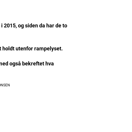
 i 2015, og siden da har de to
tt holdt utenfor rampelyset.
ermed også bekreftet hva