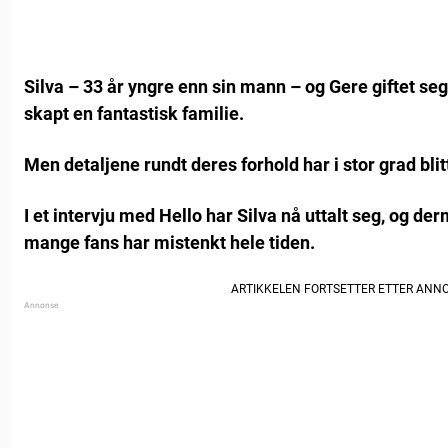
Silva – 33 år yngre enn sin mann – og Gere giftet seg
skapt en fantastisk familie.
Men detaljene rundt deres forhold har i stor grad bli
I et intervju med Hello har Silva nå uttalt seg, og d
mange fans har mistenkt hele tiden.