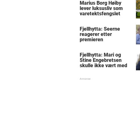
Marius Borg Høiby
lever luksusliv som
varetektsfengslet
Fjellhytta: Seerne
reagerer etter
premieren
Fjellhytta: Mari og
Stine Engebretsen
skulle ikke vært med