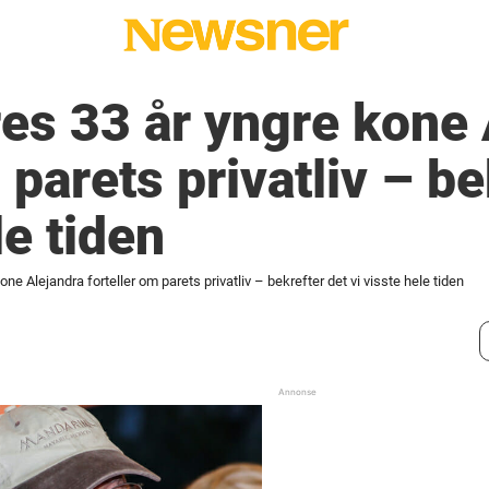
es 33 år yngre kone 
 parets privatliv – be
le tiden
ne Alejandra forteller om parets privatliv – bekrefter det vi visste hele tiden