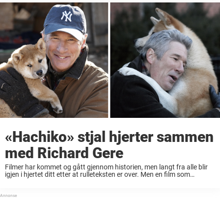
«Hachiko» stjal hjerter sammen
med Richard Gere
Filmer har kommet og gått gjennom historien, men langt fra alle blir
igjen i hjertet ditt etter at rulleteksten er over. Men en film som
tusenvis feller en tåre for er utvilsomt en ekte filmklassiker ...