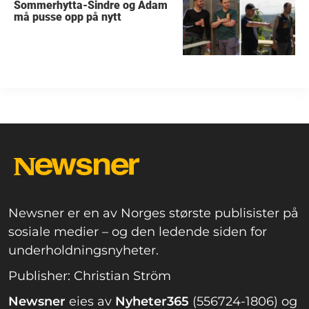
Sommerhytta-Sindre og Adam
må pusse opp på nytt
Newsner er en av Norges største publisister på
sosiale medier – og den ledende siden for
underholdningsnyheter.
Publisher: Christian Ström
Newsner
eies av
Nyheter365
(556724-1806) og