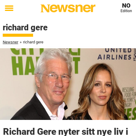
NO
Edition
Toggle
menu
richard gere
Newsner
»
richard gere
Richard Gere nyter sitt nye liv i