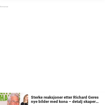
Richard Gere, og tilbød ham hjelp. ...
Sterke reaksjoner etter Richard Geres
nye bilder med kona – detalj skaper