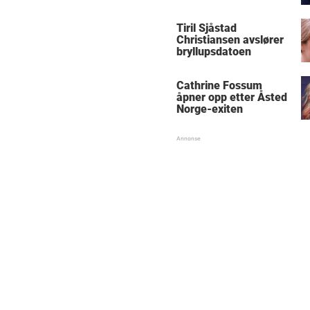
blåmerket
Tiril Sjåstad
Christiansen avslører
bryllupsdatoen
Cathrine Fossum
åpner opp etter Åsted
Norge-exiten