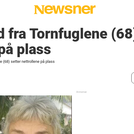
 fra Tornfuglene (68)
 på plass
 (68) setter nettrollene på plass