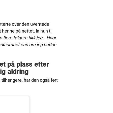
kterte over den uventede
enne på nettet, la hun til
o flere følgere fikk jeg… Hvor
pmerksomhet enn om jeg hadde
et på plass etter
ig aldring
tilhengere, har den også ført