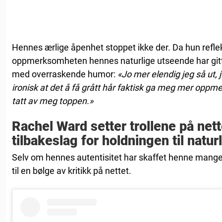
Hennes ærlige åpenhet stoppet ikke der. Da hun refle
oppmerksomheten hennes naturlige utseende har gitt h
med overraskende humor:
«Jo mer elendig jeg så ut, j
ironisk at det å få grått hår faktisk ga meg mer op
tatt av meg toppen.»
Rachel Ward setter trollene på nett
tilbakeslag for holdningen til naturl
Selv om hennes autentisitet har skaffet henne mange 
til en bølge av kritikk på nettet.