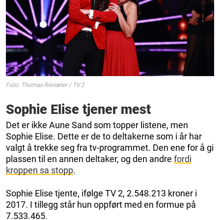
Foto: Thomas Reisæter / TV 2
Sophie Elise tjener mest
Det er ikke Aune Sand som topper listene, men
Sophie Elise. Dette er de to deltakerne som i år har
valgt å trekke seg fra tv-programmet. Den ene for å gi
plassen til en annen deltaker, og den andre
fordi
kroppen sa stopp
.
Sophie Elise tjente, ifølge TV 2, 2.548.213 kroner i
2017. I tillegg står hun oppført med en formue på
7.533.465.