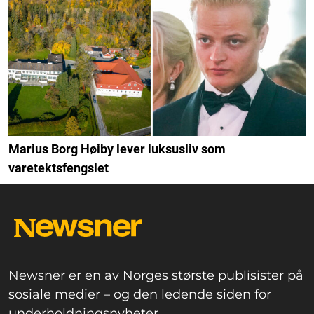
Marius Borg Høiby lever luksusliv som
varetektsfengslet
Newsner er en av Norges største publisister på
sosiale medier – og den ledende siden for
underholdningsnyheter.