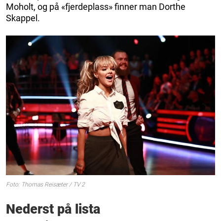
Moholt, og på «fjerdeplass» finner man Dorthe
Skappel.
Foto: Thomas Reisæter / TV 2
Nederst på lista