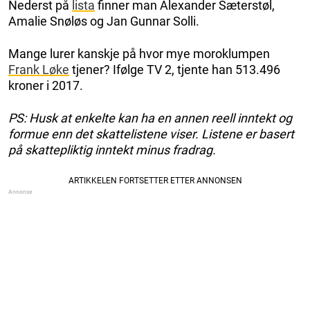
Nederst på
lista
finner man Alexander Sæterstøl,
Amalie Snøløs og Jan Gunnar Solli.
Mange lurer kanskje på hvor mye moroklumpen
Frank Løke
tjener? Ifølge TV 2, tjente han 513.496
kroner i 2017.
PS: Husk at enkelte kan ha en annen reell inntekt og
formue enn det skattelistene viser. Listene er basert
på skattepliktig inntekt minus fradrag.