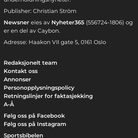
Publisher: Christian Ström
Newsner
eies av
Nyheter365
(556724-1806) og
er en del av Caybon.
Adresse: Haakon VII gate 5, 0161 Oslo
Redaksjonelt team
Kontakt oss
Annonser
Personopplysningspolicy
Retningslinjer for faktasjekking
A-Å
Følg oss på Facebook
Følg oss på Instagram
Sportsbibelen