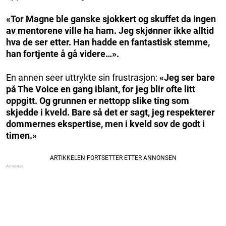
«Tor Magne ble ganske sjokkert og skuffet da ingen
av mentorene ville ha ham. Jeg skjønner ikke alltid
hva de ser etter. Han hadde en fantastisk stemme,
han fortjente å gå videre…».
En annen seer uttrykte sin frustrasjon:
«Jeg ser bare
på The Voice en gang iblant, for jeg blir ofte litt
oppgitt. Og grunnen er nettopp slike ting som
skjedde i kveld. Bare så det er sagt, jeg respekterer
dommernes ekspertise, men i kveld sov de godt i
timen.»