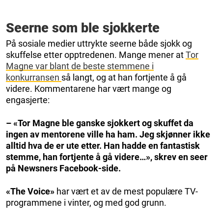
Seerne som ble sjokkerte
På sosiale medier uttrykte seerne både sjokk og
skuffelse etter opptredenen. Mange mener at
Tor
Magne var blant de beste stemmene i
konkurransen
så langt, og at han fortjente å gå
videre. Kommentarene har vært mange og
engasjerte:
– «Tor Magne ble ganske sjokkert og skuffet da
ingen av mentorene ville ha ham. Jeg skjønner ikke
alltid hva de er ute etter. Han hadde en fantastisk
stemme, han fortjente å gå videre…», skrev en seer
på Newsners Facebook-side.
«The Voice»
har vært et av de mest populære TV-
programmene i vinter, og med god grunn.