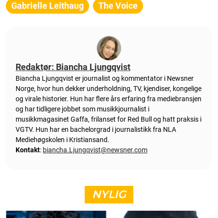
Gabrielle Leithaug
The Voice
Redaktør: Biancha Ljungqvist
Biancha Ljungqvist er journalist og kommentator i Newsner
Norge, hvor hun dekker underholdning, TV, kjendiser, kongelige
og virale historier. Hun har flere års erfaring fra mediebransjen
og har tidligere jobbet som musikkjournalist i
musikkmagasinet Gaffa, frilanset for Red Bull og hatt praksis i
VGTV. Hun har en bachelorgrad i journalistikk fra NLA
Mediehøgskolen i Kristiansand.
Kontakt
:
biancha.Ljungqvist@newsner.com
NYLIG