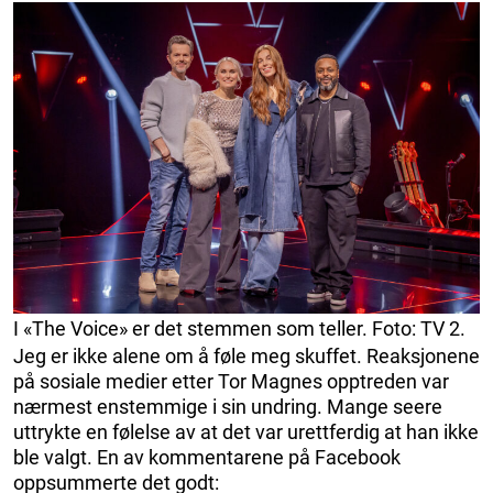
I «The Voice» er det stemmen som teller. Foto: TV 2.
Jeg er ikke alene om å føle meg skuffet. Reaksjonene
på sosiale medier etter Tor Magnes opptreden var
nærmest enstemmige i sin undring. Mange seere
uttrykte en følelse av at det var urettferdig at han ikke
ble valgt. En av kommentarene på Facebook
oppsummerte det godt: