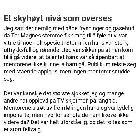
Et skyhøyt nivå som overses
Jeg satt der nemlig med både frysninger og gåsehud
da Tor Magnes stemme fikk meg til å føle at vi var
vitne til noe helt spesielt. Stemmen hans var sterk,
uttrykksfull og rørende. Jeg var sikker på at han kom
til å gå videre, at talentet hans var så åpenbart at
mentorene ikke kunne la ham gå. Publikum reiste seg
med stående applaus, men ingen mentorer snudde
seg.
Det var kanskje det største sjokket jeg og mange
andre har opplevd på TV-skjermen på lang tid.
Mentorene skrøt av fremføringen hans og var tydelig
imponerte, men hvorfor sendte de ham likevel ikke
videre da? Det var helt uforståelig, og det føltes som
et stort feilvalg.