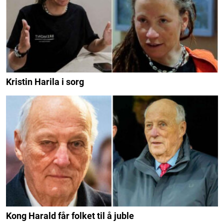
Kristin Harila i sorg
Kong Harald får folket til å juble