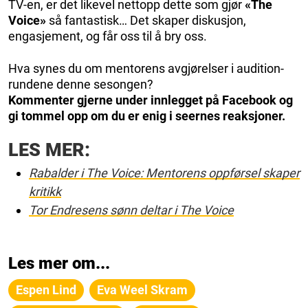
TV-en, er det likevel nettopp dette som gjør
«The
Voice»
så fantastisk… Det skaper diskusjon,
engasjement, og får oss til å bry oss.
Hva synes du om mentorens avgjørelser i audition-
rundene denne sesongen?
Kommenter gjerne under innlegget på Facebook og
gi tommel opp om du er enig i seernes reaksjoner.
LES MER:
Rabalder i The Voice: Mentorens oppførsel skaper
kritikk
Tor Endresens sønn deltar i The Voice
Les mer om...
Espen Lind
Eva Weel Skram