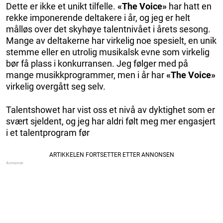
Dette er ikke et unikt tilfelle.
«The Voice»
har hatt en
rekke imponerende deltakere i år, og jeg er helt
målløs over det skyhøye talentnivået i årets sesong.
Mange av deltakerne har virkelig noe spesielt, en unik
stemme eller en utrolig musikalsk evne som virkelig
bør få plass i konkurransen. Jeg følger med på
mange musikkprogrammer, men i år har
«The Voice»
virkelig overgått seg selv.
Talentshowet har vist oss et nivå av dyktighet som er
svært sjeldent, og jeg har aldri følt meg mer engasjert
i et talentprogram før