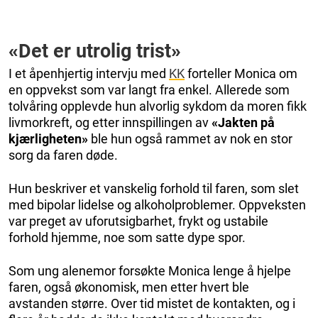
«
Det er utrolig trist
»
I et åpenhjertig intervju med
KK
forteller Monica om
en oppvekst som var langt fra enkel. Allerede som
tolvåring opplevde hun alvorlig sykdom da moren fikk
livmorkreft, og etter innspillingen av
«Jakten på
kjærligheten»
ble hun også rammet av nok en stor
sorg da faren døde.
Hun beskriver et vanskelig forhold til faren, som slet
med bipolar lidelse og alkoholproblemer. Oppveksten
var preget av uforutsigbarhet, frykt og ustabile
forhold hjemme, noe som satte dype spor.
Som ung alenemor forsøkte Monica lenge å hjelpe
faren, også økonomisk, men etter hvert ble
avstanden større. Over tid mistet de kontakten, og i