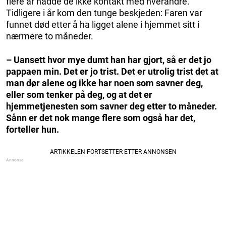
flere år hadde de ikke kontakt med hverandre.
Tidligere i år kom den tunge beskjeden: Faren var
funnet død etter å ha ligget alene i hjemmet sitt i
nærmere to måneder.
– Uansett hvor mye dumt han har gjort, så er det jo
pappaen min. Det er jo trist. Det er utrolig trist det at
man dør alene og ikke har noen som savner deg,
eller som tenker på deg, og at det er
hjemmetjenesten som savner deg etter to måneder.
Sånn er det nok mange flere som også har det,
forteller hun.