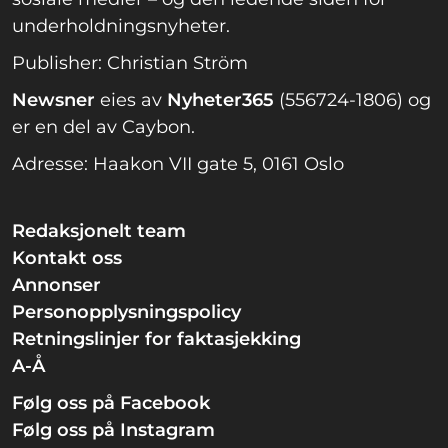
underholdningsnyheter.
Publisher: Christian Ström
Newsner
eies av
Nyheter365
(556724-1806) og
er en del av Caybon.
Adresse: Haakon VII gate 5, 0161 Oslo
Redaksjonelt team
Kontakt oss
Annonser
Personopplysningspolicy
Retningslinjer for faktasjekking
A-Å
Følg oss på Facebook
Følg oss på Instagram