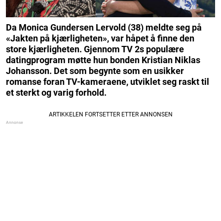
Da Monica Gundersen Lervold (38) meldte seg på
«Jakten på kjærligheten», var håpet å finne den
store kjærligheten. Gjennom TV 2s populære
datingprogram møtte hun bonden Kristian Niklas
Johansson. Det som begynte som en usikker
romanse foran TV-kameraene, utviklet seg raskt til
et sterkt og varig forhold.