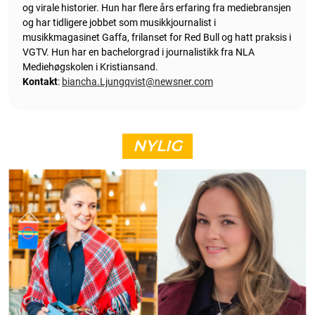
og virale historier. Hun har flere års erfaring fra mediebransjen
og har tidligere jobbet som musikkjournalist i
musikkmagasinet Gaffa, frilanset for Red Bull og hatt praksis i
VGTV. Hun har en bachelorgrad i journalistikk fra NLA
Mediehøgskolen i Kristiansand.
Kontakt
:
biancha.Ljungqvist@newsner.com
NYLIG