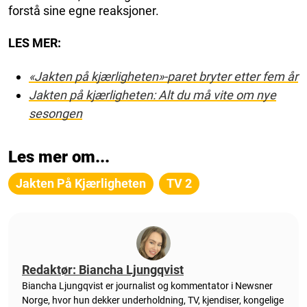
forstå sine egne reaksjoner.
LES MER:
«Jakten på kjærligheten»-paret bryter etter fem år
Jakten på kjærligheten: Alt du må vite om nye
sesongen
Les mer om...
Jakten På Kjærligheten
TV 2
Redaktør: Biancha Ljungqvist
Biancha Ljungqvist er journalist og kommentator i Newsner
Norge, hvor hun dekker underholdning, TV, kjendiser, kongelige