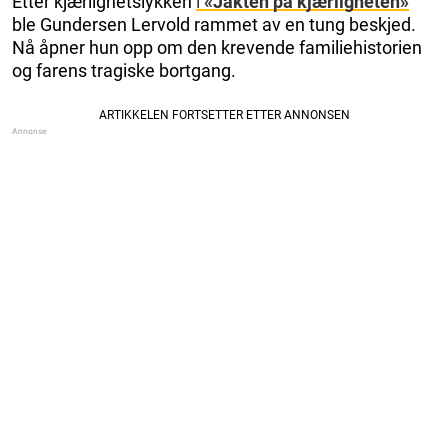
Etter kjærlighetslykken
i
«Jakten på kjærligheten»
ble Gundersen Lervold rammet av en tung beskjed.
Nå åpner hun opp om den krevende familiehistorien
og farens tragiske bortgang.