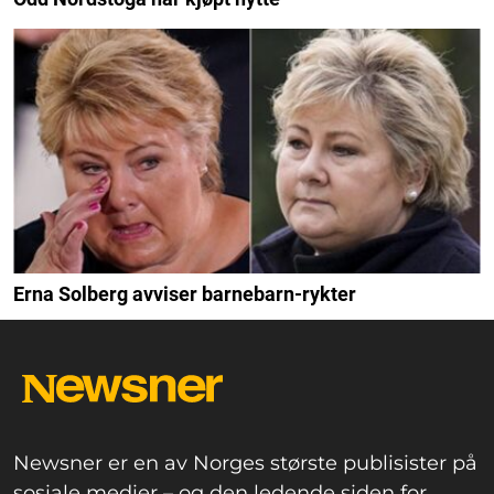
Erna Solberg avviser barnebarn-rykter
Newsner er en av Norges største publisister på
sosiale medier – og den ledende siden for