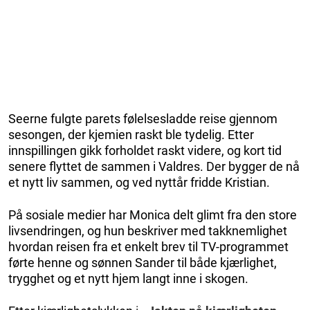
Seerne fulgte parets følelsesladde reise gjennom
sesongen, der kjemien raskt ble tydelig. Etter
innspillingen gikk forholdet raskt videre, og kort tid
senere flyttet de sammen i Valdres. Der bygger de nå
et nytt liv sammen, og ved nyttår fridde Kristian.
På sosiale medier har Monica delt glimt fra den store
livsendringen, og hun beskriver med takknemlighet
hvordan reisen fra et enkelt brev til TV-programmet
førte henne og sønnen Sander til både kjærlighet,
trygghet og et nytt hjem langt inne i skogen.