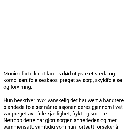
Monica forteller at farens død utløste et sterkt og
komplisert følelseskaos, preget av sorg, skyldfølelse
og forvirring.
Hun beskriver hvor vanskelig det har vært å håndtere
blandede følelser når relasjonen deres gjennom livet
var preget av både kjærlighet, frykt og smerte.
Nettopp dette har gjort sorgen annerledes og mer
sammensatt, samtidig som hun fortsatt forsøker å