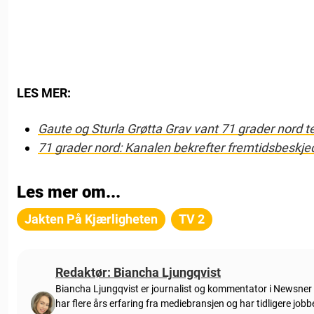
LES MER:
Gaute og Sturla Grøtta Grav vant 71 grader nord 
71 grader nord: Kanalen bekrefter fremtidsbeskje
Les mer om...
Jakten På Kjærligheten
TV 2
Redaktør: Biancha Ljungqvist
Biancha Ljungqvist er journalist og kommentator i Newsner N
har flere års erfaring fra mediebransjen og har tidligere job