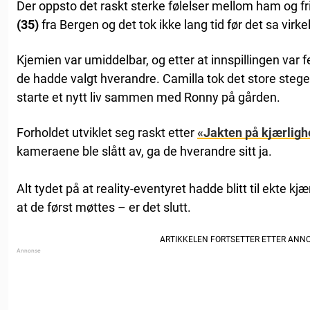
Der oppsto det raskt sterke følelser mellom ham og f
(35)
fra Bergen og det tok ikke lang tid før det sa virke
Kjemien var umiddelbar, og etter at innspillingen var f
de hadde valgt hverandre. Camilla tok det store steget 
starte et nytt liv sammen med Ronny på gården.
Forholdet utviklet seg raskt etter
«Jakten på kjærligh
kameraene ble slått av, ga de hverandre sitt ja.
Alt tydet på at reality-eventyret hadde blitt til ekte k
at de først møttes – er det slutt.