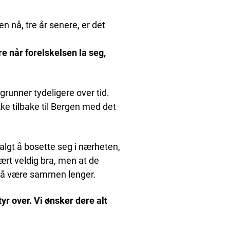
en nå, tre år senere, er det
re når forelskelsen la seg,
runner tydeligere over tid.
kke tilbake til Bergen med det
valgt å bosette seg i nærheten,
 vært veldig bra, men at de
ig å være sammen lenger.
yr over.
Vi ønsker dere alt