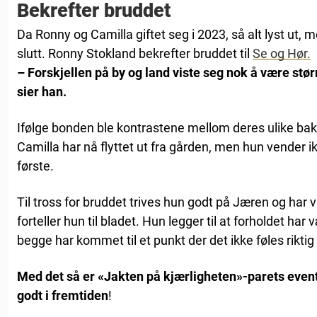
Bekrefter bruddet
Da Ronny og Camilla giftet seg i 2023, så alt lyst ut, m
slutt. Ronny Stokland bekrefter bruddet til
Se og Hør.
– Forskjellen på by og land viste seg nok å være stør
sier han.
Ifølge bonden ble kontrastene mellom deres ulike bakg
Camilla har nå flyttet ut fra gården, men hun vender i
første.
Til tross for bruddet trives hun godt på Jæren og har 
forteller hun til bladet. Hun legger til at forholdet har
begge har kommet til et punkt der det ikke føles rikt
Med det så er «Jakten på kjærligheten»-parets event
godt i fremtiden
!