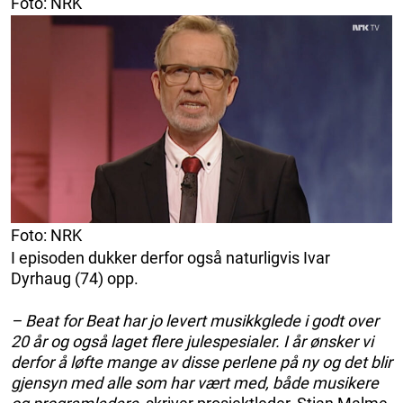
Foto: NRK
Foto: NRK
I episoden dukker derfor også naturligvis Ivar
Dyrhaug (74) opp.
– Beat for Beat har jo levert musikkglede i godt over
20 år og også laget flere julespesialer. I år ønsker vi
derfor å løfte mange av disse perlene på ny og det blir
gjensyn med alle som har vært med, både musikere