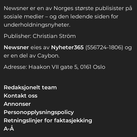
Newsner er en av Norges største publisister på
sosiale medier – og den ledende siden for
underholdningsnyheter.
Publisher: Christian Ström
Newsner
eies av
Nyheter365
(556724-1806) og
er en del av Caybon.
Adresse: Haakon VII gate 5, 0161 Oslo
Redaksjonelt team
Kontakt oss
Annonser
Personopplysningspolicy
Retningslinjer for faktasjekking
A-Å