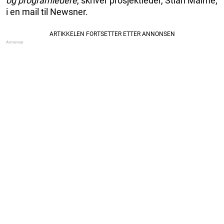
og programledere
, skriver prosjektleder, Stian Malme,
i en mail til Newsner.