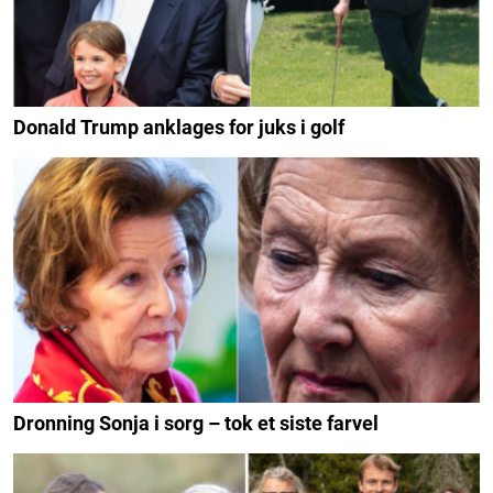
Donald Trump anklages for juks i golf
Dronning Sonja i sorg – tok et siste farvel