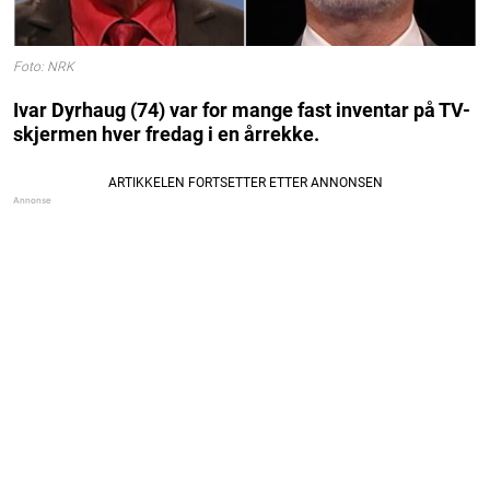
Foto: NRK
Ivar Dyrhaug (74) var for mange fast inventar på TV-
skjermen hver fredag i en årrekke.