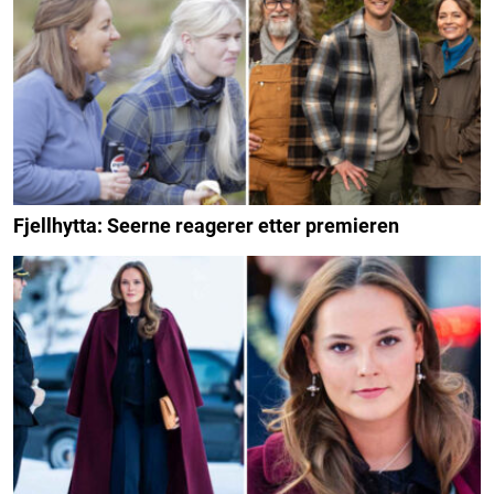
Fjellhytta: Seerne reagerer etter premieren