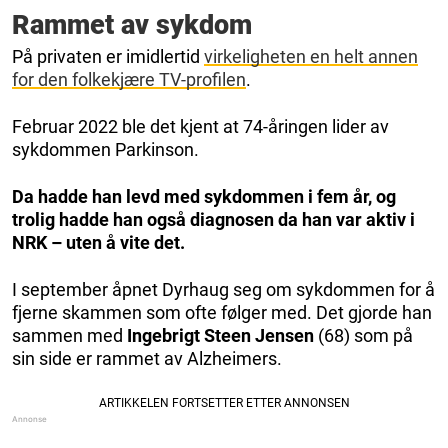
Rammet av sykdom
På privaten er imidlertid
virkeligheten en helt annen
for den folkekjære TV-profilen
.
Februar 2022 ble det kjent at 74-åringen lider av
sykdommen Parkinson.
Da hadde han levd med sykdommen i fem år, og
trolig hadde han også diagnosen da han var aktiv i
NRK – uten å vite det.
I september åpnet Dyrhaug seg om sykdommen for å
fjerne skammen som ofte følger med. Det gjorde han
sammen med
Ingebrigt Steen Jensen
(68) som på
sin side er rammet av Alzheimers.