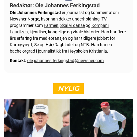
Redaktør: Ole Johannes Ferkingstad
Ole Johannes Ferkingstad
er journalist og kommentator i
Newsner Norge, hvor han dekker underholdning, TV-
programmer som
Farmen
,
Skal vi danse
og
Kompani
Lauritzen
, kjendiser, kongelige og virale historier. Han har flere
års erfaring fra mediebransjen og har tidligere jobbet for
Karmøynytt, Se og Hør/Dagbladet og NTB. Han har en
bachelorgrad i journalistikk fra Høyskolen Kristiania.
Kontakt:
ole.johannes.ferkingstad@newsner.com
NYLIG