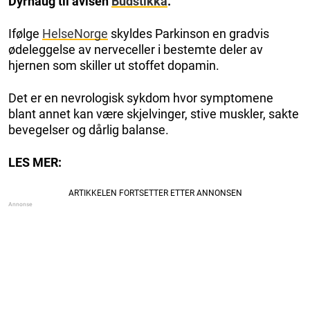
Dyrhaug
til avisen
Budstikka
.
Ifølge
HelseNorge
skyldes Parkinson en gradvis
ødeleggelse av nerveceller i bestemte deler av
hjernen som skiller ut stoffet dopamin.
Det er en nevrologisk sykdom hvor symptomene
blant annet kan være skjelvinger, stive muskler, sakte
bevegelser og dårlig balanse.
LES MER: