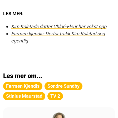
LES MER:
Kim Kolstads datter Chloé-Fleur har vokst opp
Farmen kjendis: Derfor trakk Kim Kolstad seg
egentlig
Les mer om...
Farmen Kjendis
Sondre Sundby
Stinius Maurstad
TV 2