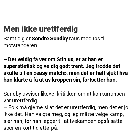
Men ikke urettferdig
Samtidig er
Sondre Sundby
raus med ros til
motstanderen.
– Det veldig få vet om Stinius, er at han er
superatletisk og veldig godt trent. Jeg trodde det
skulle bli en «easy match», men det er helt sjukt hva
han klarte å få ut av kroppen sin
,
fortsetter han.
Sundby avviser likevel kritikken om at konkurransen
var urettferdig.
– Folk må gjerne si at det er urettferdig, men det er jo
ikke det. Han valgte meg, og jeg måtte velge kamp,
sier han, før han legger til at tvekampen også satte
spor en kort tid etterpå.