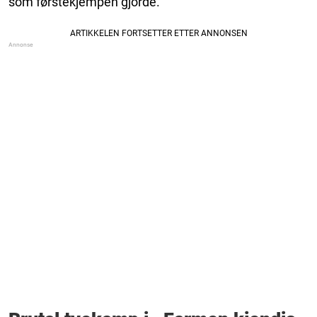
som førstekjempen gjorde.