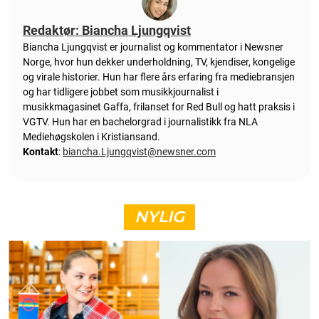
Redaktør: Biancha Ljungqvist
Biancha Ljungqvist er journalist og kommentator i Newsner
Norge, hvor hun dekker underholdning, TV, kjendiser, kongelige
og virale historier. Hun har flere års erfaring fra mediebransjen
og har tidligere jobbet som musikkjournalist i
musikkmagasinet Gaffa, frilanset for Red Bull og hatt praksis i
VGTV. Hun har en bachelorgrad i journalistikk fra NLA
Mediehøgskolen i Kristiansand.
Kontakt
:
biancha.Ljungqvist@newsner.com
NYLIG