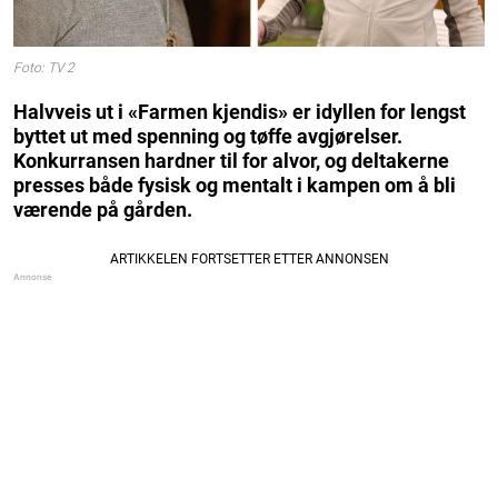
Foto: TV 2
Halvveis ut i «Farmen kjendis» er idyllen for lengst
byttet ut med spenning og tøffe avgjørelser.
Konkurransen hardner til for alvor, og deltakerne
presses både fysisk og mentalt i kampen om å bli
værende på gården.