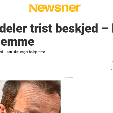
deler trist beskjed –
hjemme
kjed – kan ikke lenger bo hjemme