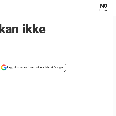
NO
Edition
 kan ikke
Legg til som en foretrukket kilde på Google