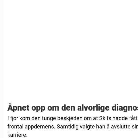
Åpnet opp om den alvorlige diagn
I fjor kom den tunge beskjeden om at Skifs hadde fåt
frontallappdemens. Samtidig valgte han å avslutte si
karriere.