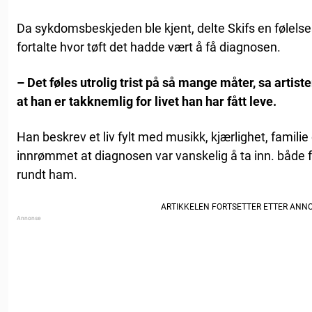
Da sykdomsbeskjeden ble kjent, delte Skifs en følels
fortalte hvor tøft det hadde vært å få diagnosen.
– Det føles utrolig trist på så mange måter, sa artis
at han er takknemlig for livet han har fått leve.
Han beskrev et liv fylt med musikk, kjærlighet, famili
innrømmet at diagnosen var vanskelig å ta inn. både
rundt ham.