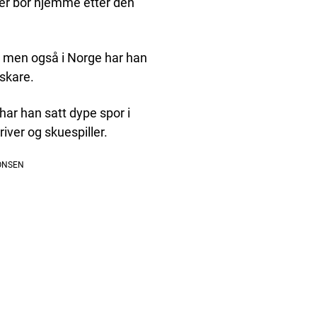
ger bor hjemme etter den
r, men også i Norge har han
skare.
har han satt dype spor i
iver og skuespiller.