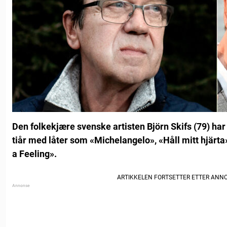
Den folkekjære svenske artisten Björn Skifs (79) har
tiår med låter som «Michelangelo», «Håll mitt hjärt
a Feeling».