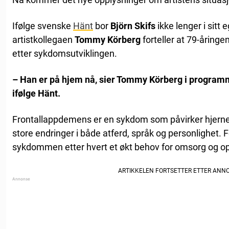
Ifølge svenske
Hänt
bor
Björn Skifs
ikke lenger i sitt
artistkollegaen
Tommy Körberg
forteller at 79-åringen
etter sykdomsutviklingen.
– Han er på hjem nå, sier Tommy Körberg i progra
ifølge Hänt.
Frontallappdemens er en sykdom som påvirker hjernens
store endringer i både atferd, språk og personlighet.
sykdommen etter hvert et økt behov for omsorg og op