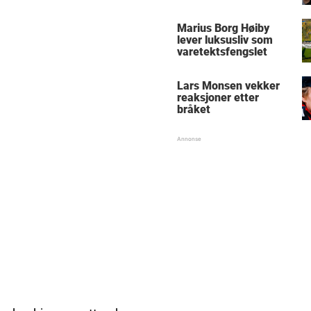
Marius Borg Høiby
lever luksusliv som
varetektsfengslet
Lars Monsen vekker
reaksjoner etter
bråket