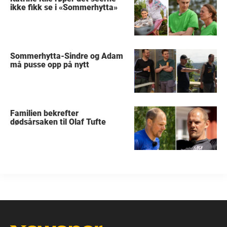
ikke fikk se i «Sommerhytta»
Sommerhytta-Sindre og Adam
må pusse opp på nytt
Familien bekrefter
dødsårsaken til Olaf Tufte