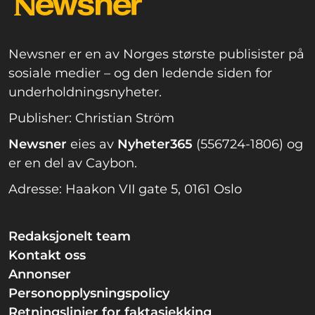
Newsner er en av Norges største publisister på
sosiale medier – og den ledende siden for
underholdningsnyheter.
Publisher: Christian Ström
Newsner
eies av
Nyheter365
(556724-1806) og
er en del av Caybon.
Adresse: Haakon VII gate 5, 0161 Oslo
Redaksjonelt team
Kontakt oss
Annonser
Personopplysningspolicy
Retningslinjer for faktasjekking