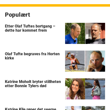
Populært
Etter Olaf Tuftes bortgang –
dette har kommet frem
Olaf Tufte begraves fra Horten
kirke
Katrine Moholt bryter stillheten
etter Bonnie Tylers død
Katrine Kile røper det seerne