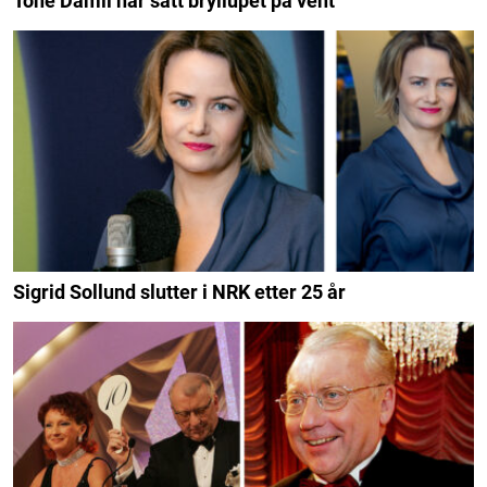
Tone Damli har satt bryllupet på vent
Sigrid Sollund slutter i NRK etter 25 år