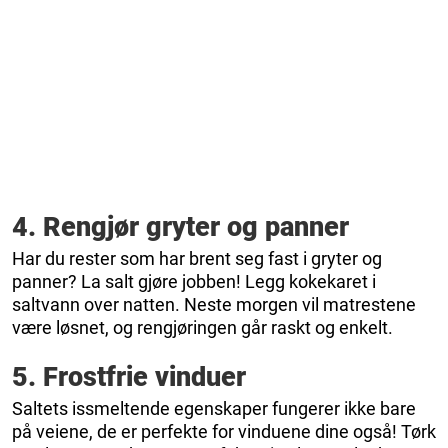
4. Rengjør gryter og panner
Har du rester som har brent seg fast i gryter og
panner? La salt gjøre jobben! Legg kokekaret i
saltvann over natten. Neste morgen vil matrestene
være løsnet, og rengjøringen går raskt og enkelt.
5. Frostfrie vinduer
Saltets issmeltende egenskaper fungerer ikke bare
på veiene, de er perfekte for vinduene dine også! Tørk