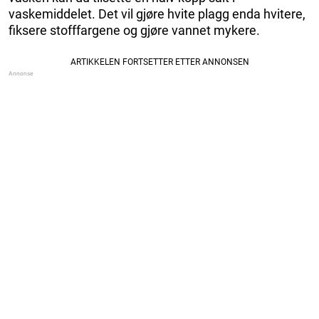
vaskemiddelet. Det vil gjøre hvite plagg enda hvitere,
fiksere stofffargene og gjøre vannet mykere.