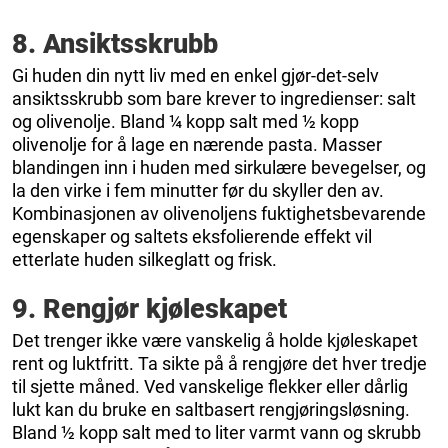
8. Ansiktsskrubb
Gi huden din nytt liv med en enkel gjør-det-selv
ansiktsskrubb som bare krever to ingredienser: salt
og olivenolje. Bland ¼ kopp salt med ½ kopp
olivenolje for å lage en nærende pasta. Masser
blandingen inn i huden med sirkulære bevegelser, og
la den virke i fem minutter før du skyller den av.
Kombinasjonen av olivenoljens fuktighetsbevarende
egenskaper og saltets eksfolierende effekt vil
etterlate huden silkeglatt og frisk.
9. Rengjør kjøleskapet
Det trenger ikke være vanskelig å holde kjøleskapet
rent og luktfritt. Ta sikte på å rengjøre det hver tredje
til sjette måned. Ved vanskelige flekker eller dårlig
lukt kan du bruke en saltbasert rengjøringsløsning.
Bland ½ kopp salt med to liter varmt vann og skrubb