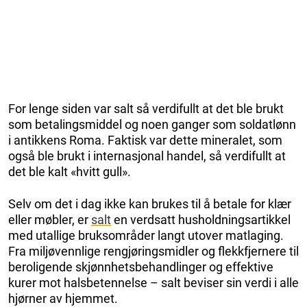
For lenge siden var salt så verdifullt at det ble brukt
som betalingsmiddel og noen ganger som soldatlønn
i antikkens Roma. Faktisk var dette mineralet, som
også ble brukt i internasjonal handel, så verdifullt at
det ble kalt «hvitt gull».
Selv om det i dag ikke kan brukes til å betale for klær
eller møbler, er
salt
en verdsatt husholdningsartikkel
med utallige bruksområder langt utover matlaging.
Fra miljøvennlige rengjøringsmidler og flekkfjernere til
beroligende skjønnhetsbehandlinger og effektive
kurer mot halsbetennelse – salt beviser sin verdi i alle
hjørner av hjemmet.