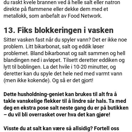
du raskt kvele brannen ved å helle salt eller natron
direkte på flammene eller dekke dem med et
metallokk, som anbefalt av Food Network.
13. Fiks blokkeringen i vasken
Sitter vasken fast når du spyler vann? Det er ikke noe
problem. Litt bikarbonat, salt og eddik løser
problemet. Bland bikarbonat og salt sammen og hell
blandingen ned i avløpet. Tilsett deretter eddiken og
lytt til boblingen. La det hvile i 10-20 minutter, og
deretter kan du spyle det hele ned med varmt vann
(men ikke kokende). Og så er det gjort!
Dette husholdning-geniet kan brukes til alt fra å
takle vanskelige flekker til å lindre sår hals. Ta med
deg en ekstra pose salt neste gang du er på butikken
– du vil bli overrasket over hva det kan gjøre!
Visste du at salt kan være så allsidig? Fortell oss