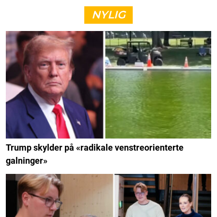
NYLIG
Trump skylder på «radikale venstreorienterte
galninger»