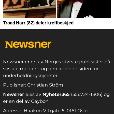
Trond Harr (82) deler kreftbeskjed
Newsner er en av Norges største publisister på
sosiale medier – og den ledende siden for
underholdningsnyheter.
Publisher: Christian Ström
Newsner
eies av
Nyheter365
(556724-1806) og
er en del av Caybon.
Adresse: Haakon VII gate 5, 0161 Oslo