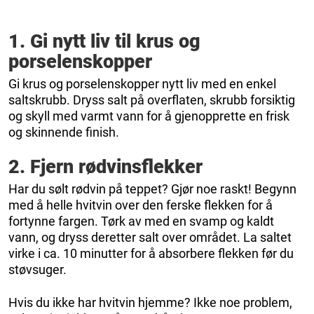
1. Gi nytt liv til krus og
porselenskopper
Gi krus og porselenskopper nytt liv med en enkel
saltskrubb. Dryss salt på overflaten, skrubb forsiktig
og skyll med varmt vann for å gjenopprette en frisk
og skinnende finish.
2. Fjern rødvinsflekker
Har du sølt rødvin på teppet? Gjør noe raskt! Begynn
med å helle hvitvin over den ferske flekken for å
fortynne fargen. Tørk av med en svamp og kaldt
vann, og dryss deretter salt over området. La saltet
virke i ca. 10 minutter for å absorbere flekken før du
støvsuger.
Hvis du ikke har hvitvin hjemme? Ikke noe problem,