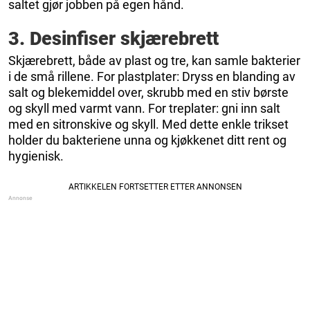
saltet gjør jobben på egen hånd.
3. Desinfiser skjærebrett
Skjærebrett, både av plast og tre, kan samle bakterier
i de små rillene. For plastplater: Dryss en blanding av
salt og blekemiddel over, skrubb med en stiv børste
og skyll med varmt vann. For treplater: gni inn salt
med en sitronskive og skyll. Med dette enkle trikset
holder du bakteriene unna og kjøkkenet ditt rent og
hygienisk.