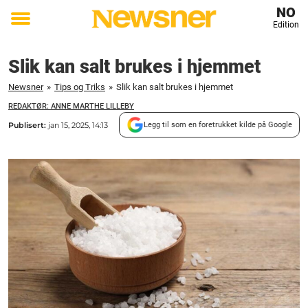
NO
Edition
Toggle
menu
Slik kan salt brukes i hjemmet
Newsner
»
Tips og Triks
»
Slik kan salt brukes i hjemmet
REDAKTØR: ANNE MARTHE LILLEBY
Publisert:
jan 15, 2025, 14:13
Legg til som en foretrukket kilde på Google