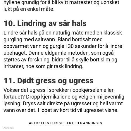
hyllene grundig for å bli kvitt matrester og uønsket
lukt på en enkel måte.
10. Lindring av sår hals
Lindre sår hals på en naturlig måte med en klassisk
gurgling med saltvann. Bland bordsalt med
oppvarmet vann og gurgle i 30 sekunder for å lindre
ubehaget. Denne eldgamle metoden, som også
støttes av forskning, bidrar til å skylle bort slim og
irritanter, noe som gir rask lindring.
11. Dødt gress og ugress
Vokser det ugress i sprekker i oppkjørselen eller
fortauet? Dropp kjemikaliene og velg en miljøvennlig
løsning. Dryss salt direkte på ugresset og hell varmt
vann over det. I løpet av kort tid vil ugresset visne.