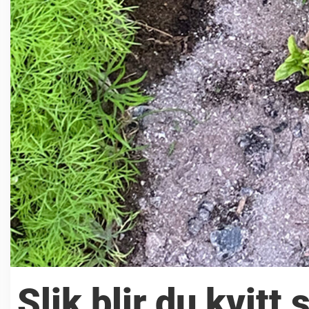
Slik blir du kvitt