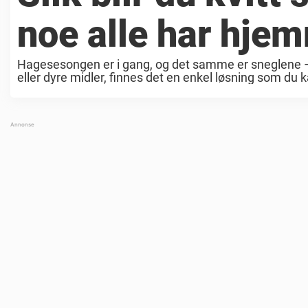
noe alle har hje
Hagesesongen er i gang, og det samme er sneglene – ti
eller dyre midler, finnes det en enkel løsning som du k