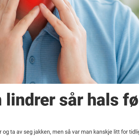
lindrer sår hals fø
er og ta av seg jakken, men så var man kanskje litt for tidli