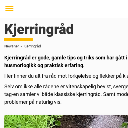
Toggle
menu
Kjerringråd
Newsner
»
Kjerringråd
Kjerringråd er gode, gamle tips og triks som har gått 
husmorlogikk og praktisk erfaring.
Her finner du alt fra råd mot forkjølelse og flekker på k
Selv om ikke alle rådene er vitenskapelig bevist, sver
tag-en samler vi både klassiske kjerringråd. Samt mode
problemer på naturlig vis.