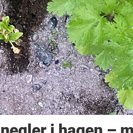
 snegler i hagen – 