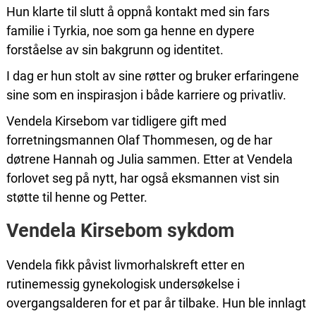
Hun klarte til slutt å oppnå kontakt med sin fars
familie i Tyrkia, noe som ga henne en dypere
forståelse av sin bakgrunn og identitet.
I dag er hun stolt av sine røtter og bruker erfaringene
sine som en inspirasjon i både karriere og privatliv.
Vendela Kirsebom var tidligere gift med
forretningsmannen Olaf Thommesen, og de har
døtrene Hannah og Julia sammen. Etter at Vendela
forlovet seg på nytt, har også eksmannen vist sin
støtte til henne og Petter.
Vendela Kirsebom sykdom
Vendela fikk påvist livmorhalskreft etter en
rutinemessig gynekologisk undersøkelse i
overgangsalderen for et par år tilbake. Hun ble innlagt