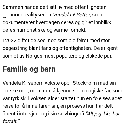
Sammen har de delt sitt liv med offentligheten
gjennom realityserien
Vendela + Petter
, som
dokumenterer hverdagen deres og gir et innblikk i
deres humoristiske og varme forhold.
I 2022 giftet de seg, noe som ble feiret med stor
begeistring blant fans og offentligheten. De er kjent
som et av Norges mest populære og elskede par.
Familie og barn
Vendela Kirsebom vokste opp i Stockholm med sin
norske mor, men uten å kjenne sin biologiske far, som
var tyrkisk. I voksen alder startet hun en følelsesladet
reise for å finne faren sin, en prosess hun har delt
åpent i intervjuer og i sin selvbiografi
"Alt jeg ikke har
fortalt."