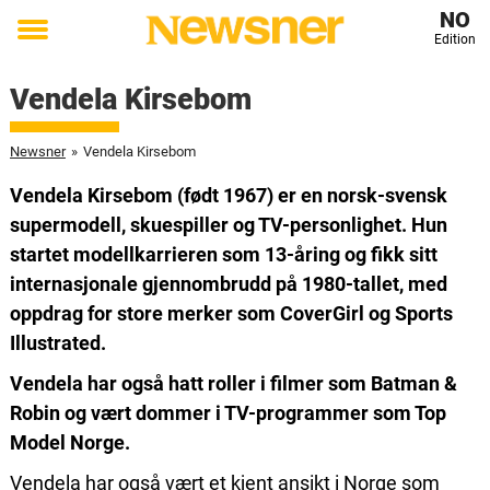
NO
Edition
Toggle
menu
Vendela Kirsebom
Newsner
»
Vendela Kirsebom
Vendela Kirsebom (født 1967) er en norsk-svensk
supermodell, skuespiller og TV-personlighet. Hun
startet modellkarrieren som 13-åring og fikk sitt
internasjonale gjennombrudd på 1980-tallet, med
oppdrag for store merker som CoverGirl og Sports
Illustrated.
Vendela har også hatt roller i filmer som Batman &
Robin og vært dommer i TV-programmer som Top
Model Norge.
Vendela har også vært et kjent ansikt i Norge som