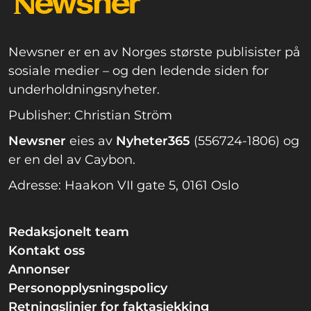
Newsner er en av Norges største publisister på
sosiale medier – og den ledende siden for
underholdningsnyheter.
Publisher: Christian Ström
Newsner
eies av
Nyheter365
(556724-1806) og
er en del av Caybon.
Adresse: Haakon VII gate 5, 0161 Oslo
Redaksjonelt team
Kontakt oss
Annonser
Personopplysningspolicy
Retningslinjer for faktasjekking