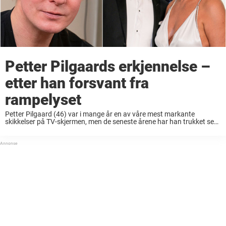
Petter Pilgaards erkjennelse –
etter han forsvant fra
rampelyset
Petter Pilgaard (46) var i mange år en av våre mest markante
skikkelser på TV-skjermen, men de seneste årene har han trukket seg
tilbake. Nå deler han en erkjennelse om sitt nye liv. Da Vendela
Kirsebom ...