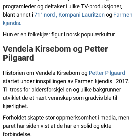
programleder og deltaker i ulike TV-produksjoner,
blant annet i
71° nord ,
Kompani Lauritzen
og
Farmen
kjendis.
Hun er en folkekjær figur i norsk populærkultur.
Vendela Kirsebom og
Petter
Pilgaard
Historien om Vendela Kirsebom og
Petter Pilgaard
startet under innspillingen av Farmen kjendis i 2017.
Til tross for aldersforskjellen og ulike bakgrunner
utviklet de et nært vennskap som gradvis ble til
kjærlighet.
Forholdet skapte stor oppmerksomhet i media, men
paret har siden vist at de har en solid og ekte
forbindelse.