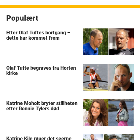
Populært
Etter Olaf Tuftes bortgang –
dette har kommet frem
Olaf Tufte begraves fra Horten
kirke
Katrine Moholt bryter stillheten
etter Bonnie Tylers død
Katrine Kile røper det seerne