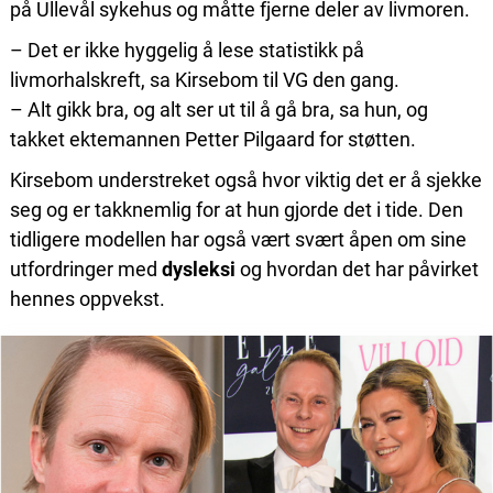
på Ullevål sykehus og måtte fjerne deler av livmoren.
– Det er ikke hyggelig å lese statistikk på
livmorhalskreft, sa Kirsebom til VG den gang.
– Alt gikk bra, og alt ser ut til å gå bra, sa hun, og
takket ektemannen Petter Pilgaard for støtten.
Kirsebom understreket også hvor viktig det er å sjekke
seg og er takknemlig for at hun gjorde det i tide. Den
tidligere modellen har også vært svært åpen om sine
utfordringer med
dysleksi
og hvordan det har påvirket
hennes oppvekst.