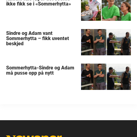
ikke fikk se i «Sommerhytta»
Sindre og Adam vant
Sommerhytta – fikk uventet
beskjed
Sommerhytta-Sindre og Adam
må pusse opp på nytt