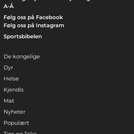
A-Å
Følg oss på Facebook
Følg oss på Instagram
Sportsbibelen
De kongelige
Dyr
Helse
Kjendis
Mat
Nyheter
Populært
Tips og Triks