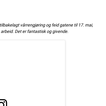
 tilbakelagt vårrengjøring og feid gatene til 17. mai,
e arbeid. Det er fantastisk og givende.