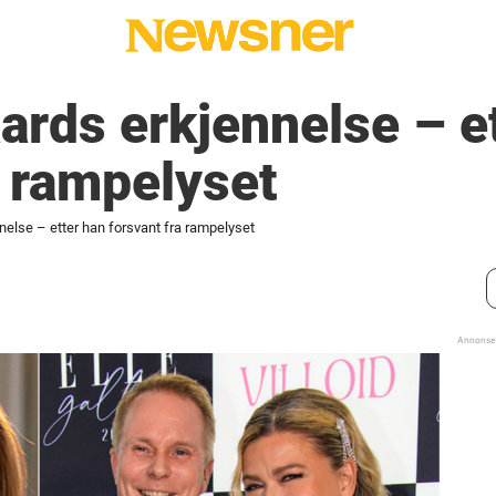
aards erkjennelse – e
a rampelyset
nnelse – etter han forsvant fra rampelyset