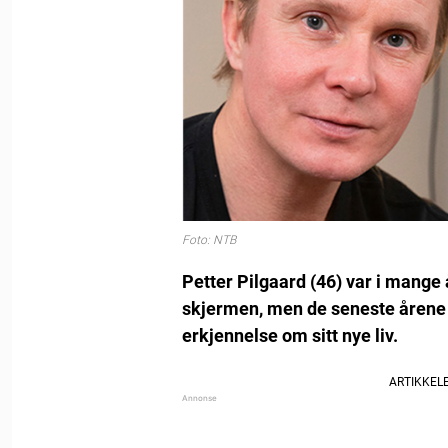
Foto: NTB
Petter Pilgaard (46) var i mange
skjermen, men de seneste årene h
erkjennelse om sitt nye liv.