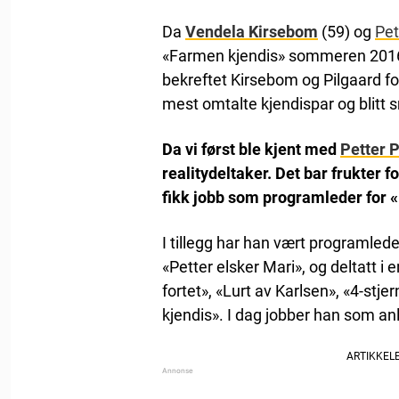
Da
Vendela Kirsebom
(59) og
Pet
«Farmen kjendis» sommeren 2016, 
bekreftet Kirsebom og Pilgaard f
mest omtalte kjendispar og blitt 
Da vi først ble kjent med
Petter 
realitydeltaker. Det bar frukter 
fikk jobb som programleder for
I tillegg har han vært programlede
«Petter elsker Mari», og deltatt
fortet», «Lurt av Karlsen», «4-st
kjendis». I dag jobber han som a