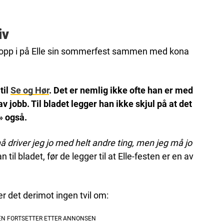
iv
d opp i på Elle sin sommerfest sammen med kona
til
Se og Hør
. Det er nemlig ikke ofte han er med
v jobb. Til bladet legger han ikke skjul på at det
n» også.
 nå driver jeg jo med helt andre ting, men jeg må jo
an til bladet, før de legger til at Elle-festen er en av
 er det derimot ingen tvil om: