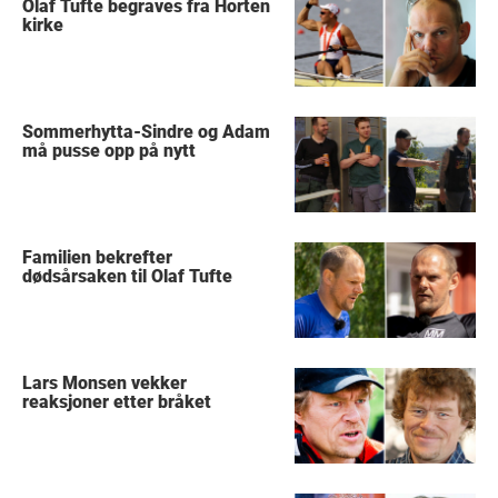
Olaf Tufte begraves fra Horten
kirke
Sommerhytta-Sindre og Adam
må pusse opp på nytt
Familien bekrefter
dødsårsaken til Olaf Tufte
Lars Monsen vekker
reaksjoner etter bråket