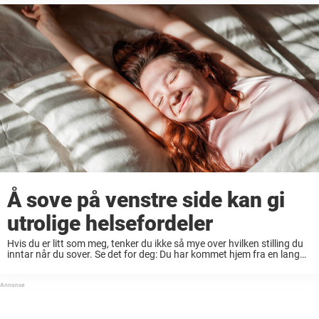
Å sove på venstre side kan gi
utrolige helsefordeler
Hvis du er litt som meg, tenker du ikke så mye over hvilken stilling du
inntar når du sover. Se det for deg: Du har kommet hjem fra en lang
arbeidsdag, lekt med barna, laget ...