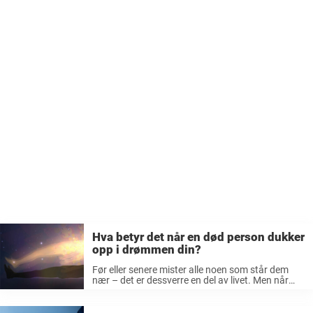
Hva betyr det når en død person dukker
opp i drømmen din?
Før eller senere mister alle noen som står dem
nær – det er dessverre en del av livet. Men når
noen av våre nærmeste går bort, kan det påvirke
oss mer enn vi noen gang ...