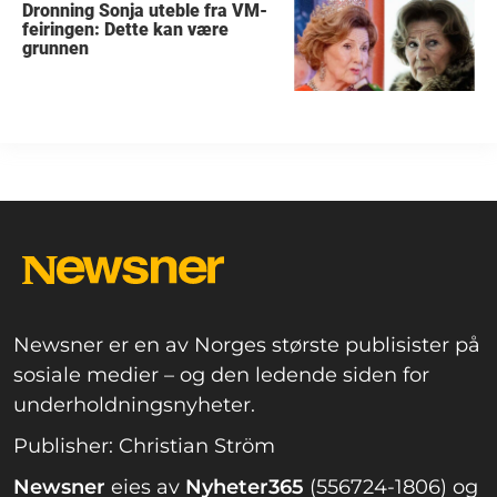
Dronning Sonja uteble fra VM-
feiringen: Dette kan være
grunnen
Newsner er en av Norges største publisister på
sosiale medier – og den ledende siden for
underholdningsnyheter.
Publisher: Christian Ström
Newsner
eies av
Nyheter365
(556724-1806) og