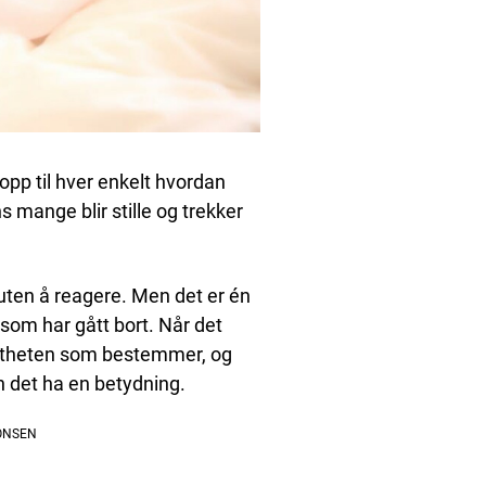
opp til hver enkelt hvordan
mange blir stille og trekker
uten å reagere. Men det er én
som har gått bort. Når det
sstheten som bestemmer, og
 det ha en betydning.