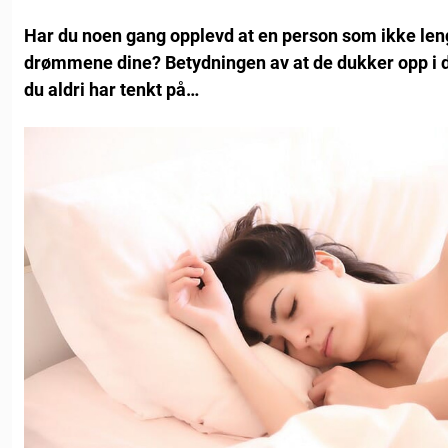
Har du
noen gang opplevd at en person som ikke lenge
drømmene dine? Betydningen av at de dukker opp i
du aldri har tenkt på…