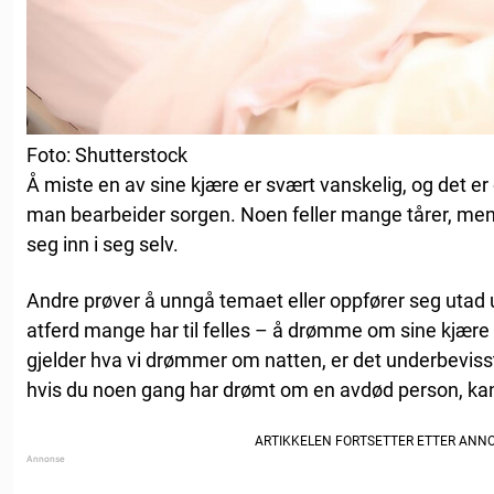
Foto: Shutterstock
Å miste en av sine kjære er svært vanskelig, og det er 
man bearbeider sorgen. Noen feller mange tårer, mens 
seg inn i seg selv.
Andre prøver å unngå temaet eller oppfører seg utad 
atferd mange har til felles – å drømme om sine kjære 
gjelder hva vi drømmer om natten, er det underbevi
hvis du noen gang har drømt om en avdød person, kan