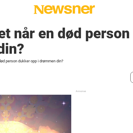
et når en død person
din?
 død person dukker opp i drømmen din?