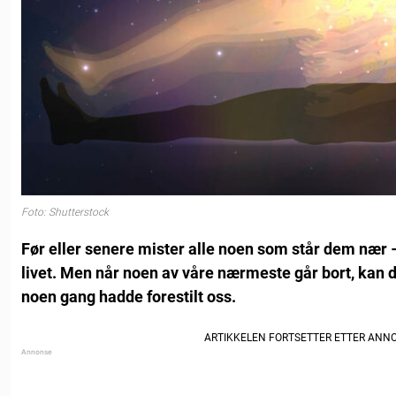
Foto: Shutterstock
Før eller senere mister alle noen som står dem nær –
livet. Men når noen av våre nærmeste går bort, kan d
noen gang hadde forestilt oss.