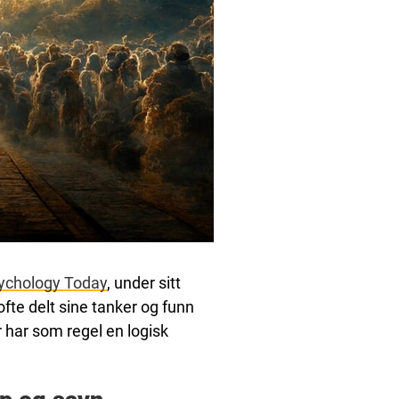
ychology Today
, under sitt
te delt sine tanker og funn
ar som regel en logisk