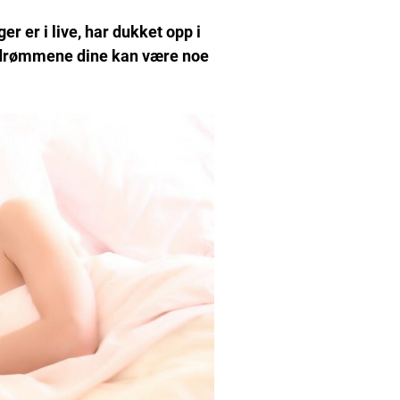
r er i live, har dukket opp i
 drømmene dine kan være noe