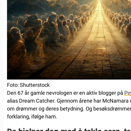
Foto: Shutterstock
Den 67 år gamle nevrologen er en aktiv blogger på
Ps
alias Dream Catcher. Gjennom årene har McNamara of
om drømmer og deres betydning. Og besøksdrømmer h
forklaring, ifølge ham.