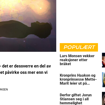
POPULÆRT
Lars Monsen vekker
reaksjoner etter
bråket
 det er dessverre en del av
et påvirke oss mer enn vi
Kronprins Haakon og
kronprinsesse Mette-
Marit leier ut på
Skaugum
Derfor giftet Jorun
Stiansen seg i all
hemmelighet