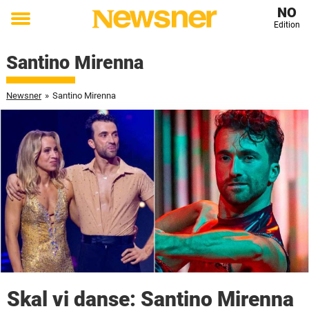
NO
Edition
Toggle
menu
Santino Mirenna
Newsner
»
Santino Mirenna
Skal vi danse: Santino Mirenna