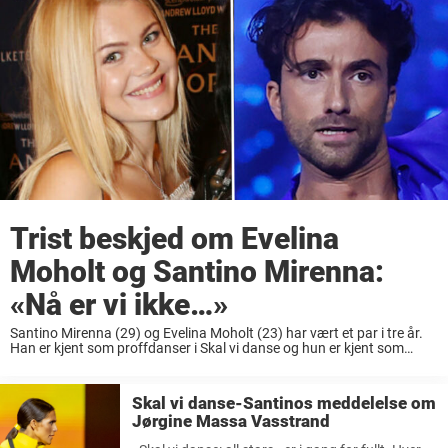
Trist beskjed om Evelina
Moholt og Santino Mirenna:
«Nå er vi ikke…»
Santino Mirenna (29) og Evelina Moholt (23) har vært et par i tre år.
Han er kjent som proffdanser i Skal vi danse og hun er kjent som
Katrine Moholts datter er for tiden aktuell ...
Skal vi danse-Santinos meddelelse om
Jørgine Massa Vasstrand