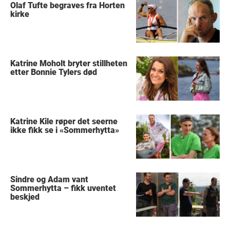
Olaf Tufte begraves fra Horten
kirke
Katrine Moholt bryter stillheten
etter Bonnie Tylers død
Katrine Kile røper det seerne
ikke fikk se i «Sommerhytta»
Sindre og Adam vant
Sommerhytta – fikk uventet
beskjed