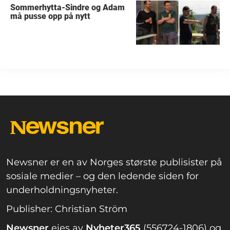
Sommerhytta-Sindre og Adam
må pusse opp på nytt
Newsner er en av Norges største publisister på
sosiale medier – og den ledende siden for
underholdningsnyheter.
Publisher: Christian Ström
Newsner
eies av
Nyheter365
(556724-1806) og