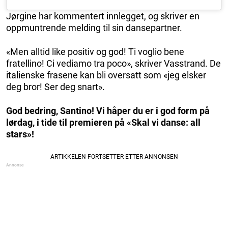
Jørgine har kommentert innlegget, og skriver en
oppmuntrende melding til sin dansepartner.
«Men alltid like positiv og god! Ti voglio bene
fratellino! Ci vediamo tra poco», skriver Vasstrand. De
italienske frasene kan bli oversatt som «jeg elsker
deg bror! Ser deg snart».
God bedring, Santino! Vi håper du er i god form på
lørdag, i tide til premieren på «Skal vi danse: all
stars»!