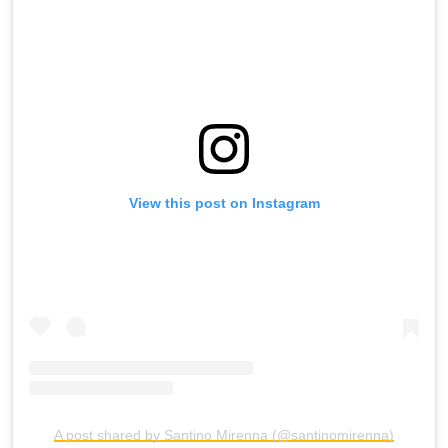
View this post on Instagram
A post shared by Santino Mirenna (@santinomirenna)