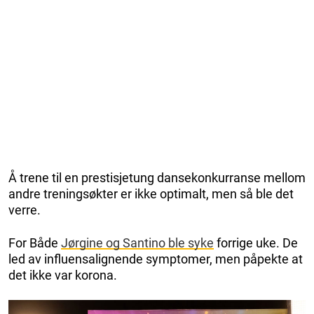
Å trene til en prestisjetung dansekonkurranse mellom
andre treningsøkter er ikke optimalt, men så ble det
verre.
For Både
Jørgine og Santino ble syke
forrige uke. De
led av influensalignende symptomer, men påpekte at
det ikke var korona.