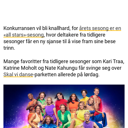
Konkurransen vil bli knallhard, for
årets sesong er en
«all stars»-sesong
, hvor deltakere fra tidligere
sesonger får en ny sjanse til å vise fram sine bese
trinn.
Mange favoritter fra tidligere sesonger som Kari Traa,
Katrine Moholt og Nate Kahungu får svinge seg over
Skal vi danse
-parketten allerede på lørdag.