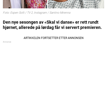
Foto: Espen Solli / TV 2, Instagram / Santino Mirenna
Den nye sesongen av «Skal vi danse» er rett rundt
hjørnet, allerede på lørdag får vi servert premieren.