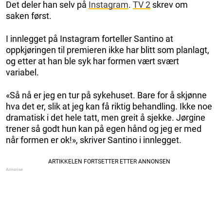
Det deler han selv på
Instagram
.
TV 2
skrev om
saken først.
I innlegget på Instagram forteller Santino at
oppkjøringen til premieren ikke har blitt som planlagt,
og etter at han ble syk har formen vært svært
variabel.
«Så nå er jeg en tur på sykehuset. Bare for å skjønne
hva det er, slik at jeg kan få riktig behandling. Ikke noe
dramatisk i det hele tatt, men greit å sjekke. Jørgine
trener så godt hun kan på egen hånd og jeg er med
når formen er ok!», skriver Santino i innlegget.