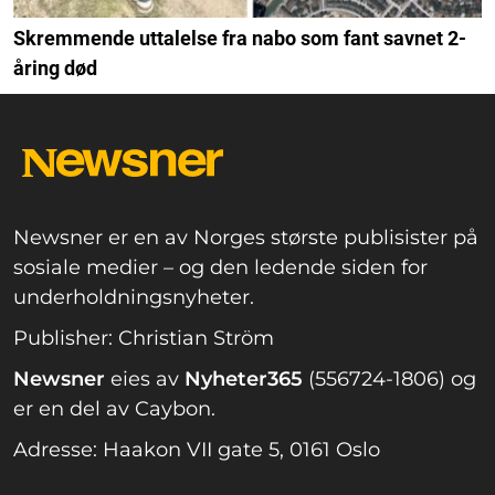
Skremmende uttalelse fra nabo som fant savnet 2-
åring død
Newsner er en av Norges største publisister på
sosiale medier – og den ledende siden for
underholdningsnyheter.
Publisher: Christian Ström
Newsner
eies av
Nyheter365
(556724-1806) og
er en del av Caybon.
Adresse: Haakon VII gate 5, 0161 Oslo