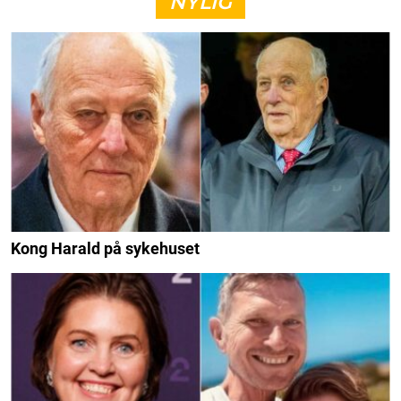
NYLIG
Kong Harald på sykehuset