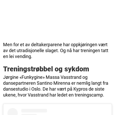
Men for et av deltakerparene har oppkjøringen vært
av det utradisjonelle slaget. Og nå har treningen tatt
en lei vending.
Treningstrøbbel og sykdom
Jørgine «Funkygine» Massa Vasstrand og
dansepartneren Santino Mirenna er nemlig langt fra
dansestudio i Oslo. De har vært på Kypros de siste
ukene, hvor Vasstrand har ledet en treningscamp.