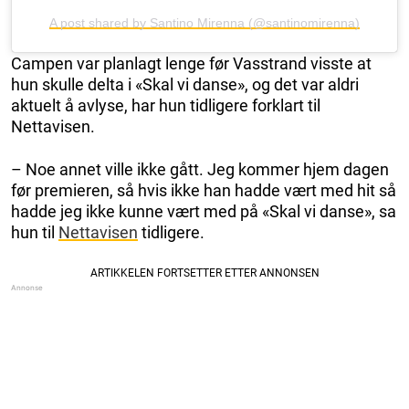
A post shared by Santino Mirenna (@santinomirenna)
Campen var planlagt lenge før Vasstrand visste at
hun skulle delta i «Skal vi danse», og det var aldri
aktuelt å avlyse, har hun tidligere forklart til
Nettavisen.
– Noe annet ville ikke gått. Jeg kommer hjem dagen
før premieren, så hvis ikke han hadde vært med hit så
hadde jeg ikke kunne vært med på «Skal vi danse», sa
hun til
Nettavisen
tidligere.