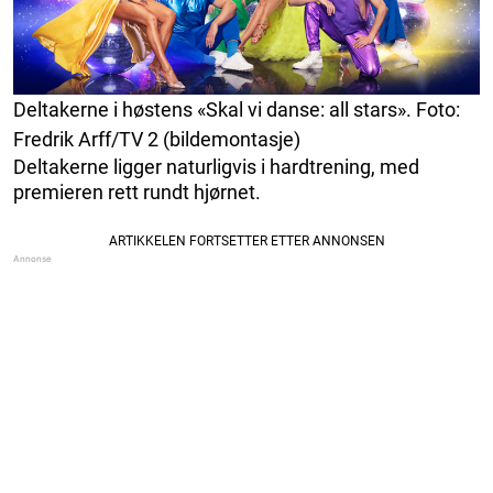
Deltakerne i høstens «Skal vi danse: all stars». Foto:
Fredrik Arff/TV 2 (bildemontasje)
Deltakerne ligger naturligvis i hardtrening, med
premieren rett rundt hjørnet.