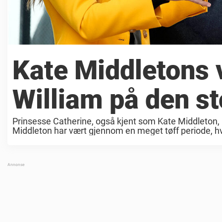
Kate Middletons v
William på den s
Prinsesse Catherine, også kjent som Kate Middleton, br
Middleton har vært gjennom en meget tøff periode, h