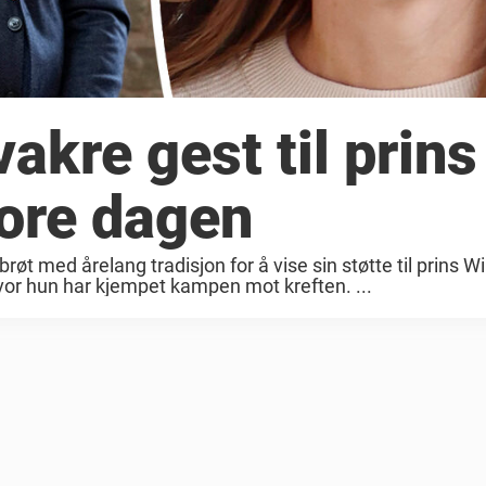
akre gest til prins
tore dagen
øt med årelang tradisjon for å vise sin støtte til prins Wi
vor hun har kjempet kampen mot kreften. ...