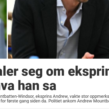
aler seg om ekspri
hva han sa
untbatten-Windsor, eksprins Andrew, vakte stor oppmerk
lig for første gang siden da. Politiet ankom Andrew Mountb