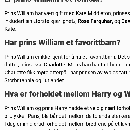
Prins William har vært gift med Kate Middleton, prinse
inkludert sin «første kjærlighet»,
Rose Farquhar
, og
Dav
Kate.
Har prins William et favorittbarn?
Prins William er ikke kjent for å ha et favorittbarn. Det 
datter, prinsesse Charlotte. Mens han har tatt henne 
Charlotte fikk møte etterpå - har prinsen av Wales tatt
Storbritannia og i utlandet.
Hva er forholdet mellom Harry og W
Prins William og prins Harry hadde et veldig nært forho
bilulykke i Paris, ble båndet mellom de to enda sterkere
I dag er imidlertid forholdet mellom brødrene på et la