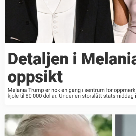
Detaljen i Melani
oppsikt
Melania Trump er nok en gang i sentrum for oppmerk
kjole til 80 000 dollar. Under en storslått statsmiddag i 