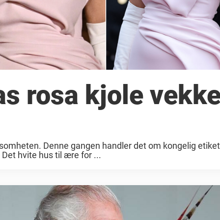
as rosa kjole vekke
somheten. Denne gangen handler det om kongelig etiket
Det hvite hus til ære for ...