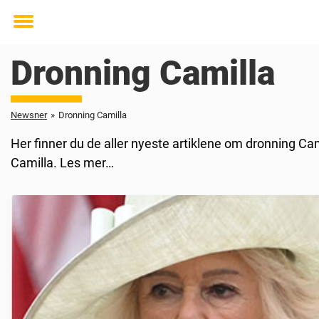
Toggle
menu
Dronning Camilla
Newsner
»
Dronning Camilla
Her finner du de aller nyeste artiklene om dronning Ca
Camilla. Les mer…