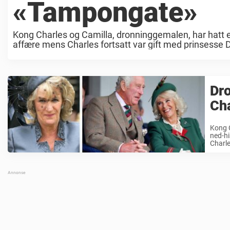
«Tampongate»
Kong Charles og Camilla, dronninggemalen, har hatt et l
affære mens Charles fortsatt var gift med prinsesse D
Dro
Ch
Kong C
ned-hi
Charle