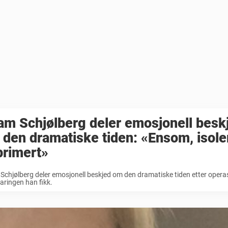
m Schjølberg deler emosjonell besk
den dramatiske tiden: «Ensom, isole
primert»
chjølberg deler emosjonell beskjed om den dramatiske tiden etter opera
ringen han fikk.