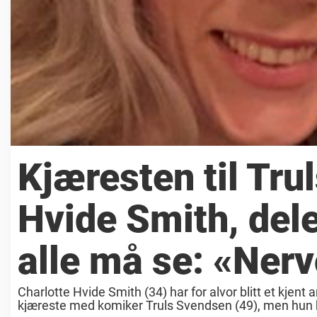
Kjæresten til Tru
Hvide Smith, dele
alle må se: «Ner
Charlotte Hvide Smith (34) har for alvor blitt et kjent
kjæreste med komiker Truls Svendsen (49), men hun ha