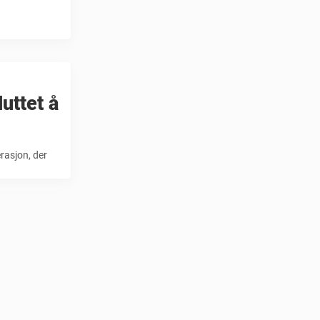
uttet å
rasjon, der