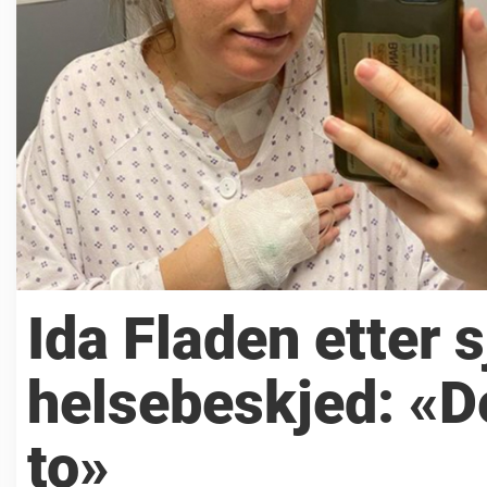
Ida Fladen etter 
helsebeskjed: «De
to»