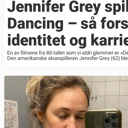
Jennifer Grey spi
Dancing – så for
identitet og karri
En av filmene fra 80-tallet som vi aldri glemmer er «
Den amerikanske skuespilleren Jennifer Grey (62) ble v