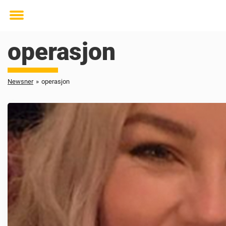
Toggle
menu
operasjon
Newsner
»
operasjon